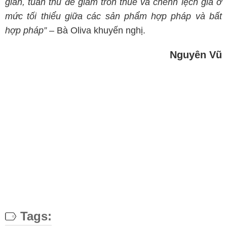
giản, tuân thủ để giảm trốn thuế và chênh lệch giá ở
mức tối thiểu giữa các sản phẩm hợp pháp và bất
hợp pháp”
– Bà Oliva khuyến nghị.
Nguyên Vũ
Tags: