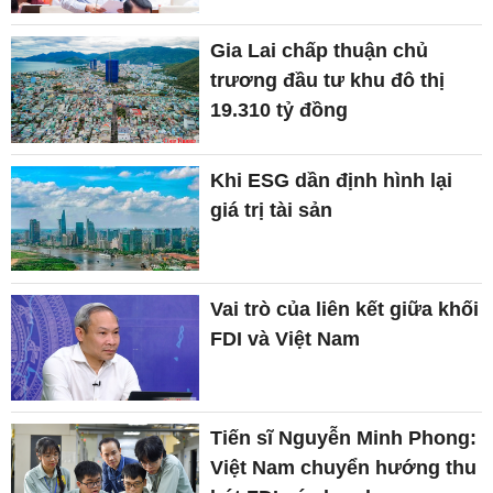
Gia Lai chấp thuận chủ
trương đầu tư khu đô thị
19.310 tỷ đồng
Khi ESG dần định hình lại
giá trị tài sản
Vai trò của liên kết giữa khối
FDI và Việt Nam
Tiến sĩ Nguyễn Minh Phong:
Việt Nam chuyển hướng thu