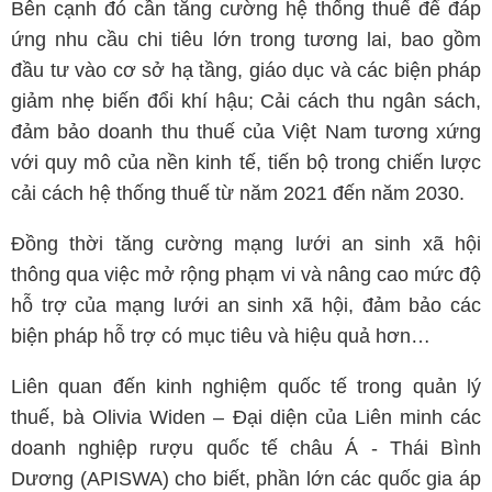
Bên cạnh đó cần tăng cường hệ thống thuế để đáp
ứng nhu cầu chi tiêu lớn trong tương lai, bao gồm
đầu tư vào cơ sở hạ tầng, giáo dục và các biện pháp
giảm nhẹ biến đổi khí hậu; Cải cách thu ngân sách,
đảm bảo doanh thu thuế của Việt Nam tương xứng
với quy mô của nền kinh tế, tiến bộ trong chiến lược
cải cách hệ thống thuế từ năm 2021 đến năm 2030.
Đồng thời tăng cường mạng lưới an sinh xã hội
thông qua việc mở rộng phạm vi
và nâng cao mức độ
hỗ trợ của mạng lưới an sinh xã hội, đảm bảo các
biện pháp hỗ trợ có mục tiêu và hiệu quả hơn…
Liên quan đến kinh nghiệm quốc tế trong quản lý
thuế, bà Olivia Widen – Đại diện của Liên minh các
doanh nghiệp rượu quốc tế châu Á - Thái Bình
Dương (APISWA) cho biết, phần lớn các quốc gia áp