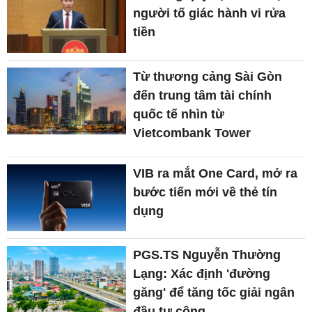
người tố giác hành vi rửa
tiền
Từ thương cảng Sài Gòn
đến trung tâm tài chính
quốc tế nhìn từ
Vietcombank Tower
VIB ra mắt One Card, mở ra
bước tiến mới về thẻ tín
dụng
PGS.TS Nguyễn Thường
Lạng: Xác định 'đường
găng' để tăng tốc giải ngân
đầu tư công