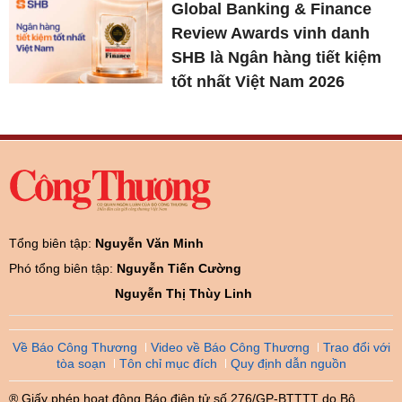
Global Banking & Finance
Review Awards vinh danh
SHB là Ngân hàng tiết kiệm
tốt nhất Việt Nam 2026
Tổng biên tập:
Nguyễn Văn Minh
Phó tổng biên tập:
Nguyễn Tiến Cường
Nguyễn Thị Thùy Linh
Về Báo Công Thương
Video về Báo Công Thương
Trao đổi với
tòa soạn
Tôn chỉ mục đích
Quy định dẫn nguồn
® Giấy phép hoạt động Báo điện tử số 276/GP-BTTTT do Bộ