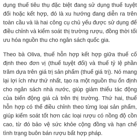
dụng thuế tiêu thụ đặc biệt đang sử dụng thuế tuyệt
đối hoặc kết hợp, đó là xu hướng đang diễn ra trên
toàn cầu và là hai công cụ chủ yếu được sử dụng để
điều chỉnh và kiểm soát thị trường rượu, đồng thời tối
ưu hóa nguồn thu cho ngân sách quốc gia.
Theo bà Oliva, thuế hỗn hợp kết hợp giữa thuế cố
định theo đơn vị (thuế tuyệt đối) và thuế tỷ lệ phần
trăm dựa trên giá trị sản phẩm (thuế giá trị). Nó mang
lại lợi ích như thứ nhất, tạo ra một nguồn thu ổn định
cho ngân sách nhà nước, giúp giảm thiểu tác động
của biến động giá cả trên thị trường. Thứ hai, thuế
hỗn hợp có thể điều chỉnh theo từng loại sản phẩm,
giúp kiểm soát tốt hơn các loại rượu có nồng độ cồn
cao, từ đó bảo vệ sức khỏe cộng đồng và hạn chế
tình trạng buôn bán rượu bất hợp pháp.