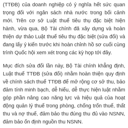
(TTĐB) của doanh nghiệp có ý nghĩa hết sức quan
trọng đối với ngân sách nhà nước trong bối cảnh
mới. Trên cơ sở Luật thuế tiêu thụ đặc biệt hiện
hành, vừa qua, Bộ Tài chính đã xây dựng và hoàn
thiện dự thảo Luật thuế tiêu thụ đặc biệt (sửa đổi) và
đang lấy ý kiến trước khi hoàn chỉnh hồ sơ cuối cùng
trình Quốc hội xem xét trong các kỳ họp tới đây.
Mục đích sửa đổi lần này, Bộ Tài chính khẳng định,
Luật thuế TTĐB (sửa đổi) nhằm hoàn thiện quy định
về chính sách thuế TTĐB để mở rộng cơ sở thu, bảo
đảm tính minh bạch, dễ hiểu, dễ thực hiện luật nhằm
góp phần nâng cao năng lực và hiệu quả của hoạt
động quản lý thuế trong phòng, chống trốn thuế, thất
thu và nợ thuế, đảm bảo thu đúng thu đủ vào NSNN,
đảm bảo ổn định nguồn thu NSNN.