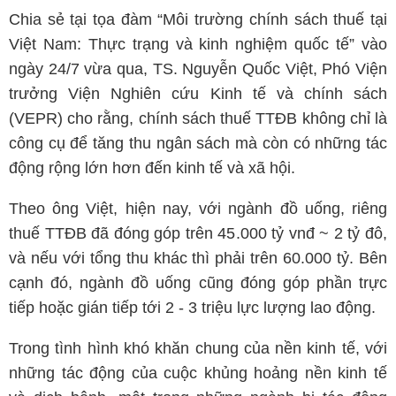
Chia sẻ tại tọa đàm “Môi trường chính sách thuế tại
Việt Nam: Thực trạng và kinh nghiệm quốc tế” vào
ngày 24/7 vừa qua, TS. Nguyễn Quốc Việt, Phó Viện
trưởng Viện Nghiên cứu Kinh tế và chính sách
(VEPR) cho rằng, chính sách thuế TTĐB không chỉ là
công cụ để tăng thu ngân sách mà còn có những tác
động rộng lớn hơn đến kinh tế và xã hội.
Theo ông Việt, hiện nay, với ngành đồ uống, riêng
thuế TTĐB đã đóng góp trên 45.000 tỷ vnđ ~ 2 tỷ đô,
và nếu với tổng thu khác thì phải trên 60.000 tỷ. Bên
cạnh đó, ngành đồ uống cũng đóng góp phần trực
tiếp hoặc gián tiếp tới 2 - 3 triệu lực lượng lao động.
Trong tình hình khó khăn chung của nền kinh tế, với
những tác động của cuộc khủng hoảng nền kinh tế