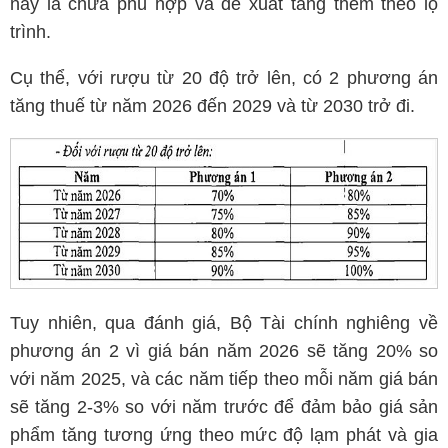
này là chưa phù hợp và đề xuất tăng thêm theo lộ
trình.
Cụ thể, với rượu từ 20 độ trở lên, có 2 phương án
tăng thuế từ năm 2026 đến 2029 và từ 2030 trở đi.
Tuy nhiên, qua đánh giá, Bộ Tài chính nghiêng về
phương án 2 vì giá bán năm 2026 sẽ tăng 20% so
với năm 2025, và các năm tiếp theo mỗi năm giá bán
sẽ tăng 2-3% so với năm trước để đảm bảo giá sản
phẩm tăng tương ứng theo mức độ lạm phát và gia