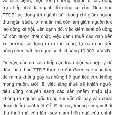
và dịch bệnh, một trong những ngành bị tác động
trực tiếp nhất là ngành đồ uống có cồn. Nếu thuế
TTĐB tác động tới ngành sẽ không chỉ giảm nguồn
thu ngân sách, lợi nhuận mà còn làm giảm nguồn lực
lao động xã hội. Bên cạnh đó, việc kiểm soát đồ uống
có cồn được thắt chặt, việc đánh thuế cao dẫn đến
xu hướng sử dụng rượu thủ công, tự nấu dẫn đến
hằng năm thất thu ngân sách khoảng 10.000 tỷ VNĐ.
Do vậy, cần có cách tiếp cận toàn diện và hợp lý để
đảm bảo thuế TTĐB thực sự đạt được các mục tiêu
đề ra mà không gây ra những hệ quả tiêu cực không
mong muốn. Bởi lẽ, việc tăng thuế sẽ khiến người
tiêu dùng chuyển sang các sản phẩm nhập lậu,
không rõ nguồn gốc trong khi vấn đề này vẫn chưa
được kiểm soát triệt để. Điều này không chỉ gây thất
thu thuế mà còn làm suy giảm hiệu quả của chính