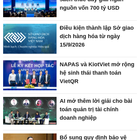
nguồn vốn 700 tỷ USD
Điều kiện thành lập Sở giao
dịch hàng hóa từ ngày
15/9/2026
NAPAS và KiotViet mở rộng
hệ sinh thái thanh toán
VietQR
AI mở thêm lời giải cho bài
toán quản trị tài chính
doanh nghiệp
Bổ sung quy định bảo vệ