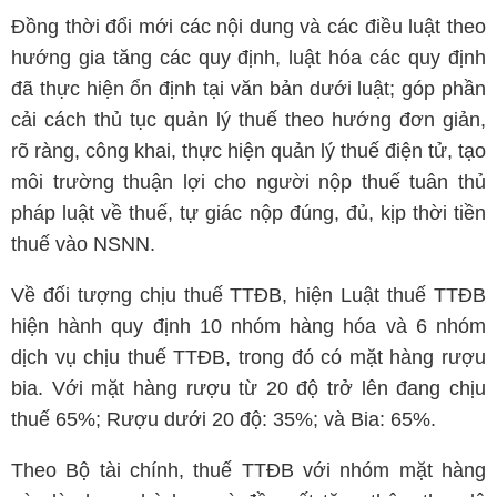
Đồng thời đổi mới các nội dung và các điều luật theo
hướng gia tăng các quy định, luật hóa các quy định
đã thực hiện ổn định tại văn bản dưới luật; góp phần
cải cách thủ tục quản lý thuế theo hướng đơn giản,
rõ ràng, công khai, thực hiện quản lý thuế điện tử, tạo
môi trường thuận lợi cho người nộp thuế tuân thủ
pháp luật về thuế, tự giác nộp đúng, đủ, kịp thời tiền
thuế vào NSNN.
Về đối tượng chịu thuế TTĐB, hiện Luật thuế TTĐB
hiện hành quy định 10 nhóm hàng hóa và 6 nhóm
dịch vụ chịu thuế TTĐB, trong đó có mặt hàng rượu
bia. Với mặt hàng rượu từ 20 độ trở lên đang chịu
thuế 65%; Rượu dưới 20 độ: 35%; và Bia: 65%.
Theo Bộ tài chính, thuế TTĐB với nhóm mặt hàng