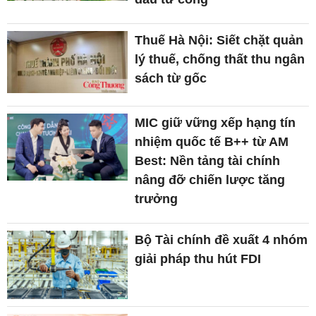
Thuế Hà Nội: Siết chặt quản
lý thuế, chống thất thu ngân
sách từ gốc
MIC giữ vững xếp hạng tín
nhiệm quốc tế B++ từ AM
Best: Nền tảng tài chính
nâng đỡ chiến lược tăng
trưởng
Bộ Tài chính đề xuất 4 nhóm
giải pháp thu hút FDI