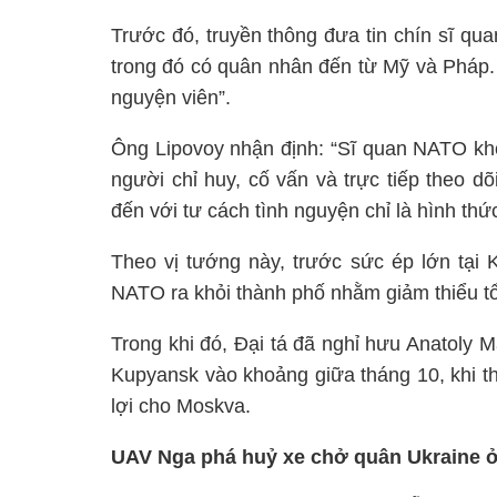
Trước đó, truyền thông đưa tin chín sĩ qu
trong đó có quân nhân đến từ Mỹ và Pháp. 
nguyện viên”.
Ông Lipovoy nhận định: “Sĩ quan NATO khô
người chỉ huy, cố vấn và trực tiếp theo dõ
đến với tư cách tình nguyện chỉ là hình th
Theo vị tướng này, trước sức ép lớn tại 
NATO ra khỏi thành phố nhằm giảm thiểu tổ
Trong khi đó, Đại tá đã nghỉ hưu Anatoly 
Kupyansk vào khoảng giữa tháng 10, khi th
lợi cho Moskva.
UAV Nga phá huỷ xe chở quân Ukraine 