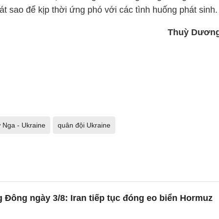
t sao để kịp thời ứng phó với các tình huống phát sinh.
Thuỳ Dươn
ự Nga - Ukraine
quân đội Ukraine
 Đông ngày 3/8: Iran tiếp tục đóng eo biển Hormuz