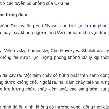
 vỡ các tuyến bố phòng của Ukraine.
ne trong đêm
Vùng Rostov, ông Yuri Slyusar cho biết
lực lượng phòn
 máy bay không người lái (UAV) tại năm khu vực tron
y, Millerovsky, Kamensky, Chertkovsky và Sholokhovsky
 không đã được lực lượng phòng không xử lý kịp thời
ỏ đã xảy ra. Một đám cháy cỏ bùng phát trên cánh đồn
g được khống chế. Ngoài ra, hai đám cháy tại khu rừn
ợc lực lượng chữa cháy kiểm soát vào sáng sớm cùn
 hình đã ổn định, không có thương vong, đồng thời cá