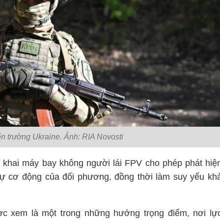
ến trường Ukraine. Ảnh: RIA Novosti
 khai máy bay không người lái FPV cho phép phát hiệ
sự cơ động của đối phương, đồng thời làm suy yếu kh
c xem là một trong những hướng trọng điểm, nơi lự