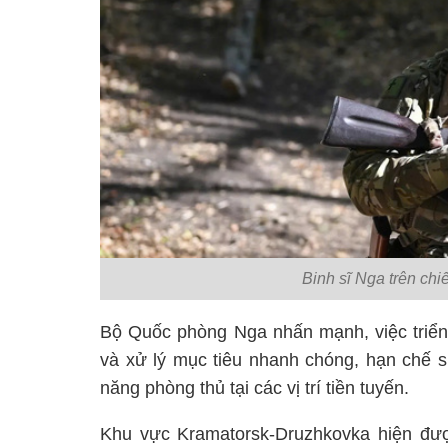
Binh sĩ Nga trên chi
Bộ Quốc phòng Nga nhấn mạnh, việc triển
và xử lý mục tiêu nhanh chóng, hạn chế 
năng phòng thủ tại các vị trí tiền tuyến.
Khu vực Kramatorsk-Druzhkovka hiện đượ