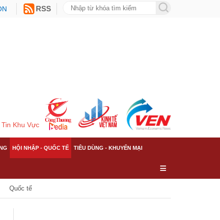
ON
RSS
Tin Khu Vực
NG
HỘI NHẬP - QUỐC TẾ
TIÊU DÙNG - KHUYẾN MẠI
Quốc tế