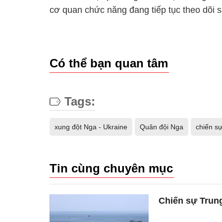
cơ quan chức năng đang tiếp tục theo dõi sá
Có thể bạn quan tâm
Tags:
xung đột Nga - Ukraine
Quân đội Nga
chiến s
Tin cùng chuyên mục
Chiến sự Trung