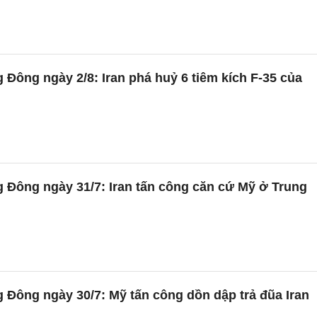
 Đông ngày 2/8: Iran phá huỷ 6 tiêm kích F-35 của
 Đông ngày 31/7: Iran tấn công căn cứ Mỹ ở Trung
 Đông ngày 30/7: Mỹ tấn công dồn dập trả đũa Iran