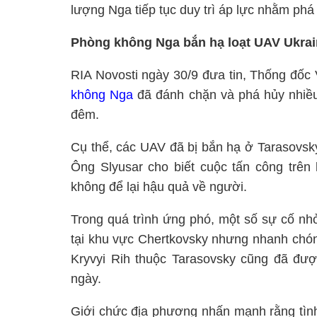
lượng Nga tiếp tục duy trì áp lực nhằm phá
Phòng không Nga bắn hạ loạt UAV Ukrai
RIA Novosti ngày 30/9 đưa tin, Thống đốc 
không Nga
đã đánh chặn và phá hủy nhiều
đêm.
Cụ thể, các UAV đã bị bắn hạ ở Tarasovsk
Ông Slyusar cho biết cuộc tấn công trên
không để lại hậu quả về người.
Trong quá trình ứng phó, một số sự cố nh
tại khu vực Chertkovsky nhưng nhanh chón
Kryvyi Rih thuộc Tarasovsky cũng đã đư
ngày.
Giới chức địa phương nhấn mạnh rằng tình