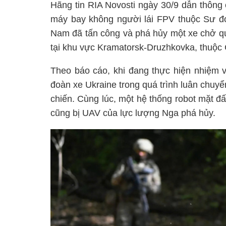
Hãng tin RIA Novosti ngày 30/9 dẫn thông
máy bay không người lái FPV thuộc Sư đ
Nam đã tấn công và phá hủy một xe chở qu
tại khu vực Kramatorsk-Druzhkovka, thuộ
Theo báo cáo, khi đang thực hiện nhiệm v
đoàn xe Ukraine trong quá trình luân chuyể
chiến. Cùng lúc, một hệ thống robot mặt đấ
cũng bị UAV của lực lượng Nga phá hủy.