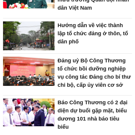
dân Việt Nam
Hướng dẫn về việc thành
lập tổ chức đảng ở thôn, tổ
dân phố
Đảng uỷ Bộ Công Thương
tổ chức bồi dưỡng nghiệp
vụ công tác Đảng cho bí thư
chi bộ, cấp ủy viên cơ sở
Báo Công Thương có 2 đại
diện dự buổi gặp mặt, biểu
dương 101 nhà báo tiêu
biểu