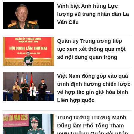
Vĩnh biệt Anh hùng Lực
lượng vũ trang nhân dân La
Văn Cầu
Quân ủy Trung ương tiếp
tục xem xét thông qua một
số nội dung quan trọng
Việt Nam đóng góp vào quá
trình định hướng chiến lược
về hợp tác gìn giữ hòa bình
Liên hợp quốc
Trung tướng Trương Mạnh
Dũng làm Phó Tổng Tham
mưu trưởng Quân đội nhân