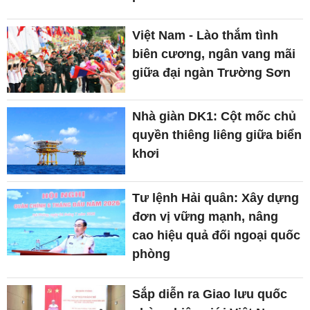
Việt Nam - Lào thắm tình
biên cương, ngân vang mãi
giữa đại ngàn Trường Sơn
Nhà giàn DK1: Cột mốc chủ
quyền thiêng liêng giữa biển
khơi
Tư lệnh Hải quân: Xây dựng
đơn vị vững mạnh, nâng
cao hiệu quả đối ngoại quốc
phòng
Sắp diễn ra Giao lưu quốc