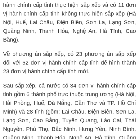
hành chính cấp tỉnh thực hiện sắp xếp và có 11 đơn
vị hành chính cấp tỉnh không thực hiện sắp xếp (Hà
Nội, Huế, Lai Châu, Điện Biên, Sơn La, Lạng Sơn,
Quảng Ninh, Thanh Hóa, Nghệ An, Hà Tĩnh, Cao
Bằng).
Về phương án sắp xếp, có 23 phương án sắp xếp
đối với 52 đơn vị hành chính cấp tỉnh để hình thành
23 đơn vị hành chính cấp tỉnh mới.
Sau sắp xếp, cả nước có 34 đơn vị hành chính cấp
tỉnh gồm 6 thành phố trực thuộc trung ương (Hà Nội,
Hải Phòng, Huế, Đà Nẵng, Cần Thơ và TP. Hồ Chí
Minh) và 28 tỉnh (gồm: Lai Châu, Điện Biên, Sơn La,
Lạng Sơn, Cao Bằng, Tuyên Quang, Lào Cai, Thái
Nguyên, Phú Thọ, Bắc Ninh, Hưng Yên, Ninh Bình,
Quảng Ninh, Thanh Hóa, Nghệ An, Hà Tĩnh, Quảng