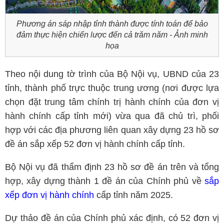
Phương án sáp nhập tỉnh thành được tính toán để bảo
đảm thực hiện chiến lược đến cả trăm năm - Ảnh minh
họa
Theo nội dung tờ trình của Bộ Nội vụ, UBND của 23
tỉnh, thành phố trực thuộc trung ương (nơi được lựa
chọn đặt trung tâm chính trị hành chính của đơn vị
hành chính cấp tỉnh mới) vừa qua đã chủ trì, phối
hợp với các địa phương liên quan xây dựng 23 hồ sơ
đề án sắp xếp 52 đơn vị hành chính cấp tỉnh.
Bộ Nội vụ đã thẩm định 23 hồ sơ đề án trên và tổng
hợp, xây dựng thành 1 đề án của Chính phủ về
sắp
xếp đơn vị hành chính
cấp tỉnh năm 2025.
Dự thảo đề án của Chính phủ xác định, có 52 đơn vị