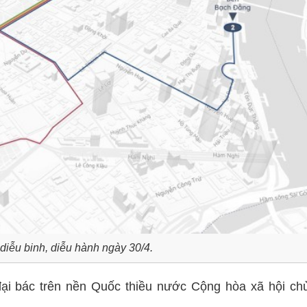
 diễu binh, diễu hành ngày 30/4.
đại bác trên nền Quốc thiều nước Cộng hòa xã hội ch