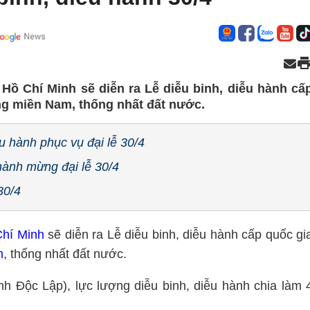
. Hồ Chí Minh sẽ diễn ra Lễ diễu binh, diễu hành cấ
ng miền Nam, thống nhất đất nước.
u hành phục vụ đại lễ 30/4
hành mừng đại lễ 30/4
30/4
Chí Minh
sẽ diễn ra Lễ diễu binh, diễu hành cấp quốc gi
m
, thống nhất đất nước.
nh Độc Lập), lực lượng diễu binh, diễu hành chia làm 