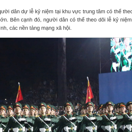
gười dân dự lễ kỷ niệm tại khu vực trung tâm có thể the
lớn. Bên cạnh đó, người dân có thể theo dõi lễ kỷ niệm
hình, các nền tảng mạng xã hội.