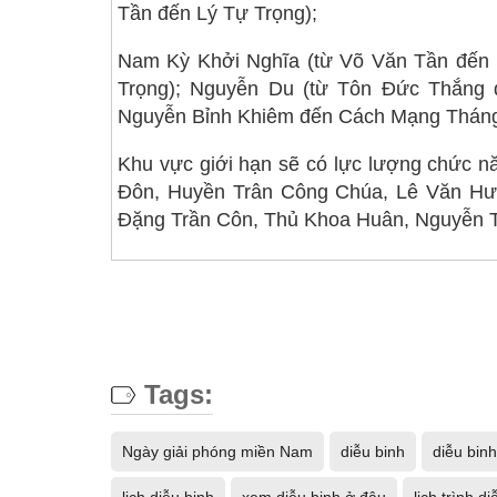
Tần đến Lý Tự Trọng);
Nam Kỳ Khởi Nghĩa (từ Võ Văn Tần đến 
Trọng); Nguyễn Du (từ Tôn Đức Thắng 
Nguyễn Bỉnh Khiêm đến Cách Mạng Tháng
Khu vực giới hạn sẽ có lực lượng chức n
Đôn, Huyền Trân Công Chúa, Lê Văn Hưu
Đặng Trần Côn, Thủ Khoa Huân, Nguyễn Tr
Tags:
Ngày giải phóng miền Nam
diễu binh
diễu bin