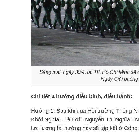
Sáng mai, ngày 30/4, tại TP. Hồ Chí Minh sẽ 
Ngày Giải phóng 
Chi tiết 4 hướng diễu binh, diễu hành:
Hướng 1: Sau khi qua Hội trường Thống Nh
Khởi Nghĩa - Lê Lợi - Nguyễn Thị Nghĩa -
lực lượng tại hướng này sẽ tập kết ở Công