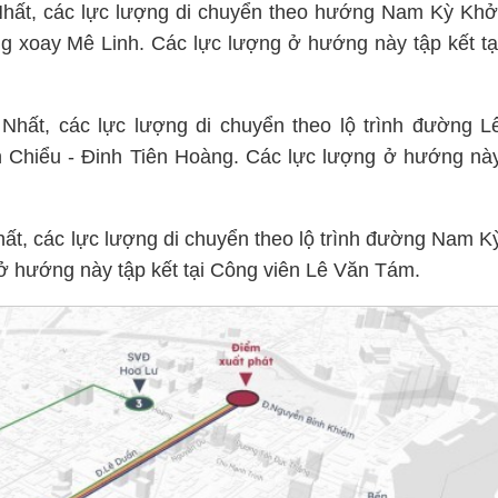
hất, các lực lượng di chuyển theo hướng Nam Kỳ Khở
 xoay Mê Linh. Các lực lượng ở hướng này tập kết tạ
hất, các lực lượng di chuyển theo lộ trình đường L
 Chiểu - Đinh Tiên Hoàng. Các lực lượng ở hướng nà
ất, các lực lượng di chuyển theo lộ trình đường Nam K
ở hướng này tập kết tại Công viên Lê Văn Tám.