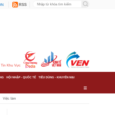
ON
RSS
Tin Khu Vực
NG
HỘI NHẬP - QUỐC TẾ
TIÊU DÙNG - KHUYẾN MẠI
Việc làm