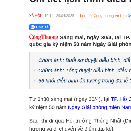
Theo dõi Congthuong.vn trên
XÃ HỘI
10:14
|
29/04/2025
Chia sẻ
Sáng mai, ngày 30/4, tại TP
quốc gia kỷ niệm 50 năm Ngày Giải phó
Chùm ảnh: Buổi sơ duyệt diễu binh, diễ
Chùm ảnh: Tổng duyệt diễu binh, diễu 
56 khối diễu binh ấn tượng trong đại lễ 
Từ 6h30 sáng mai (ngày 30/4), tại
TP. Hồ 
kỷ niệm 50 năm
Ngày Giải phóng miền Na
Sau khi đi qua Hội trường Thống Nhất (Di
hướng và di chuyển về điểm tập kết.