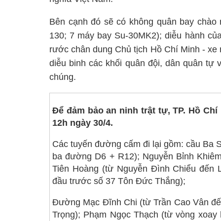
Bên cạnh đó sẽ có không quân bay chào 
130; 7 máy bay Su-30MK2); diễu hành của
rước chân dung Chủ tịch Hồ Chí Minh - xe
diễu binh các khối quân đội, dân quân tự 
chúng.
Để đảm bảo an ninh trật tự, TP. Hồ Chí 
12h ngày 30/4.
Các tuyến đường cấm đi lại gồm: cầu Ba 
ba đường D6 + R12); Nguyễn Bỉnh Khiêm
Tiên Hoàng (từ Nguyễn Đình Chiểu đến 
đầu trước số 37 Tôn Đức Thắng);
Đường Mạc Đĩnh Chi (từ Trần Cao Vân đế
Trọng); Phạm Ngọc Thạch (từ vòng xoay 