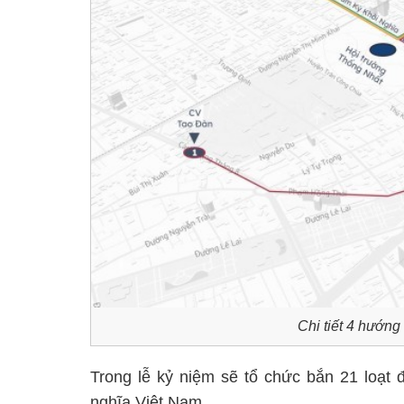
Chi tiết 4 hướng
Trong lễ kỷ niệm sẽ tổ chức bắn 21 loạt 
nghĩa Việt Nam.