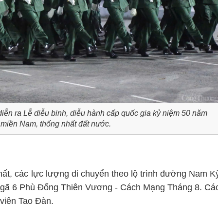
diễn ra Lễ diễu binh, diễu hành cấp quốc gia kỷ niệm 50 năm
miền Nam, thống nhất đất nước.
ất, các lực lượng di chuyển theo lộ trình đường Nam K
 Ngã 6 Phù Đổng Thiên Vương - Cách Mạng Tháng 8. Cá
 viên Tao Đàn.