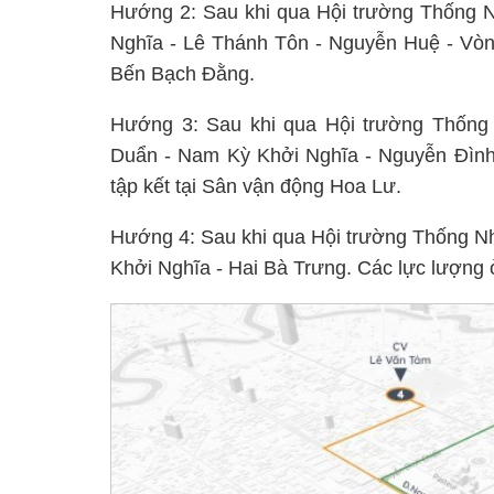
Hướng 2: Sau khi qua Hội trường Thống N
Nghĩa - Lê Thánh Tôn - Nguyễn Huệ - Vòng
Bến Bạch Đằng.
Hướng 3: Sau khi qua Hội trường Thống N
Duẩn - Nam Kỳ Khởi Nghĩa - Nguyễn Đình
tập kết tại Sân vận động Hoa Lư.
Hướng 4: Sau khi qua Hội trường Thống Nh
Khởi Nghĩa - Hai Bà Trưng. Các lực lượng 