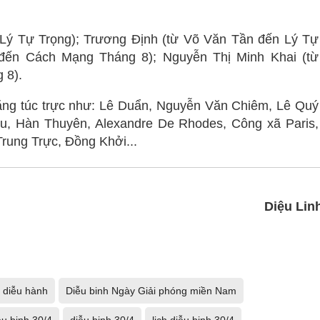
Lý Tự Trọng); Trương Định (từ Võ Văn Tần đến Lý Tự
đến Cách Mạng Tháng 8); Nguyễn Thị Minh Khai (từ
 8).
ăng túc trực như: Lê Duẩn, Nguyễn Văn Chiêm, Lê Quý
, Hàn Thuyên, Alexandre De Rhodes, Công xã Paris,
ung Trực, Đồng Khởi...
Diệu Lin
h diễu hành
Diễu binh Ngày Giải phóng miền Nam