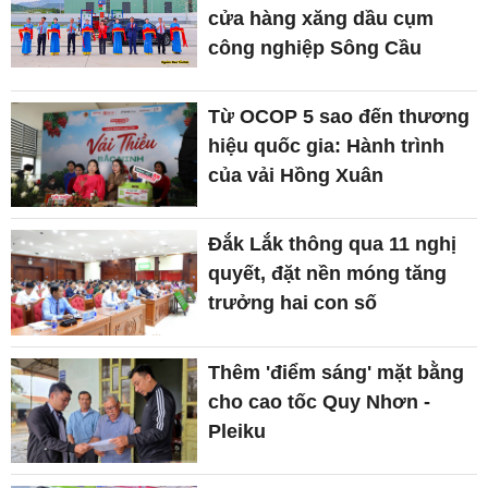
cửa hàng xăng dầu cụm
công nghiệp Sông Cầu
Từ OCOP 5 sao đến thương
hiệu quốc gia: Hành trình
của vải Hồng Xuân
Đắk Lắk thông qua 11 nghị
quyết, đặt nền móng tăng
trưởng hai con số
Thêm 'điểm sáng' mặt bằng
cho cao tốc Quy Nhơn -
Pleiku