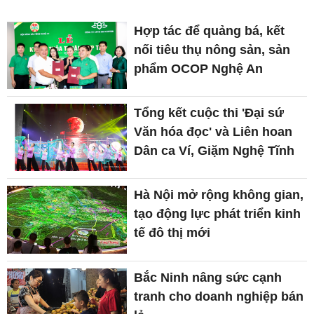
Hợp tác để quảng bá, kết
nối tiêu thụ nông sản, sản
phẩm OCOP Nghệ An
Tổng kết cuộc thi 'Đại sứ
Văn hóa đọc' và Liên hoan
Dân ca Ví, Giặm Nghệ Tĩnh
Hà Nội mở rộng không gian,
tạo động lực phát triển kinh
tế đô thị mới
Bắc Ninh nâng sức cạnh
tranh cho doanh nghiệp bán