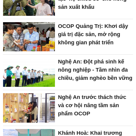
sản xuất khẩu
OCOP Quảng Trị: Khơi dậy
giá trị đặc sản, mở rộng
không gian phát triển
Nghệ An: Đột phá sinh kế
nông nghiệp - Tầm nhìn đa
chiều, giảm nghèo bền vững
Nghệ An trước thách thức
và cơ hội nâng tầm sản
phẩm OCOP
Khánh Hoà: Khai trương