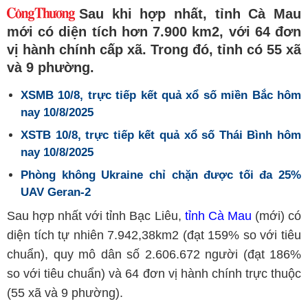
Sau khi hợp nhất, tỉnh Cà Mau
mới có diện tích hơn 7.900 km2, với 64 đơn
vị hành chính cấp xã. Trong đó, tỉnh có 55 xã
và 9 phường.
XSMB 10/8, trực tiếp kết quả xổ số miền Bắc hôm
nay 10/8/2025
XSTB 10/8, trực tiếp kết quả xổ số Thái Bình hôm
nay 10/8/2025
Phòng không Ukraine chỉ chặn được tối đa 25%
UAV Geran-2
Sau hợp nhất với tỉnh Bạc Liêu,
tỉnh Cà Mau
(mới) có
diện tích tự nhiên 7.942,38km2 (đạt 159% so với tiêu
chuẩn), quy mô dân số 2.606.672 người (đạt 186%
so với tiêu chuẩn) và 64 đơn vị hành chính trực thuộc
(55 xã và 9 phường).