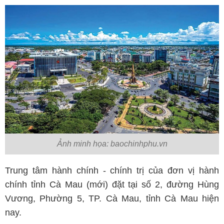
Ảnh minh họa: baochinhphu.vn
Trung tâm hành chính - chính trị của đơn vị hành
chính tỉnh Cà Mau (mới) đặt tại số 2, đường Hùng
Vương, Phường 5, TP. Cà Mau, tỉnh Cà Mau hiện
nay.