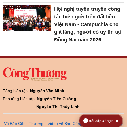
Hội nghị tuyên truyền công
tác biên giới trên đất liền
Việt Nam - Campuchia cho
già làng, người có uy tín tại
Đồng Nai năm 2026
Tổng biên tập:
Nguyễn Văn Minh
Phó tổng biên tập:
Nguyễn Tiến Cường
Nguyễn Thị Thùy Linh
Hỏi đáp Xăng E10
Về Báo Công Thương
Video về Báo Công Thương
Trao đổi với