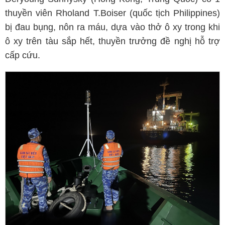
thuyền viên Rholand T.Boiser (quốc tịch Philippines)
bị đau bụng, nôn ra máu, dựa vào thở ô xy trong khi
ô xy trên tàu sắp hết, thuyền trưởng đề nghị hỗ trợ
cấp cứu.