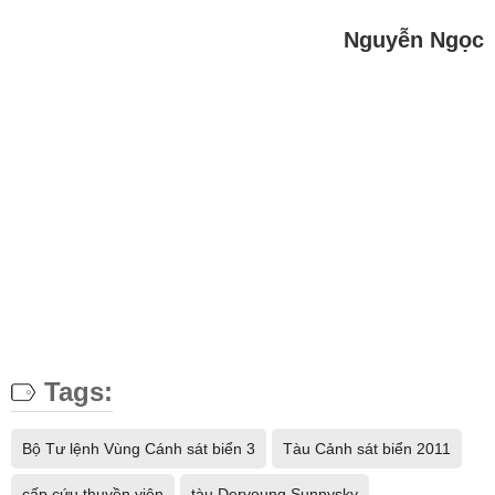
Nguyễn Ngọc
Tags:
Bộ Tư lệnh Vùng Cánh sát biển 3
Tàu Cảnh sát biển 2011
cấp cứu thuyền viên
tàu Deryoung Sunnysky