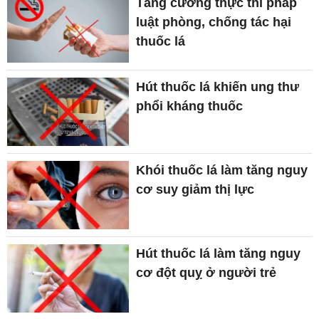
Tăng cường thực thi pháp
luật phòng, chống tác hại
thuốc lá
Hút thuốc lá khiến ung thư
phổi kháng thuốc
Khói thuốc lá làm tăng nguy
cơ suy giảm thị lực
Hút thuốc lá làm tăng nguy
cơ đột quỵ ở người trẻ