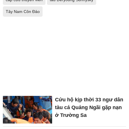
Tây Nam Côn Đảo
Cứu hộ kịp thời 33 ngư dân
tàu cá Quảng Ngãi gặp nạn
ở Trường Sa