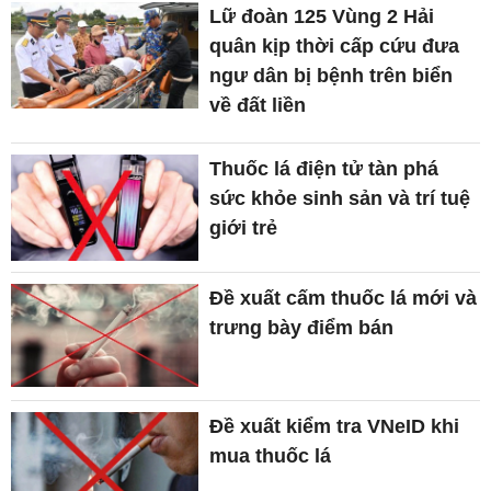
Lữ đoàn 125 Vùng 2 Hải
quân kịp thời cấp cứu đưa
ngư dân bị bệnh trên biển
về đất liền
Thuốc lá điện tử tàn phá
sức khỏe sinh sản và trí tuệ
giới trẻ
Đề xuất cấm thuốc lá mới và
trưng bày điểm bán
Đề xuất kiểm tra VNeID khi
mua thuốc lá