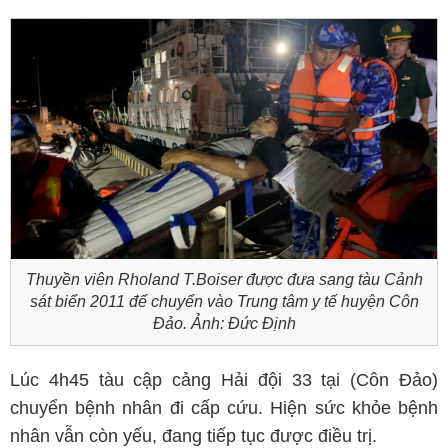
Thuyền viên Rholand T.Boiser được đưa sang tàu Cảnh
sát biển 2011 để chuyển vào Trung tâm y tế huyện Côn
Đảo. Ảnh: Đức Định
Lúc 4h45 tàu cập cảng Hải đội 33 tại (Côn Đảo)
chuyển bệnh nhân đi cấp cứu. Hiện sức khỏe bệnh
nhân vẫn còn yếu, đang tiếp tục được điều trị.