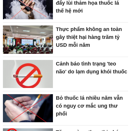
đẩy lùi thảm họa thuốc lá
thế hệ mới
Thực phẩm không an toàn
gây thiệt hại hàng trăm tỷ
USD mỗi năm
Cảnh báo tình trạng 'teo
não' do lạm dụng khói thuốc
Bỏ thuốc lá nhiều năm vẫn
có nguy cơ mắc ung thư
phổi