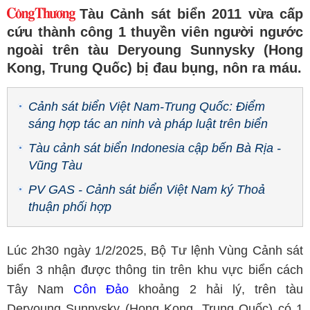
Tàu Cảnh sát biển 2011 vừa cấp
cứu thành công 1 thuyền viên người ngước
ngoài trên tàu Deryoung Sunnysky (Hong
Kong, Trung Quốc) bị đau bụng, nôn ra máu.
Cảnh sát biển Việt Nam-Trung Quốc: Điểm
sáng hợp tác an ninh và pháp luật trên biển
Tàu cảnh sát biển Indonesia cập bến Bà Rịa -
Vũng Tàu
PV GAS - Cảnh sát biển Việt Nam ký Thoả
thuận phối hợp
Lúc 2h30 ngày 1/2/2025, Bộ Tư lệnh Vùng Cảnh sát
biển 3 nhận được thông tin trên khu vực biển cách
Tây Nam
Côn Đảo
khoảng 2 hải lý, trên tàu
Deryoung Sunnysky (Hong Kong, Trung Quốc) có 1