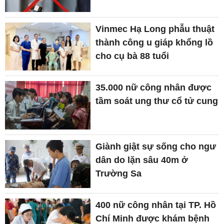
Vinmec Hạ Long phẫu thuật
thành công u giáp khổng lồ
cho cụ bà 88 tuổi
35.000 nữ công nhân được
tầm soát ung thư cổ tử cung
Giành giật sự sống cho ngư
dân do lặn sâu 40m ở
Trường Sa
400 nữ công nhân tại TP. Hồ
Chí Minh được khám bệnh