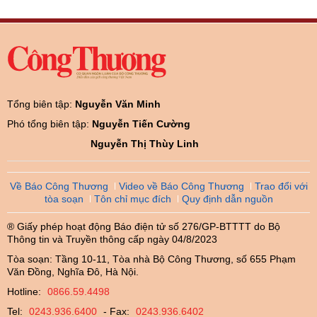
Tổng biên tập:
Nguyễn Văn Minh
Phó tổng biên tập:
Nguyễn Tiến Cường
Nguyễn Thị Thùy Linh
Về Báo Công Thương
Video về Báo Công Thương
Trao đổi với
tòa soạn
Tôn chỉ mục đích
Quy định dẫn nguồn
® Giấy phép hoạt động Báo điện tử số 276/GP-BTTTT do Bộ
Thông tin và Truyền thông cấp ngày 04/8/2023
Tòa soạn: Tầng 10-11, Tòa nhà Bộ Công Thương, số 655 Phạm
Văn Đồng, Nghĩa Đô, Hà Nội.
Hotline:
0866.59.4498
Tel:
0243.936.6400
- Fax:
0243.936.6402