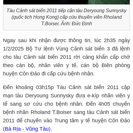
Tàu Cảnh sát biển 2011 tiếp cận tàu Deryoung Sunnysky
(quốc tịch Hong Kong) cấp cứu thuyền viên Rholand
T.Boiser. Ảnh: Đức Định
Ngay sau khi nhận được thông tin, lúc 2h35 ngày
1/2/2025 Bộ Tư lệnh Vùng Cảnh sát biển 3 đã lệnh
cho tàu Cảnh sát biển 2011 rời cảng khẩn cấp chở
theo cán bộ, nhân viên y tế, cán bộ Biên phòng
huyện Côn Đảo đi cấp cứu bệnh nhân.
Đến khoảng 03h15p Tàu Cảnh sát biển 2011 cập
mạn tàu Deryoung Sunnysky đưa e-kíp nhân viên y
tế sang sơ cứu cho bệnh nhân. Đến 4h05 chuyển
bệnh nhân Rholand T.Boiser sang tàu Cảnh sát biển
2011 để chuyển vào Trung tâm y tế huyện Côn Đảo
(
Bà Rịa - Vũng Tàu
).