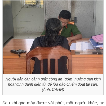
Người dân cần cảnh giác công an "dởm" hướng dẫn kích
hoạt định danh điện tử, để lừa đảo chiếm đoạt tài sản.
(Ảnh: CAHN)
Sau khi gác máy được vài phút, một người khác, tự