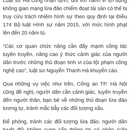
Luật sư Hà cũng nhận định, đối với hành vi lợi dụng
không gian mạng lừa đảo chiếm đoạt tài sản có thể bị
truy cứu trách nhiệm hình sự theo quy định tại Điều
174 Bộ luật Hình sự năm 2015, với mức hình phạt
lên đến 20 năm tù.
“Các cơ quan chức năng cần đẩy mạnh công tác
tuyên truyền, nâng cao ý thức cảnh giác của người
dân trước những thủ đoạn tinh vi của tội phạm công
nghệ cao”, luật sư Nguyễn Thanh Hà khuyến cáo.
Qua những vụ việc như trên, Công an TP. Hà Nội
cũng đề nghị, người dân cần cảnh giác, tuyên truyền
đến người thân, bạn bè về những thủ đoạn lừa đảo
tương tự, tránh mắc bẫy các đối tượng xấu.
Để phòng, tránh các đối tượng lừa đảo, người dân
tuyệt đối không cung cấp thông tin cá nhân (căn