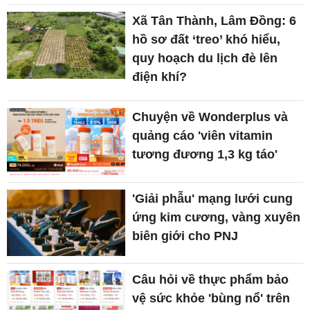
Xã Tân Thành, Lâm Đồng: 6
hồ sơ đất ‘treo’ khó hiểu,
quy hoạch du lịch đè lên
điện khí?
Chuyện về Wonderplus và
quảng cáo 'viên vitamin
tương đương 1,3 kg táo'
'Giải phẫu' mạng lưới cung
ứng kim cương, vàng xuyên
biên giới cho PNJ
Câu hỏi về thực phẩm bảo
vệ sức khỏe 'bùng nổ' trên