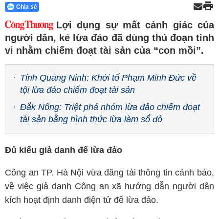
Chia sẻ
Lợi dụng sự mất cảnh giác của
người dân, kẻ lừa đảo đã dùng thủ đoạn tinh
vi nhằm chiếm đoạt tài sản của “con mồi”.
Tỉnh Quảng Ninh: Khởi tố Phạm Minh Đức về
tội lừa đảo chiếm đoạt tài sản
Đắk Nông: Triệt phá nhóm lừa đảo chiếm đoạt
tài sản bằng hình thức lừa làm sổ đỏ
Đủ kiểu giả danh để lừa đảo
Công an TP. Hà Nội vừa đăng tải thông tin cảnh báo,
về việc giả danh Công an xã hướng dẫn người dân
kích hoạt định danh điện tử để lừa đảo.