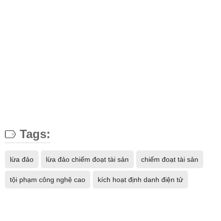
Tags:
lừa đảo
lừa đảo chiếm đoạt tài sản
chiếm đoạt tài sản
tội phạm công nghệ cao
kích hoạt định danh điện tử