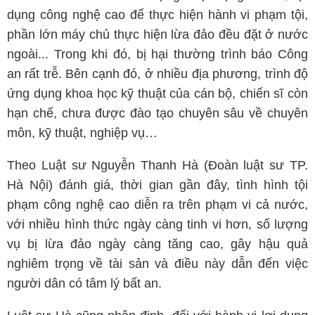
dụng công nghệ cao để thực hiện hành vi phạm tội,
phần lớn máy chủ thực hiện lừa đảo đều đặt ở nước
ngoài... Trong khi đó, bị hại thường trình báo Công
an rất trễ. Bên cạnh đó, ở nhiều địa phương, trình độ
ứng dụng khoa học kỹ thuật của cán bộ, chiến sĩ còn
hạn chế, chưa được đào tạo chuyên sâu về chuyên
môn, kỹ thuật, nghiệp vụ…
Theo Luật sư Nguyễn Thanh Hà (Đoàn luật sư TP.
Hà Nội) đánh giá, thời gian gần đây, tình hình tội
phạm công nghệ cao diễn ra trên phạm vi cả nước,
với nhiều hình thức ngày càng tinh vi hơn, số lượng
vụ bị lừa đảo ngày càng tăng cao, gây hậu quả
nghiêm trọng về tài sản và điều này dẫn đến việc
người dân có tâm lý bất an.