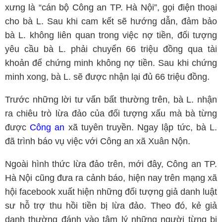
xưng là “cán bộ Công an TP. Hà Nội”, gọi điện thoại
cho bà L. Sau khi cam kết sẽ hướng dẫn, đảm bảo
bà L. không liên quan trong việc nợ tiền, đối tượng
yêu cầu bà L. phải chuyển 66 triệu đồng qua tài
khoản để chứng minh không nợ tiền. Sau khi chứng
minh xong, bà L. sẽ được nhận lại đủ 66 triệu đồng.
Trước những lời tư vấn bất thường trên, bà L. nhận
ra chiêu trò lừa đảo của đối tượng xấu mà bà từng
được
Công an
xã tuyên truyền. Ngay lập tức, bà L.
đã trình báo vụ việc với Công an xã Xuân Nộn.
Ngoài hình thức lừa đảo trên, mới đây, Công an TP.
Hà Nội cũng đưa ra cảnh báo, hiện nay trên mạng xã
hội facebook xuất hiện những đối tượng giả danh luật
sư hỗ trợ thu hồi tiền bị lừa đảo. Theo đó, kẻ giả
danh thường đánh vào tâm lý những người từng bị