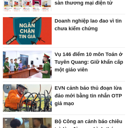
sàn thương mại điện tử
Doanh nghiệp lao đao vì tin
chưa kiểm chứng
Vụ 146 điểm 10 môn Toán ở
Tuyên Quang: Giữ khẩn cấp
một giáo viên
EVN cảnh báo thủ đoạn lừa
đảo mới bằng tin nhắn OTP
giả mạo
Bộ Công an cảnh báo chiêu