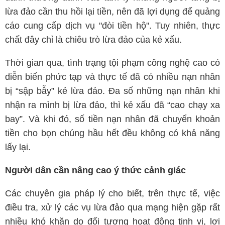
lừa đảo cần thu hồi lại tiền, nên đã lợi dụng để quảng
cáo cung cấp dịch vụ "đòi tiền hộ". Tuy nhiên, thực
chất đây chỉ là chiêu trò lừa đảo của kẻ xấu.
Thời gian qua, tình trạng tội phạm công nghệ cao có
diễn biến phức tạp và thực tế đã có nhiều nạn nhân
bị “sập bẫy” kẻ lừa đảo. Đa số những nạn nhân khi
nhận ra mình bị lừa đảo, thì kẻ xấu đã “cao chạy xa
bay”. Và khi đó, số tiền nạn nhân đã chuyển khoản
tiền cho bọn chúng hầu hết đều không có khả năng
lấy lại.
Người dân cần nâng cao ý thức cảnh giác
Các chuyên gia pháp lý cho biết, trên thực tế, việc
điều tra, xử lý các vụ lừa đảo qua mạng hiện gặp rất
nhiều khó khăn do đối tượng hoạt động tinh vi, lợi