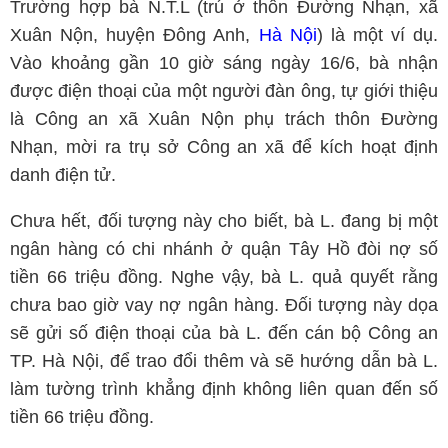
Trường hợp bà N.T.L (trú ở thôn Đường Nhạn, xã
Xuân Nộn, huyện Đông Anh,
Hà Nội
) là một ví dụ.
Vào khoảng gần 10 giờ sáng ngày 16/6, bà nhận
được điện thoại của một người đàn ông, tự giới thiệu
là Công an xã Xuân Nộn phụ trách thôn Đường
Nhạn, mời ra trụ sở Công an xã để kích hoạt định
danh điện tử.
Chưa hết, đối tượng này cho biết, bà L. đang bị một
ngân hàng có chi nhánh ở quận Tây Hồ đòi nợ số
tiền 66 triệu đồng. Nghe vậy, bà L. quả quyết rằng
chưa bao giờ vay nợ ngân hàng. Đối tượng này dọa
sẽ gửi số điện thoại của bà L. đến cán bộ Công an
TP. Hà Nội, để trao đổi thêm và sẽ hướng dẫn bà L.
làm tường trình khẳng định không liên quan đến số
tiền 66 triệu đồng.