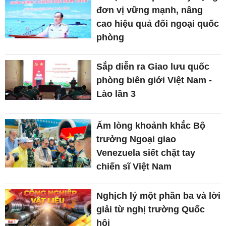
đơn vị vững mạnh, nâng
cao hiệu quả đối ngoại quốc
phòng
Sắp diễn ra Giao lưu quốc
phòng biên giới Việt Nam -
Lào lần 3
Ấm lòng khoảnh khắc Bộ
trưởng Ngoại giao
Venezuela siết chặt tay
chiến sĩ Việt Nam
Nghịch lý một phần ba và lời
giải từ nghị trường Quốc
hội