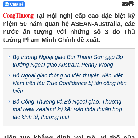
Chia sẻ
Tại Hội nghị cấp cao đặc biệt kỷ
niệm 50 năm quan hệ ASEAN-Australia, các
nước ấn tượng với những số 3 do Thủ
tướng Phạm Minh Chính đề xuất.
Bộ trưởng Ngoại giao Bùi Thanh Sơn gặp Bộ
trưởng Ngoại giao Australia Penny Wong
Bộ Ngoại giao thông tin việc thuyền viên Việt
Nam trên tàu True Confidence bị tấn công trên
biển
Bộ Công Thương và Bộ Ngoại giao, Thương
mại New Zealand ký kết Bản thỏa thuận hợp
tác kinh tế, thương mại
Tiếp tục khẳng định vai trò, vị thế của