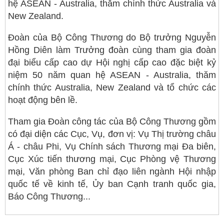
hệ ASEAN - Australia, thăm chính thức Australia và
New Zealand.
Đoàn của Bộ Công Thương do Bộ trưởng Nguyễn
Hồng Diên làm Trưởng đoàn cùng tham gia đoàn
đại biểu cấp cao dự Hội nghị cấp cao đặc biệt kỷ
niệm 50 năm quan hệ ASEAN - Australia, thăm
chính thức Australia, New Zealand và tổ chức các
hoạt động bên lề.
Tham gia Đoàn công tác của Bộ Công Thương gồm
có đại diện các Cục, Vụ, đơn vị: Vụ Thị trường châu
Á - châu Phi, Vụ Chính sách Thương mại Đa biên,
Cục Xúc tiến thương mại, Cục Phòng vệ Thương
mại, Văn phòng Ban chỉ đạo liên ngành Hội nhập
quốc tế về kinh tế, Ủy ban Cạnh tranh quốc gia,
Báo Công Thương...