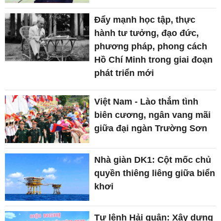
Đẩy mạnh học tập, thực
hành tư tưởng, đạo đức,
phương pháp, phong cách
Hồ Chí Minh trong giai đoạn
phát triển mới
Việt Nam - Lào thắm tình
biên cương, ngân vang mãi
giữa đại ngàn Trường Sơn
Nhà giàn DK1: Cột mốc chủ
quyền thiêng liêng giữa biển
khơi
Tư lệnh Hải quân: Xây dựng