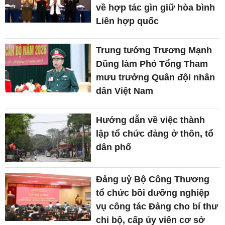
về hợp tác gìn giữ hòa bình
Liên hợp quốc
Trung tướng Trương Mạnh
Dũng làm Phó Tổng Tham
mưu trưởng Quân đội nhân
dân Việt Nam
Hướng dẫn về việc thành
lập tổ chức đảng ở thôn, tổ
dân phố
Đảng uỷ Bộ Công Thương
tổ chức bồi dưỡng nghiệp
vụ công tác Đảng cho bí thư
chi bộ, cấp ủy viên cơ sở