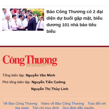
Báo Công Thương có 2 đại
diện dự buổi gặp mặt, biểu
dương 101 nhà báo tiêu
biểu
Tổng biên tập:
Nguyễn Văn Minh
Phó tổng biên tập:
Nguyễn Tiến Cường
Nguyễn Thị Thùy Linh
Về Báo Công Thương
Video về Báo Công Thương
Trao đổi với
tòa soạn
Tôn chỉ mục đích
Quy định dẫn nguồn