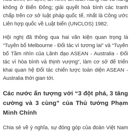
không ở Biển Đông; giải quyết hoà bình các tranh
chấp trên cơ sở luật pháp quốc tế, nhất là Công ước
Liên hợp quốc về Luật biển (UNCLOS) 1982.
Hội nghị đã thông qua hai văn kiện quan trọng là
“Tuyên bố Melbourne - Đối tác vì tương lai” và “Tuyên
bố Tầm nhìn của Lãnh đạo ASEAN - Australia - Đối
tác vì hòa bình và thịnh vượng”, làm cơ sở để triển
khai quan hệ Đối tác chiến lược toàn diện ASEAN -
Australia thời gian tới.
Các nước ấn tượng với “3 đột phá, 3 tăng
cường và 3 cùng” của Thủ tướng Phạm
Minh Chính
Chia sẻ về ý nghĩa, sự đóng góp của đoàn Việt Nam