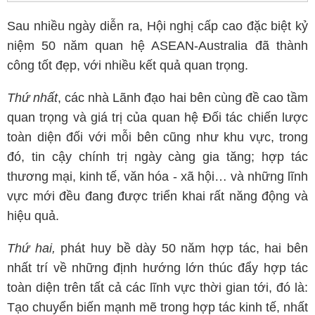
Sau nhiều ngày diễn ra, Hội nghị cấp cao đặc biệt kỷ
niệm 50 năm quan hệ ASEAN-Australia đã thành
công tốt đẹp, với nhiều kết quả quan trọng.
Thứ nhất
, các nhà Lãnh đạo hai bên cùng đề cao tầm
quan trọng và giá trị của quan hệ Đối tác chiến lược
toàn diện đối với mỗi bên cũng như khu vực, trong
đó, tin cậy chính trị ngày càng gia tăng; hợp tác
thương mại, kinh tế, văn hóa - xã hội… và những lĩnh
vực mới đều đang được triển khai rất năng động và
hiệu quả.
Thứ hai,
phát huy bề dày 50 năm hợp tác, hai bên
nhất trí về những định hướng lớn thúc đẩy hợp tác
toàn diện trên tất cả các lĩnh vực thời gian tới, đó là:
Tạo chuyển biến mạnh mẽ trong hợp tác kinh tế, nhất