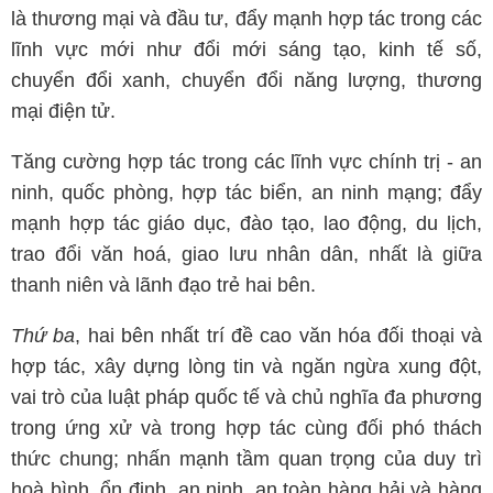
là thương mại và đầu tư, đẩy mạnh hợp tác trong các
lĩnh vực mới như đổi mới sáng tạo, kinh tế số,
chuyển đổi xanh, chuyển đổi năng lượng, thương
mại điện tử.
Tăng cường hợp tác trong các lĩnh vực chính trị - an
ninh, quốc phòng, hợp tác biển, an ninh mạng; đẩy
mạnh hợp tác giáo dục, đào tạo, lao động, du lịch,
trao đổi văn hoá, giao lưu nhân dân, nhất là giữa
thanh niên và lãnh đạo trẻ hai bên.
Thứ ba
, hai bên nhất trí đề cao văn hóa đối thoại và
hợp tác, xây dựng lòng tin và ngăn ngừa xung đột,
vai trò của luật pháp quốc tế và chủ nghĩa đa phương
trong ứng xử và trong hợp tác cùng đối phó thách
thức chung; nhấn mạnh tầm quan trọng của duy trì
hoà bình, ổn định, an ninh, an toàn hàng hải và hàng