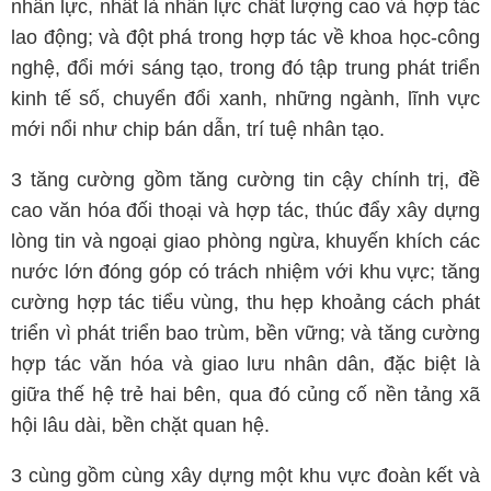
nhân lực, nhất là nhân lực chất lượng cao và hợp tác
lao động; và đột phá trong hợp tác về khoa học-công
nghệ, đổi mới sáng tạo, trong đó tập trung phát triển
kinh tế số, chuyển đổi xanh, những ngành, lĩnh vực
mới nổi như chip bán dẫn, trí tuệ nhân tạo.
3 tăng cường gồm tăng cường tin cậy chính trị, đề
cao văn hóa đối thoại và hợp tác, thúc đẩy xây dựng
lòng tin và ngoại giao phòng ngừa, khuyến khích các
nước lớn đóng góp có trách nhiệm với khu vực; tăng
cường hợp tác tiểu vùng, thu hẹp khoảng cách phát
triển vì phát triển bao trùm, bền vững; và tăng cường
hợp tác văn hóa và giao lưu nhân dân, đặc biệt là
giữa thế hệ trẻ hai bên, qua đó củng cố nền tảng xã
hội lâu dài, bền chặt quan hệ.
3 cùng gồm cùng xây dựng một khu vực đoàn kết và