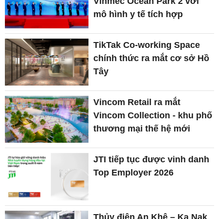
Vinmec Ocean Park 2 với
mô hình y tế tích hợp
TikTak Co-working Space
chính thức ra mắt cơ sở Hồ
Tây
Vincom Retail ra mắt
Vincom Collection - khu phố
thương mại thế hệ mới
JTI tiếp tục được vinh danh
Top Employer 2026
Thủy điện An Khê – Ka Nak