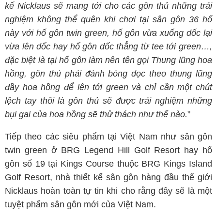
kế Nicklaus sẽ mang tới cho các gôn thủ những trải
nghiệm không thể quên khi chơi tại sân gôn 36 hố
này với hố gôn twin green, hố gôn vừa xuống dốc lại
vừa lên dốc hay hố gôn dốc thẳng từ tee tới green…,
đặc biệt là tại hố gôn làm nên tên gọi Thung lũng hoa
hồng, gôn thủ phải đánh bóng dọc theo thung lũng
đầy hoa hồng để lên tới green và chỉ cần một chút
lệch tay thôi là gôn thủ sẽ được trải nghiệm những
bụi gai của hoa hồng sẽ thử thách như thế nào.
”
Tiếp theo các siêu phẩm tại Việt Nam như sân gôn
twin green ở BRG Legend Hill Golf Resort hay hố
gôn số 19 tại Kings Course thuộc BRG Kings Island
Golf Resort, nhà thiết kế sân gôn hàng đầu thế giới
Nicklaus hoàn toàn tự tin khi cho rằng đây sẽ là một
tuyệt phẩm sân gôn mới của Việt Nam.