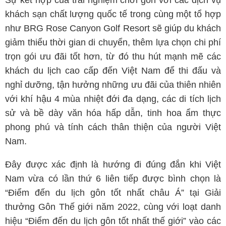
Sự kết hợp của trải nghiệm chơi gôn với các dịch vụ
khách sạn chất lượng quốc tế trong cùng một tổ hợp
như BRG Rose Canyon Golf Resort sẽ giúp du khách
giảm thiểu thời gian di chuyển, thêm lựa chọn chi phí
trọn gói ưu đãi tốt hơn, từ đó thu hút mạnh mẽ các
khách du lịch cao cấp đến Việt Nam để thi đấu và
nghỉ dưỡng, tận hưởng những ưu đãi của thiên nhiên
với khí hậu 4 mùa nhiệt đới đa dạng, các di tích lịch
sử và bề dày văn hóa hấp dẫn, tinh hoa ẩm thực
phong phú và tính cách thân thiện của người Việt
Nam.
Đây được xác định là hướng đi đúng đắn khi Việt
Nam vừa có lần thứ 6 liên tiếp được bình chọn là
“Điểm đến du lịch gôn tốt nhất châu Á” tại Giải
thưởng Gôn Thế giới năm 2022, cùng với loạt danh
hiệu “Điểm đến du lịch gôn tốt nhất thế giới” vào các