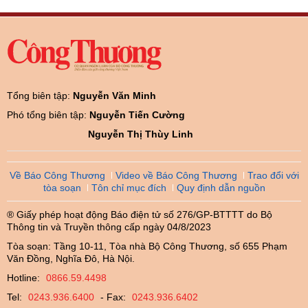
Tổng biên tập:
Nguyễn Văn Minh
Phó tổng biên tập:
Nguyễn Tiến Cường
Nguyễn Thị Thùy Linh
Về Báo Công Thương
Video về Báo Công Thương
Trao đổi với
tòa soạn
Tôn chỉ mục đích
Quy định dẫn nguồn
® Giấy phép hoạt động Báo điện tử số 276/GP-BTTTT do Bộ
Thông tin và Truyền thông cấp ngày 04/8/2023
Tòa soạn: Tầng 10-11, Tòa nhà Bộ Công Thương, số 655 Phạm
Văn Đồng, Nghĩa Đô, Hà Nội.
Hotline:
0866.59.4498
Tel:
0243.936.6400
- Fax:
0243.936.6402