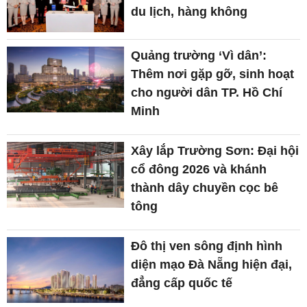
du lịch, hàng không
Quảng trường ‘Vì dân’:
Thêm nơi gặp gỡ, sinh hoạt
cho người dân TP. Hồ Chí
Minh
Xây lắp Trường Sơn: Đại hội
cổ đông 2026 và khánh
thành dây chuyền cọc bê
tông
Đô thị ven sông định hình
diện mạo Đà Nẵng hiện đại,
đẳng cấp quốc tế