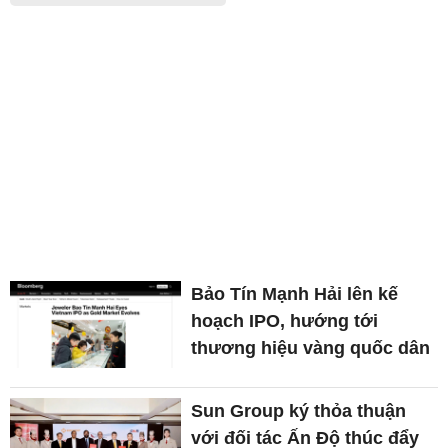
Bảo Tín Mạnh Hải lên kế
hoạch IPO, hướng tới
thương hiệu vàng quốc dân
Sun Group ký thỏa thuận
với đối tác Ấn Độ thúc đẩy