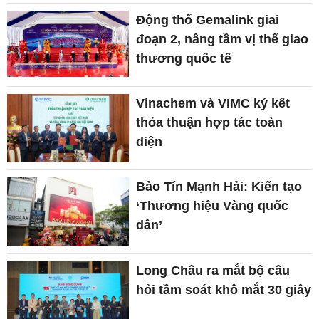
Động thổ Gemalink giai
đoạn 2, nâng tầm vị thế giao
thương quốc tế
Vinachem và VIMC ký kết
thỏa thuận hợp tác toàn
diện
Bảo Tín Mạnh Hải: Kiến tạo
‘Thương hiệu Vàng quốc
dân’
Long Châu ra mắt bộ câu
hỏi tầm soát khô mắt 30 giây