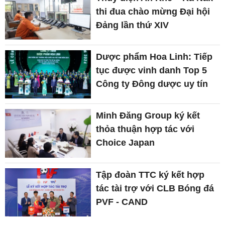
thi đua chào mừng Đại hội
Đảng lần thứ XIV
Dược phẩm Hoa Linh: Tiếp
tục được vinh danh Top 5
Công ty Đông dược uy tín
Minh Đăng Group ký kết
thỏa thuận hợp tác với
Choice Japan
Tập đoàn TTC ký kết hợp
tác tài trợ với CLB Bóng đá
PVF - CAND