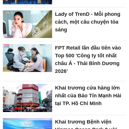
Lady of TrenD - Mỗi phong
cách, một câu chuyện tỏa
sáng
FPT Retail lần đầu tiên vào
Top 500 'Công ty tốt nhất
châu Á - Thái Bình Dương
2026'
Khai trương cửa hàng lớn
nhất của Bảo Tín Mạnh Hải
tại TP. Hồ Chí Minh
Khai trương Bệnh viện