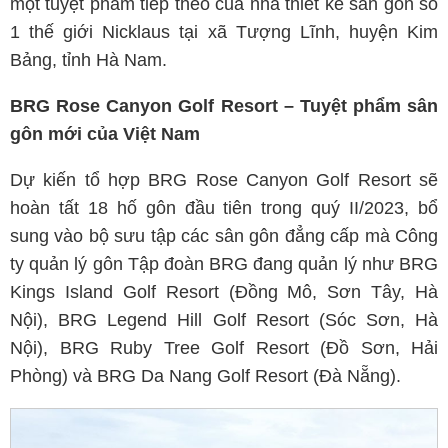
một tuyệt phẩm tiếp theo của nhà thiết kế sân gôn số
1 thế giới Nicklaus tại xã Tượng Lĩnh, huyện Kim
Bảng, tỉnh Hà Nam.
BRG Rose Canyon Golf Resort – Tuyệt phẩm sân
gôn mới của Việt Nam
Dự kiến tổ hợp BRG Rose Canyon Golf Resort sẽ
hoàn tất 18 hố gôn đầu tiên trong quý II/2023, bổ
sung vào bộ sưu tập các sân gôn đẳng cấp mà Công
ty quản lý gôn Tập đoàn BRG đang quản lý như BRG
Kings Island Golf Resort (Đồng Mô, Sơn Tây, Hà
Nội), BRG Legend Hill Golf Resort (Sóc Sơn, Hà
Nội), BRG Ruby Tree Golf Resort (Đồ Sơn, Hải
Phòng) và BRG Da Nang Golf Resort (Đà Nẵng).