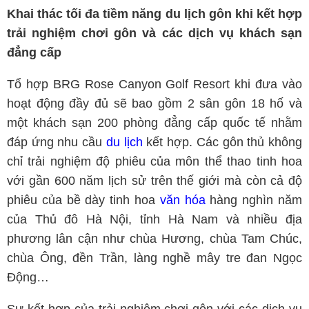
Khai thác tối đa
tiềm năng du lịch gôn khi kết hợp
trải nghiệm chơi gôn và các dịch vụ khách sạn
đẳng cấp
Tổ hợp BRG Rose Canyon Golf Resort khi đưa vào
hoạt động đầy đủ sẽ bao gồm 2 sân gôn 18 hố và
một khách sạn 200 phòng đẳng cấp quốc tế nhằm
đáp ứng nhu cầu
du lịch
kết hợp. Các gôn thủ không
chỉ trải nghiệm độ phiêu của môn thể thao tinh hoa
với gần 600 năm lịch sử trên thế giới mà còn cả độ
phiêu của bề dày tinh hoa
văn hóa
hàng nghìn năm
của Thủ đô Hà Nội, tỉnh Hà Nam và nhiều địa
phương lân cận như chùa Hương, chùa Tam Chúc,
chùa Ông, đền Trần, làng nghề mây tre đan Ngọc
Động…