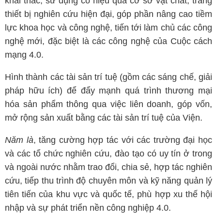
khai thác, sử dụng có hiệu quả cơ sở vật chất, trang
thiết bị nghiên cứu hiện đại, góp phần nâng cao tiềm
lực khoa học và công nghệ, tiến tới làm chủ các công
nghệ mới, đặc biệt là các công nghệ của Cuộc cách
mạng 4.0.
Hình thành các tài sản trí tuệ (gồm các sáng chế, giải
pháp hữu ích) để đẩy mạnh quá trình thương mại
hóa sản phẩm thông qua việc liên doanh, góp vốn,
mở rộng sản xuất bằng các tài sản trí tuệ của Viện.
Năm là
, tăng cường hợp tác với các trường đại học
và các tổ chức nghiên cứu, đào tạo có uy tín ở trong
và ngoài nước nhằm trao đổi, chia sẻ, hợp tác nghiên
cứu, tiếp thu trình độ chuyên môn và kỹ năng quản lý
tiên tiến của khu vực và quốc tế, phù hợp xu thế hội
nhập và sự phát triển nền công nghiệp 4.0.