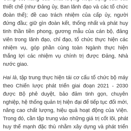
thiết chế (như Đảng ủy, Ban lãnh đạo và các tổ chức
đoàn thể); đề cao trách nhiệm của cấp ủy, người
đứng đầu; giữ gìn đoàn kết, thống nhất và phát huy
tinh thần tiền phong, gương mẫu của cán bộ, đảng
viên trong lãnh đạo, chỉ đạo, tổ chức thực hiện các
nhiệm vụ, góp phần cùng toàn Ngành thực hiện
thắng lợi các nhiệm vụ chính trị được Đảng, Nhà
nước giao.
Hai là
, tập trung thực hiện tái cơ cấu tổ chức bộ máy
theo Chiến lược phát triển giai đoạn 2021 - 2030
được Bộ phê duyệt, bảo đảm tinh gọn, chuyên
nghiệp, hệ thống quản trị hiện đại để tiếp tục đổi mới,
nâng cao chất lượng, hiệu quả hoạt động của Viện.
Trong đó, cần tập trung vào những giá trị cốt lõi, phát
huy thế mạnh đặc thù nhằm xây dựng và phát triển