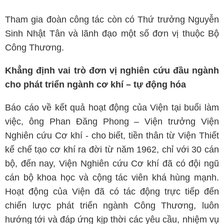
Tham gia đoàn công tác còn có Thứ trưởng Nguyễn
Sinh Nhật Tân và lãnh đạo một số đơn vị thuộc Bộ
Công Thương.
Khẳng định vai trò đơn vị nghiên cứu đầu ngành
cho phát triển ngành cơ khí – tự động hóa
Báo cáo về kết quả hoạt động của Viện tại buổi làm
việc, ông Phan Đăng Phong – Viện trưởng Viện
Nghiên cứu Cơ khí - cho biết, tiền thân từ Viện Thiết
kế chế tạo cơ khí ra đời từ năm 1962, chỉ với 30 cán
bộ, đến nay, Viện Nghiên cứu Cơ khí đã có đội ngũ
cán bộ khoa học và cộng tác viên khá hùng mạnh.
Hoạt động của Viện đã có tác động trực tiếp đến
chiến lược phát triển ngành Công Thương, luôn
hướng tới và đáp ứng kịp thời các yêu cầu, nhiệm vụ