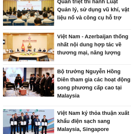
Quán triệt thi hành Luật
Quản lý, sử dụng vũ khí, vật
liệu nổ và công cụ hỗ trợ
Việt Nam - Azerbaijan thống
nhất nội dung hợp tác về
thương mại, năng lượng
Bộ trưởng Nguyễn Hồng
Diên tham gia các hoạt động
song phương cấp cao tại
Malaysia
Việt Nam ký thỏa thuận xuất
khẩu điện sạch sang
Malaysia, Singapore