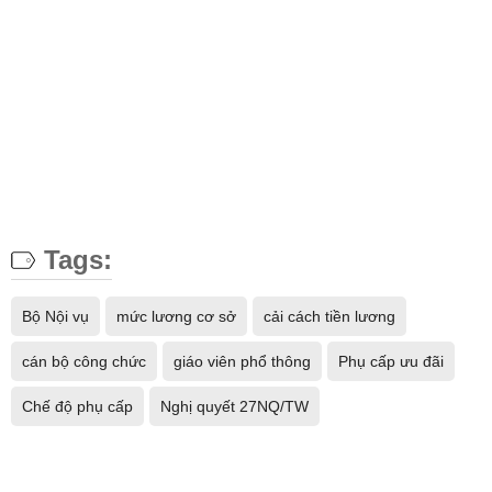
Tags:
Bộ Nội vụ
mức lương cơ sở
cải cách tiền lương
cán bộ công chức
giáo viên phổ thông
Phụ cấp ưu đãi
Chế độ phụ cấp
Nghị quyết 27NQ/TW