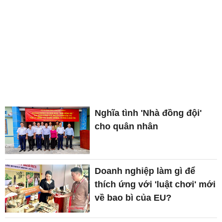
Nghĩa tình 'Nhà đồng đội'
cho quân nhân
Doanh nghiệp làm gì để
thích ứng với 'luật chơi' mới
về bao bì của EU?