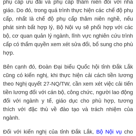
phụ cấp ưu đãi và phụ cấp thâm niên đối với nhà
giáo. Do đó, trong quá trình thực hiện các chế độ phụ
cấp, nhất là chế độ phụ cấp thâm niên nghề, nếu
phát sinh bất hợp lý, Bộ Nội vụ sẽ phối hợp với các
bộ, cơ quan quản lý ngành, lĩnh vực nghiên cứu trình
cấp có thẩm quyền xem xét sửa đổi, bổ sung cho phù
hợp.
Bên cạnh đó, Đoàn Đại biểu Quốc hội tỉnh Đắk Lắk
cũng có kiến nghị, khi thực hiện cải cách tiền lương
theo Nghị quyết 27-NQ/TW, cần xem xét việc cải tiến
tiền lương đối với cán bộ, công chức, người lao động
đối với ngành y tế, giáo dục cho phù hợp, tương
thích với đặc thù về đào tạo và trách nhiệm của
ngành.
Đối với kiến nghị của tỉnh Đắk Lắk,
Bộ Nội vụ
cho