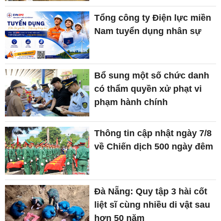
Tổng công ty Điện lực miền
Nam tuyển dụng nhân sự
Bổ sung một số chức danh
có thẩm quyền xử phạt vi
phạm hành chính
Thông tin cập nhật ngày 7/8
về Chiến dịch 500 ngày đêm
Đà Nẵng: Quy tập 3 hài cốt
liệt sĩ cùng nhiều di vật sau
hơn 50 năm