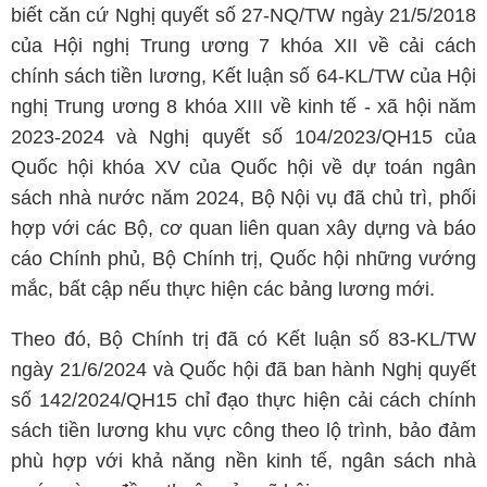
biết căn cứ Nghị quyết số 27-NQ/TW ngày 21/5/2018
của Hội nghị Trung ương 7 khóa XII về cải cách
chính sách tiền lương, Kết luận số 64-KL/TW của Hội
nghị Trung ương 8 khóa XIII về kinh tế - xã hội năm
2023-2024 và Nghị quyết số 104/2023/QH15 của
Quốc hội khóa XV của Quốc hội về dự toán ngân
sách nhà nước năm 2024, Bộ Nội vụ đã chủ trì, phối
hợp với các Bộ, cơ quan liên quan xây dựng và báo
cáo Chính phủ, Bộ Chính trị, Quốc hội những vướng
mắc, bất cập nếu thực hiện các bảng lương mới.
Theo đó, Bộ Chính trị đã có Kết luận số 83-KL/TW
ngày 21/6/2024 và Quốc hội đã ban hành Nghị quyết
số 142/2024/QH15 chỉ đạo thực hiện cải cách chính
sách tiền lương khu vực công theo lộ trình, bảo đảm
phù hợp với khả năng nền kinh tế, ngân sách nhà