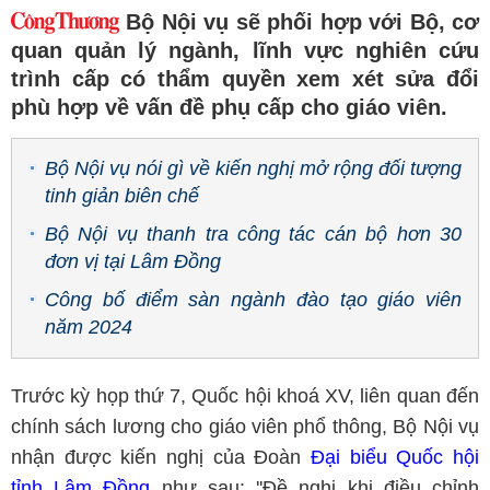
Bộ Nội vụ sẽ phối hợp với Bộ, cơ
quan quản lý ngành, lĩnh vực nghiên cứu
trình cấp có thẩm quyền xem xét sửa đổi
phù hợp về vấn đề phụ cấp cho giáo viên.
Bộ Nội vụ nói gì về kiến nghị mở rộng đối tượng
tinh giản biên chế
Bộ Nội vụ thanh tra công tác cán bộ hơn 30
đơn vị tại Lâm Đồng
Công bố điểm sàn ngành đào tạo giáo viên
năm 2024
Trước kỳ họp thứ 7, Quốc hội khoá XV, liên quan đến
chính sách lương cho giáo viên phổ thông, Bộ Nội vụ
nhận được kiến nghị của Đoàn
Đại biểu Quốc hội
tỉnh Lâm Đồng
như sau: ''Đề nghị khi điều chỉnh