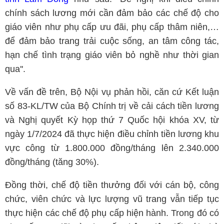
chính sách lương mới cần đảm bảo các chế độ cho
giáo viên như phụ cấp ưu đãi, phụ cấp thâm niên,…
để đảm bảo trang trải cuộc sống, an tâm công tác,
hạn chế tình trạng giáo viên bỏ nghề như thời gian
qua''.
Về vấn đề trên, Bộ Nội vụ phản hồi, căn cứ Kết luận
số 83-KL/TW của Bộ Chính trị về cải cách tiền lương
và Nghị quyết Kỳ họp thứ 7 Quốc hội khóa XV, từ
ngày 1/7/2024 đã thực hiện điều chỉnh tiền lương khu
vực công từ 1.800.000 đồng/tháng lên 2.340.000
đồng/tháng (tăng 30%).
Đồng thời, chế độ tiền thưởng đối với cán bộ, công
chức, viên chức và lực lượng vũ trang vẫn tiếp tục
thực hiện các chế độ phụ cấp hiện hành. Trong đó có