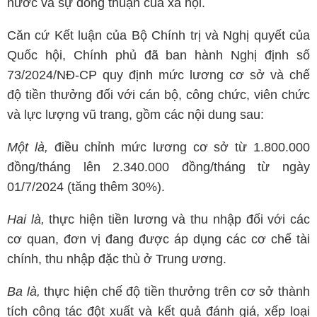
nước và sự đồng thuận của xã hội.
Căn cứ Kết luận của Bộ Chính trị và Nghị quyết của
Quốc hội, Chính phủ đã ban hành Nghị định số
73/2024/NĐ-CP quy định mức lương cơ sở và chế
độ tiền thưởng đối với cán bộ, công chức, viên chức
và lực lượng vũ trang, gồm các nội dung sau:
Một là,
điều chỉnh mức lương cơ sở từ 1.800.000
đồng/tháng lên 2.340.000 đồng/tháng từ ngày
01/7/2024 (tăng thêm 30%).
Hai là,
thực hiện tiền lương và thu nhập đối với các
cơ quan, đơn vị đang được áp dụng các cơ chế tài
chính, thu nhập đặc thù ở Trung ương.
Ba là,
thực hiện chế độ tiền thưởng trên cơ sở thành
tích công tác đột xuất và kết quả đánh giá, xếp loại