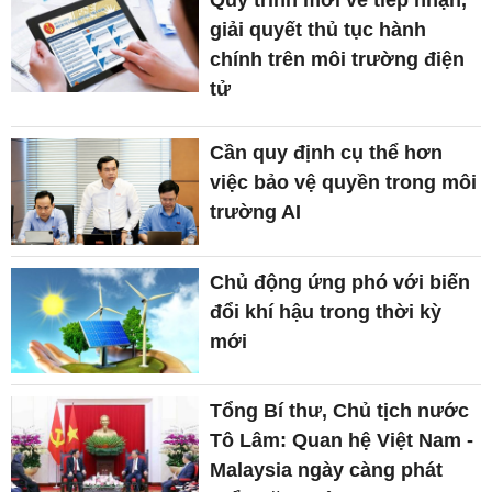
Quy trình mới về tiếp nhận,
giải quyết thủ tục hành
chính trên môi trường điện
tử
Cần quy định cụ thể hơn
việc bảo vệ quyền trong môi
trường AI
Chủ động ứng phó với biến
đổi khí hậu trong thời kỳ
mới
Tổng Bí thư, Chủ tịch nước
Tô Lâm: Quan hệ Việt Nam -
Malaysia ngày càng phát