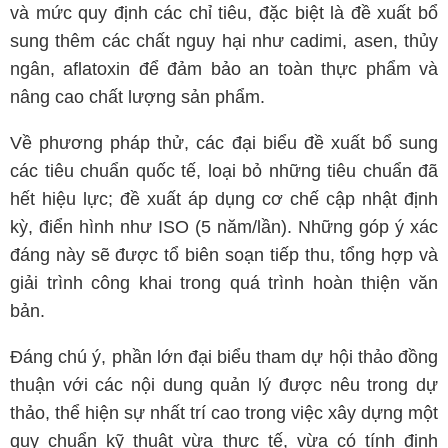
và mức quy định các chỉ tiêu, đặc biệt là đề xuất bổ
sung thêm các chất nguy hại như cadimi, asen, thủy
ngân, aflatoxin để đảm bảo an toàn thực phẩm và
nâng cao chất lượng sản phẩm.
Về phương pháp thử, các đại biểu đề xuất bổ sung
các tiêu chuẩn quốc tế, loại bỏ những tiêu chuẩn đã
hết hiệu lực; đề xuất áp dụng cơ chế cập nhật định
kỳ, điển hình như ISO (5 năm/lần). Những góp ý xác
đáng này sẽ được tổ biên soạn tiếp thu, tổng hợp và
giải trình công khai trong quá trình hoàn thiện văn
bản.
Đáng chú ý, phần lớn đại biểu tham dự hội thảo đồng
thuận với các nội dung quản lý được nêu trong dự
thảo, thể hiện sự nhất trí cao trong việc xây dựng một
quy chuẩn kỹ thuật vừa thực tế, vừa có tính định