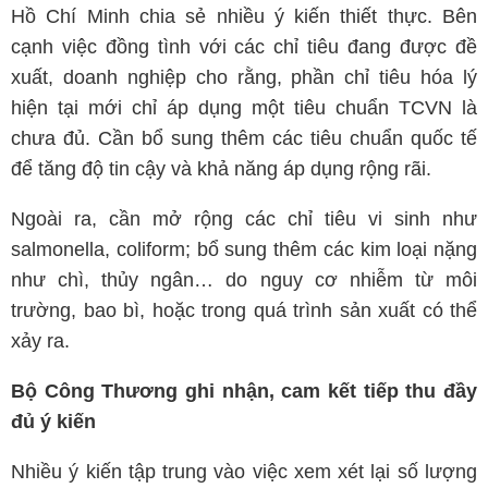
Hồ Chí Minh chia sẻ nhiều ý kiến thiết thực. Bên
cạnh việc đồng tình với các chỉ tiêu đang được đề
xuất, doanh nghiệp cho rằng, phần chỉ tiêu hóa lý
hiện tại mới chỉ áp dụng một tiêu chuẩn TCVN là
chưa đủ. Cần bổ sung thêm các tiêu chuẩn quốc tế
để tăng độ tin cậy và khả năng áp dụng rộng rãi.
Ngoài ra, cần mở rộng các chỉ tiêu vi sinh như
salmonella, coliform; bổ sung thêm các kim loại nặng
như chì, thủy ngân… do nguy cơ nhiễm từ môi
trường, bao bì, hoặc trong quá trình sản xuất có thể
xảy ra.
Bộ Công Thương ghi nhận, cam kết tiếp thu đầy
đủ ý kiến
Nhiều ý kiến tập trung vào việc xem xét lại số lượng