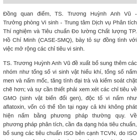
Đồng quan điểm, TS. Trương Huỳnh Anh Vũ -
Trưởng phòng Vi sinh - Trung tâm Dịch vụ Phân tích
Thí nghiệm và Tiêu chuẩn Đo lường Chất lượng TP.
Hồ Chí Minh (CASE-SMQ), bày tỏ sự đồng tình với
việc mở rộng các chỉ tiêu vi sinh.
TS. Trương Huỳnh Anh Vũ đề xuất bổ sung thêm các
nhóm như tổng số vi sinh vật hiếu khí, tổng số nấm
men và nấm mốc, tăng tính đại trà và kiểm soát chặt
chẽ hơn; và sự cần thiết phải xem xét các chỉ tiêu về
GMO (sinh vật biến đổi gen), độc tố vi nấm như
aflatoxin, vốn có thể tồn tại ngay cả khi không phát
hiện nấm bằng phương pháp thường quy. Về
phương pháp phân tích, cần đa dạng hóa tiêu chuẩn,
bổ sung các tiêu chuẩn ISO bên cạnh TCVN, do ISO