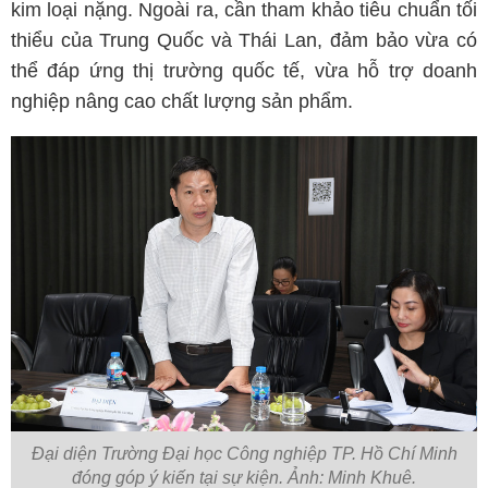
kim loại nặng. Ngoài ra, cần tham khảo tiêu chuẩn tối
thiểu của Trung Quốc và Thái Lan, đảm bảo vừa có
thể đáp ứng thị trường quốc tế, vừa hỗ trợ doanh
nghiệp nâng cao chất lượng sản phẩm.
Đại diện Trường Đại học Công nghiệp TP. Hồ Chí Minh
đóng góp ý kiến tại sự kiện. Ảnh: Minh Khuê.