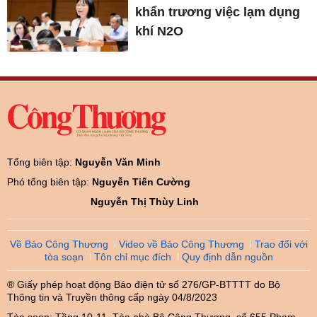
khẩn trương việc lạm dụng
khí N2O
Tổng biên tập:
Nguyễn Văn Minh
Phó tổng biên tập:
Nguyễn Tiến Cường
Nguyễn Thị Thùy Linh
Về Báo Công Thương
Video về Báo Công Thương
Trao đổi với
tòa soạn
Tôn chỉ mục đích
Quy định dẫn nguồn
® Giấy phép hoạt động Báo điện tử số 276/GP-BTTTT do Bộ
Thông tin và Truyền thông cấp ngày 04/8/2023