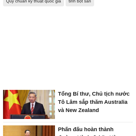
Quy chuẩn kỹ thuật quốc gia
tinh bột sắn
Tổng Bí thư, Chủ tịch nước
Tô Lâm sắp thăm Australia
và New Zealand
Phấn đấu hoàn thành