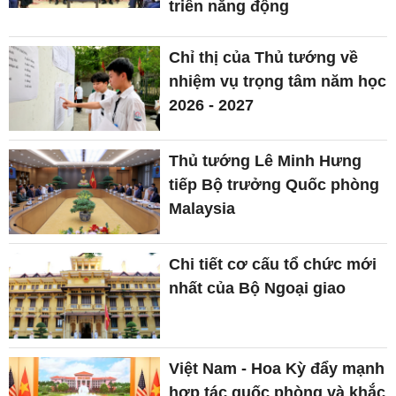
triển năng động
Chỉ thị của Thủ tướng về
nhiệm vụ trọng tâm năm học
2026 - 2027
Thủ tướng Lê Minh Hưng
tiếp Bộ trưởng Quốc phòng
Malaysia
Chi tiết cơ cấu tổ chức mới
nhất của Bộ Ngoại giao
Việt Nam - Hoa Kỳ đẩy mạnh
hợp tác quốc phòng và khắc