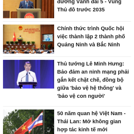
đường Vành đai 5 - Vùng
Thủ đô trước 2035
Chính thức trình Quốc hội
việc thành lập 2 thành phố
Quảng Ninh và Bắc Ninh
Thủ tướng Lê Minh Hưng:
Bảo đảm an ninh mạng phải
gắn kết chặt chẽ, đồng bộ
giữa 'bảo vệ hệ thống' và
'bảo vệ con người'
50 năm quan hệ Việt Nam -
Thái Lan: Mở không gian
hợp tác kinh tế mới