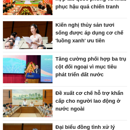
phục hậu quả chiến tranh
Kiến nghị thủy sản tươi
sống được áp dụng cơ chế
'luồng xanh' ưu tiên
Tăng cường phối hợp ba trụ
cột đối ngoại vì mục tiêu
phát triển đất nước
Đề xuất cơ chế hỗ trợ khẩn
cấp cho người lao động ở
nước ngoài
Đại biểu đồng tình xử lý