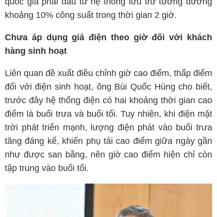
quốc gia phải đầu tư hệ thống lưu trữ tương đương
khoảng 10% công suất trong thời gian 2 giờ.
Chưa áp dụng giá điện theo giờ đối với khách
hàng sinh hoạt
Liên quan đề xuất điều chỉnh giờ cao điểm, thấp điểm
đối với điện sinh hoạt, ông Bùi Quốc Hùng cho biết,
trước đây hệ thống điện có hai khoảng thời gian cao
điểm là buổi trưa và buổi tối. Tuy nhiên, khi điện mặt
trời phát triển mạnh, lượng điện phát vào buổi trưa
tăng đáng kể, khiến phụ tải cao điểm giữa ngày gần
như được san bằng, nên giờ cao điểm hiện chỉ còn
tập trung vào buổi tối.