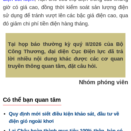
giờ có giá cao, đồng thời kiểm soát sản lượng điện
sử dụng để tránh vượt lên các bậc giá điện cao, qua
đó giảm chi phí tiền điện hàng tháng.
Tại họp báo thường kỳ quý II/2026 của Bộ
Công Thương, đại diện Cục Điện lực đã trả
lời nhiều nội dung khác được các cơ quan
truyền thông quan tâm, đặt câu hỏi.
Nhóm phóng viên
Có thể bạn quan tâm
Quy định mới siết điều kiện khảo sát, đầu tư về
điện gió ngoài khơi
Lai Châu hoàn thành mục tiêu 100% thôn, bản có