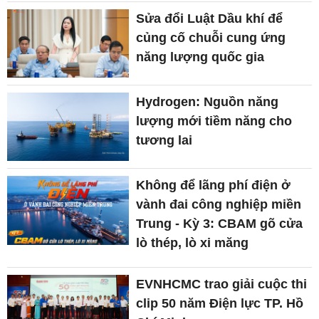
Sửa đổi Luật Dầu khí để
củng cố chuỗi cung ứng
năng lượng quốc gia
Hydrogen: Nguồn năng
lượng mới tiềm năng cho
tương lai
Không để lãng phí điện ở
vành đai công nghiệp miền
Trung - Kỳ 3: CBAM gõ cửa
lò thép, lò xi măng
EVNHCMC trao giải cuộc thi
clip 50 năm Điện lực TP. Hồ