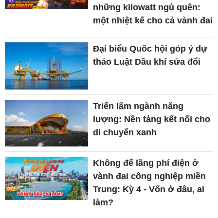
những kilowatt ngủ quên:
một nhiệt kế cho cả vành đai
Đại biểu Quốc hội góp ý dự
thảo Luật Dầu khí sửa đổi
Triển lãm ngành năng
lượng: Nền tảng kết nối cho
di chuyển xanh
Không để lãng phí điện ở
vành đai công nghiệp miền
Trung: Kỳ 4 - Vốn ở đâu, ai
làm?