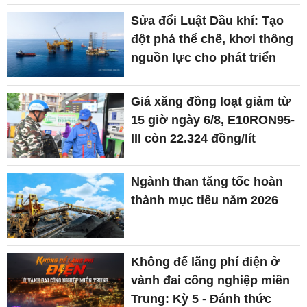
Sửa đổi Luật Dầu khí: Tạo
đột phá thể chế, khơi thông
nguồn lực cho phát triển
Giá xăng đồng loạt giảm từ
15 giờ ngày 6/8, E10RON95-
III còn 22.324 đồng/lít
Ngành than tăng tốc hoàn
thành mục tiêu năm 2026
Không để lãng phí điện ở
vành đai công nghiệp miền
Trung: Kỳ 5 - Đánh thức