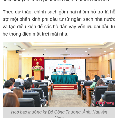
Theo dự thảo, chính sách gồm hai nhóm hỗ trợ là hỗ
trợ một phần kinh phí đầu tư từ ngân sách nhà nước
và tạo điều kiện để các hộ dân vay vốn ưu đãi đầu tư
hệ thống điện mặt trời mái nhà.
Họp báo thường kỳ Bộ Công Thương. Ảnh: Nguyễn
Nam