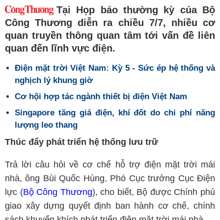
Tại Họp báo thường kỳ của Bộ
Công Thương diễn ra chiều 7/7, nhiều cơ
quan truyền thông quan tâm tới vấn đề liên
quan đến lĩnh vực điện.
Điện mặt trời Việt Nam: Kỳ 5 - Sức ép hệ thống và
nghịch lý khung giờ
Cơ hội hợp tác ngành thiết bị điện Việt Nam
Singapore tăng giá điện, khí đốt do chi phí năng
lượng leo thang
Thúc đẩy phát triển hệ thống lưu trữ
Trả lời câu hỏi về cơ chế hỗ trợ điện mặt trời mái
nhà, ông Bùi Quốc Hùng, Phó Cục trưởng Cục Điện
lực (
Bộ Công Thương
), cho biết, Bộ được Chính phủ
giao xây dựng quyết định ban hành cơ chế, chính
sách khuyến khích phát triển điện mặt trời mái nhà.