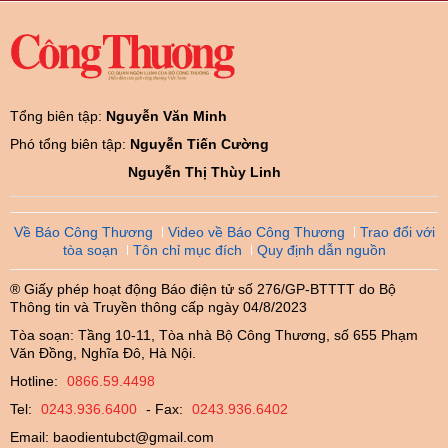
Tổng biên tập:
Nguyễn Văn Minh
Phó tổng biên tập:
Nguyễn Tiến Cường
Nguyễn Thị Thùy Linh
Về Báo Công Thương
Video về Báo Công Thương
Trao đổi với
tòa soạn
Tôn chỉ mục đích
Quy định dẫn nguồn
® Giấy phép hoạt động Báo điện tử số 276/GP-BTTTT do Bộ
Thông tin và Truyền thông cấp ngày 04/8/2023
Tòa soạn: Tầng 10-11, Tòa nhà Bộ Công Thương, số 655 Phạm
Văn Đồng, Nghĩa Đô, Hà Nội.
Hotline:
0866.59.4498
Tel:
0243.936.6400
- Fax:
0243.936.6402
Email:
baodientubct@gmail.com