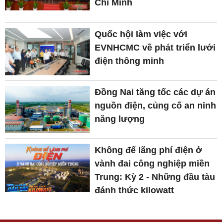
Chí Minh
Quốc hội làm việc với
EVNHCMC về phát triển lưới
điện thông minh
Đồng Nai tăng tốc các dự án
nguồn điện, củng cố an ninh
năng lượng
Không để lãng phí điện ở
vành đai công nghiệp miền
Trung: Kỳ 2 - Những đầu tàu
đánh thức kilowatt