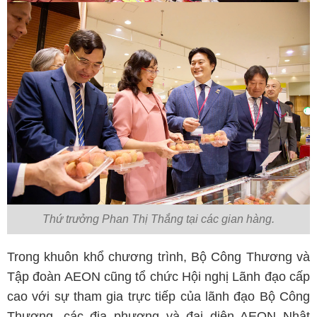
Thứ trưởng Phan Thị Thắng tại các gian hàng.
Trong khuôn khổ chương trình, Bộ Công Thương và
Tập đoàn AEON cũng tổ chức Hội nghị Lãnh đạo cấp
cao với sự tham gia trực tiếp của lãnh đạo Bộ Công
Thương, các địa phương và đại diện AEON Nhật