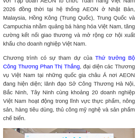
với Tập đoàn AEON tổ chức Tuần hàng Việt Nam
2026 đồng thời tại hệ thống AEON ở Nhật Bản,
Malaysia, Hồng Kông (Trung Quốc), Trung Quốc và
Campuchia nhằm quảng bá hàng hóa Việt Nam, tăng
cường kết nối giao thương và mở rộng cơ hội xuất
khẩu cho doanh nghiệp Việt Nam.
Chương trình có sự tham dự của
Thứ trưởng Bộ
Công Thương Phan Thị Thắng
, đại diện các Thương
vụ Việt Nam tại những quốc gia châu Á nơi AEON
đang hiện diện; lãnh đạo Sở Công Thương Hà Nội,
Bắc Ninh, Tây Ninh cùng khoảng 20 doanh nghiệp
Việt Nam hoạt động trong lĩnh vực thực phẩm, nông
sản, hàng tiêu dùng, thủ công mỹ nghệ và sản phẩm
chế biến.