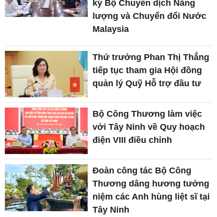
ký Bộ Chuyển dịch Năng
lượng và Chuyển đổi Nước
Malaysia
Thứ trưởng Phan Thị Thắng
tiếp tục tham gia Hội đồng
quản lý Quỹ Hỗ trợ đầu tư
Bộ Công Thương làm việc
với Tây Ninh về Quy hoạch
điện VIII điều chỉnh
Đoàn công tác Bộ Công
Thương dâng hương tưởng
niệm các Anh hùng liệt sĩ tại
Tây Ninh