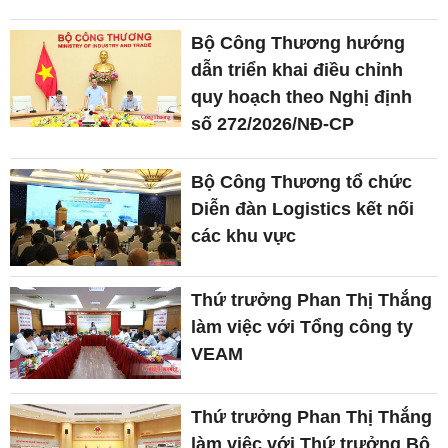
Bộ Công Thương hướng
dẫn triển khai điều chỉnh
quy hoạch theo Nghị định
số 272/2026/NĐ-CP
Bộ Công Thương tổ chức
Diễn đàn Logistics kết nối
các khu vực
Thứ trưởng Phan Thị Thắng
làm việc với Tổng công ty
VEAM
Thứ trưởng Phan Thị Thắng
làm việc với Thứ trưởng Bộ