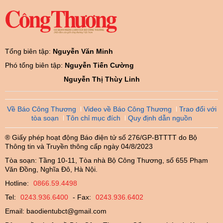
Tổng biên tập:
Nguyễn Văn Minh
Phó tổng biên tập:
Nguyễn Tiến Cường
Nguyễn Thị Thùy Linh
Về Báo Công Thương
Video về Báo Công Thương
Trao đổi với
tòa soạn
Tôn chỉ mục đích
Quy định dẫn nguồn
® Giấy phép hoạt động Báo điện tử số 276/GP-BTTTT do Bộ
Thông tin và Truyền thông cấp ngày 04/8/2023
Tòa soạn: Tầng 10-11, Tòa nhà Bộ Công Thương, số 655 Phạm
Văn Đồng, Nghĩa Đô, Hà Nội.
Hotline:
0866.59.4498
Tel:
0243.936.6400
- Fax:
0243.936.6402
Email:
baodientubct@gmail.com