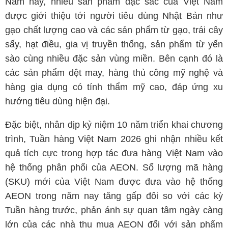
Năm nay, nhiều sản phẩm đặc sắc của Việt Nam
được giới thiệu tới người tiêu dùng Nhật Bản như
gạo chất lượng cao và các sản phẩm từ gạo, trái cây
sấy, hạt điều, gia vị truyền thống, sản phẩm từ yến
sào cùng nhiều đặc sản vùng miền. Bên cạnh đó là
các sản phẩm dệt may, hàng thủ công mỹ nghệ và
hàng gia dụng có tính thẩm mỹ cao, đáp ứng xu
hướng tiêu dùng hiện đại.
Đặc biệt, nhân dịp kỷ niệm 10 năm triển khai chương
trình, Tuần hàng Việt Nam 2026 ghi nhận nhiều kết
quả tích cực trong hợp tác đưa hàng Việt Nam vào
hệ thống phân phối của AEON. Số lượng mã hàng
(SKU) mới của Việt Nam được đưa vào hệ thống
AEON trong năm nay tăng gấp đôi so với các kỳ
Tuần hàng trước, phản ánh sự quan tâm ngày càng
lớn của các nhà thu mua AEON đối với sản phẩm