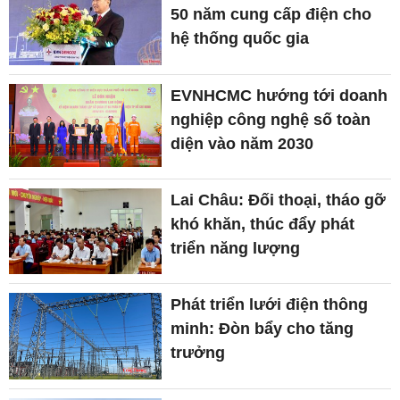
50 năm cung cấp điện cho
hệ thống quốc gia
EVNHCMC hướng tới doanh
nghiệp công nghệ số toàn
diện vào năm 2030
Lai Châu: Đối thoại, tháo gỡ
khó khăn, thúc đẩy phát
triển năng lượng
Phát triển lưới điện thông
minh: Đòn bẩy cho tăng
trưởng