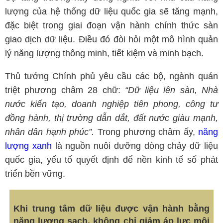
lượng của hệ thống dữ liệu quốc gia sẽ tăng mạnh,
đặc biệt trong giai đoạn vận hành chính thức sàn
giao dịch dữ liệu. Điều đó đòi hỏi một mô hình quản
lý năng lượng thông minh, tiết kiệm và minh bạch.
Thủ tướng Chính phủ yêu cầu các bộ, ngành quán
triệt phương châm 28 chữ:
“Dữ liệu lên sàn, Nhà
nước kiến tạo, doanh nghiệp tiên phong, công tư
đồng hành, thị trường dẫn dắt, đất nước giàu mạnh,
nhân dân hạnh phúc”.
Trong phương châm ấy,
năng
lượng xanh
là nguồn nuôi dưỡng dòng chảy dữ liệu
quốc gia, yếu tố quyết định để nền kinh tế số phát
triển bền vững.
Khi trung tâm dữ liệu được vận hành bằng
năng lượng sạch, không chỉ giảm áp lực môi