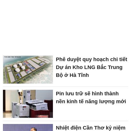
Phê duyệt quy hoạch chi tiết
Dự án Kho LNG Bắc Trung
Bộ ở Hà Tĩnh
Pin lưu trữ sẽ hình thành
nền kinh tế năng lượng mới
Nhiệt điện Cần Thơ kỷ niệm