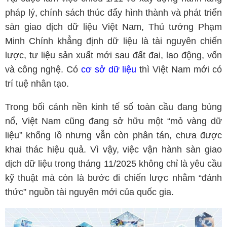
pháp lý, chính sách thúc đẩy hình thành và phát triển
sàn giao dịch dữ liệu Việt Nam, Thủ tướng Phạm
Minh Chính khẳng định dữ liệu là tài nguyên chiến
lược, tư liệu sản xuất mới sau đất đai, lao động, vốn
và công nghệ. Có
cơ sở dữ liệu
thì Việt Nam mới có
trí tuệ nhân tạo.
Trong bối cảnh nền kinh tế số toàn cầu đang bùng
nổ, Việt Nam cũng đang sở hữu một “mỏ vàng dữ
liệu” khổng lồ nhưng vẫn còn phân tán, chưa được
khai thác hiệu quả. Vì vậy, việc vận hành sàn giao
dịch dữ liệu trong tháng 11/2025 không chỉ là yêu cầu
kỹ thuật mà còn là bước đi chiến lược nhằm “đánh
thức” nguồn tài nguyên mới của quốc gia.