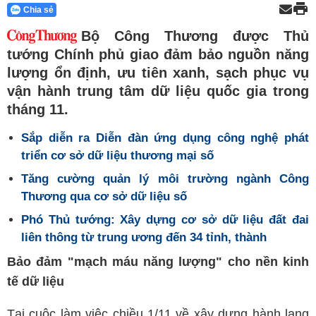
Chia sẻ
Bộ Công Thương được Thủ
tướng Chính phủ giao đảm bảo nguồn năng
lượng ổn định, ưu tiên xanh, sạch phục vụ
vận hành trung tâm dữ liệu quốc gia trong
tháng 11.
Sắp diễn ra Diễn đàn ứng dụng công nghệ phát
triển cơ sở dữ liệu thương mại số
Tăng cường quản lý môi trường ngành Công
Thương qua cơ sở dữ liệu số
Phó Thủ tướng: Xây dựng cơ sở dữ liệu đất đai
liên thông từ trung ương đến 34 tỉnh, thành
Bảo đảm "mạch máu năng lượng" cho nền kinh
tế dữ liệu
Tại cuộc làm việc chiều 1/11 về xây dựng hành lang