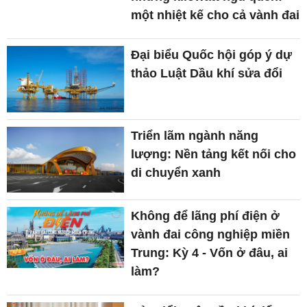
một nhiệt kế cho cả vành đai
Đại biểu Quốc hội góp ý dự
thảo Luật Dầu khí sửa đổi
Triển lãm ngành năng
lượng: Nền tảng kết nối cho
di chuyển xanh
Không để lãng phí điện ở
vành đai công nghiệp miền
Trung: Kỳ 4 - Vốn ở đâu, ai
làm?