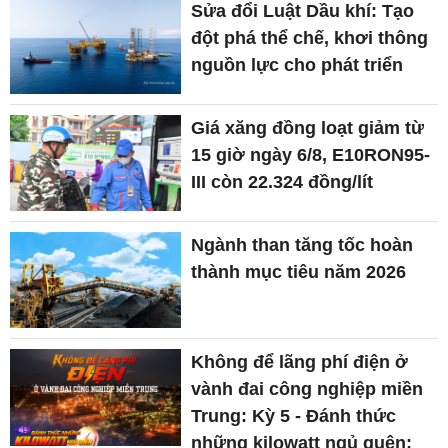
Sửa đổi Luật Dầu khí: Tạo
đột phá thể chế, khơi thông
nguồn lực cho phát triển
Giá xăng đồng loạt giảm từ
15 giờ ngày 6/8, E10RON95-
III còn 22.324 đồng/lít
Ngành than tăng tốc hoàn
thành mục tiêu năm 2026
Không để lãng phí điện ở
vành đai công nghiệp miền
Trung: Kỳ 5 - Đánh thức
những kilowatt ngủ quên: