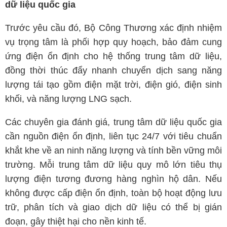
dữ liệu quốc gia
Trước yêu cầu đó, Bộ Công Thương xác định nhiệm
vụ trọng tâm là phối hợp quy hoạch, bảo đảm cung
ứng điện ổn định cho hệ thống trung tâm dữ liệu,
đồng thời thúc đẩy nhanh chuyển dịch sang năng
lượng tái tạo gồm điện mặt trời, điện gió, điện sinh
khối, và năng lượng LNG sạch.
Các chuyên gia đánh giá, trung tâm dữ liệu quốc gia
cần nguồn điện ổn định, liên tục 24/7 với tiêu chuẩn
khắt khe về an ninh năng lượng và tính bền vững môi
trường. Mỗi trung tâm dữ liệu quy mô lớn tiêu thụ
lượng điện tương đương hàng nghìn hộ dân. Nếu
không được cấp điện ổn định, toàn bộ hoạt động lưu
trữ, phân tích và giao dịch dữ liệu có thể bị gián
đoạn, gây thiệt hại cho nền kinh tế.