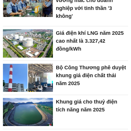
vướng mắc cho doanh
nghiệp với tinh thần '3
không'
Giá điện khí LNG năm 2025
cao nhất là 3.327,42
đồng/kWh
Bộ Công Thương phê duyệt
khung giá điện chất thải
năm 2025
Khung giá cho thuỷ điện
tích năng năm 2025