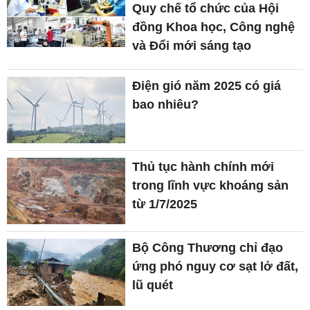
Quy chế tổ chức của Hội
đồng Khoa học, Công nghệ
và Đổi mới sáng tạo
Điện gió năm 2025 có giá
bao nhiêu?
Thủ tục hành chính mới
trong lĩnh vực khoáng sản
từ 1/7/2025
Bộ Công Thương chỉ đạo
ứng phó nguy cơ sạt lở đất,
lũ quét