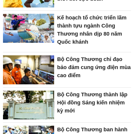
Kế hoạch tổ chức triển lãm
thành tựu ngành Công
Thương nhân dịp 80 năm
Quốc khánh
Bộ Công Thương chỉ đạo
bảo đảm cung ứng điện mùa
cao điểm
Bộ Công Thương thành lập
Hội đồng Sáng kiến nhiệm
kỳ mới
Bộ Công Thương ban hành