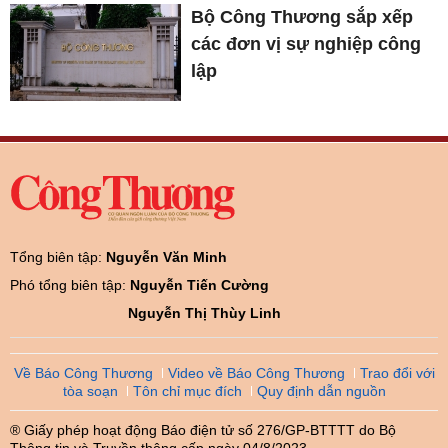
Bộ Công Thương sắp xếp
các đơn vị sự nghiệp công
lập
Tổng biên tập:
Nguyễn Văn Minh
Phó tổng biên tập:
Nguyễn Tiến Cường
Nguyễn Thị Thùy Linh
Về Báo Công Thương
Video về Báo Công Thương
Trao đổi với
tòa soạn
Tôn chỉ mục đích
Quy định dẫn nguồn
® Giấy phép hoạt động Báo điện tử số 276/GP-BTTTT do Bộ
Thông tin và Truyền thông cấp ngày 04/8/2023