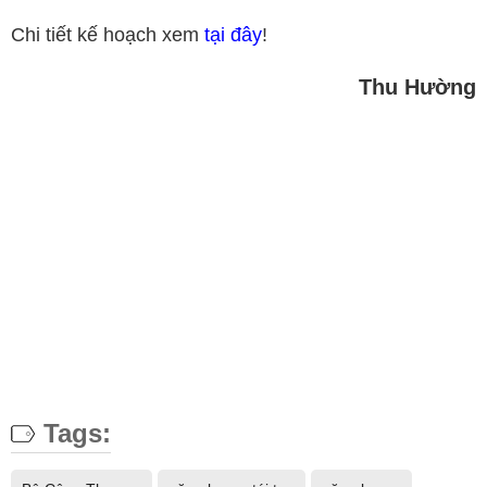
Chi tiết kế hoạch xem
tại đây
!
Thu Hường
Tags: