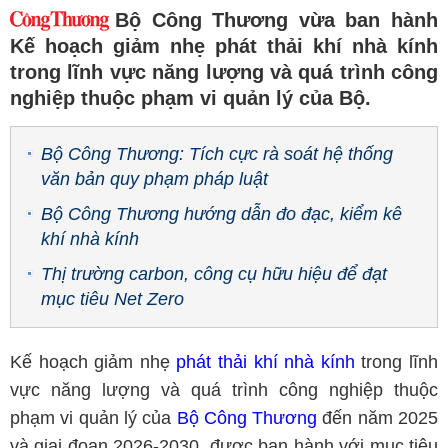
Bộ Công Thương vừa ban hành
Kế hoạch giảm nhẹ phát thải khí nhà kính
trong lĩnh vực năng lượng và quá trình công
nghiệp thuộc phạm vi quản lý của Bộ.
Bộ Công Thương: Tích cực rà soát hệ thống
văn bản quy phạm pháp luật
Bộ Công Thương hướng dẫn đo đạc, kiểm kê
khí nhà kính
Thị trường carbon, công cụ hữu hiệu để đạt
mục tiêu Net Zero
Kế hoạch giảm nhẹ
phát thải khí nhà kính
trong lĩnh
vực năng lượng và quá trình công nghiệp thuộc
phạm vi quản lý của
Bộ Công Thương
đến năm 2025
và giai đoạn 2026-2030, được ban hành với mục tiêu