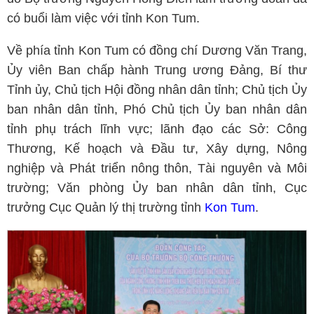
có buổi làm việc với tỉnh Kon Tum.
Về phía tỉnh Kon Tum có đồng chí Dương Văn Trang,
Ủy viên Ban chấp hành Trung ương Đảng, Bí thư
Tỉnh ủy, Chủ tịch Hội đồng nhân dân tỉnh; Chủ tịch Ủy
ban nhân dân tỉnh, Phó Chủ tịch Ủy ban nhân dân
tỉnh phụ trách lĩnh vực; lãnh đạo các Sở: Công
Thương, Kế hoạch và Đầu tư, Xây dựng, Nông
nghiệp và Phát triển nông thôn, Tài nguyên và Môi
trường; Văn phòng Ủy ban nhân dân tỉnh, Cục
trưởng Cục Quản lý thị trường tỉnh
Kon Tum
.