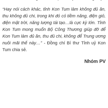
“Hay nói cách khác, tỉnh Kon Tum làm không đủ ăn,
thu không đủ chi, trong khi đó có tiềm năng, điện gió,
điện mặt trời, năng lượng tái tạo…là cực kỳ lớn. Tỉnh
Kon Tum mong muốn Bộ Công Thương giúp đỡ để
Kon Tum làm đủ ăn, thu đủ chi, không để Trung ương
nuôi mãi thế này…”
- Đồng chí Bí thư Tỉnh uỷ Kon
Tum chia sẻ.
Nhóm PV