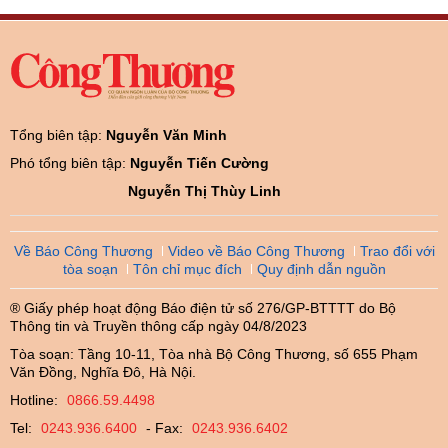
Tổng biên tập:
Nguyễn Văn Minh
Phó tổng biên tập:
Nguyễn Tiến Cường
Nguyễn Thị Thùy Linh
Về Báo Công Thương
Video về Báo Công Thương
Trao đổi với
tòa soạn
Tôn chỉ mục đích
Quy định dẫn nguồn
® Giấy phép hoạt động Báo điện tử số 276/GP-BTTTT do Bộ
Thông tin và Truyền thông cấp ngày 04/8/2023
Tòa soạn: Tầng 10-11, Tòa nhà Bộ Công Thương, số 655 Phạm
Văn Đồng, Nghĩa Đô, Hà Nội.
Hotline:
0866.59.4498
Tel:
0243.936.6400
- Fax:
0243.936.6402