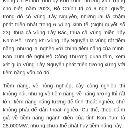
Đồng chí Bí thư Tỉnh uỷ Kon Tum, Dương Văn Trang
cho biết, năm 2023, Bộ Chính trị có 6 nghị quyết,
trong đó có Vùng Tây Nguyên, nhưng lại là chậm
phát triển nhất trong 6 Vùng kinh tế (Nghị quyết số
23), thua cả Vùng Tây Bắc, thua cả Vùng miền Tây
Nam Bộ. Trong khi Vùng Tây Nguyên là vùng rất tiềm
năng, nhưng lại nghèo với chính tiềm năng của mình.
Kon Tum đề nghị Bộ Công Thương quan tâm, xem
xét giúp Vùng Tây Nguyên phát triển tương xứng với
tiềm năng vốn có đó.
Tiềm năng, về nông nghiệp, cây công nghiệp thì
không nói, nhưng về tiềm năng về năng lượng thì rất
lớn, tiềm năng năng lượng để tỉnh thoát nghèo, chứ
không phải để dân thoát nghèo. Cụ thể, theo đánh
giá về tiềm năng ngành điện của tỉnh Kon Tum là
28.000MW, nhưng chưa thể phát huy tiềm năng này.