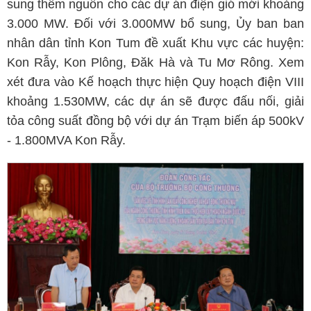
sung thêm nguồn cho các dự án điện gió mới khoảng
3.000 MW. Đối với 3.000MW bổ sung, Ủy ban ban
nhân dân tỉnh Kon Tum đề xuất Khu vực các huyện:
Kon Rẫy, Kon Plông, Đăk Hà và Tu Mơ Rông. Xem
xét đưa vào Kế hoạch thực hiện Quy hoạch điện VIII
khoảng 1.530MW, các dự án sẽ được đấu nối, giải
tỏa công suất đồng bộ với dự án Trạm biến áp 500kV
- 1.800MVA Kon Rẫy.