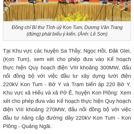
Đồng chí Bí thư Tỉnh uỷ Kon Tum, Dương Văn Trang
(đứng) phát biểu ý kiến. (Ảnh: Lê Sơn)
Tại Khu vực các huyện Sa Thầy, Ngọc Hồi, Đăk Glei,
(Kon Tum), xem xét cho phép đưa vào Kế hoạch
thực hiện Quy hoạch điện VIII khoảng 300MW, đấu
nối đồng bộ với việc đầu tư xây dựng lưới điện
220kV Kon Tum - Bờ Y và Trạm biến áp 220 Bờ Y.
Khu vực xã Hiếu và xã Pờ Ê, huyện Kon Plông: Xem
xét cho phép đưa vào Kế hoạch thực hiện Quy hoạch
điện VIII khoảng 270MW, đấu nối đồng bộ với việc
đầu tư nâng cấp đường dây 220kV Kon Tum - Kon
Plông - Quảng Ngãi.