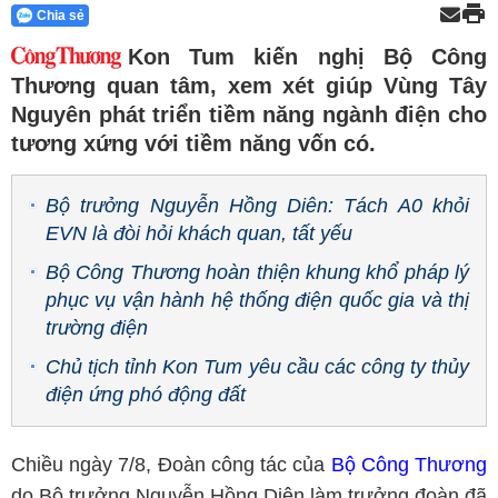
Chia sẻ
Kon Tum kiến nghị Bộ Công
Thương quan tâm, xem xét giúp Vùng Tây
Nguyên phát triển tiềm năng ngành điện cho
tương xứng với tiềm năng vốn có.
Bộ trưởng Nguyễn Hồng Diên: Tách A0 khỏi
EVN là đòi hỏi khách quan, tất yếu
Bộ Công Thương hoàn thiện khung khổ pháp lý
phục vụ vận hành hệ thống điện quốc gia và thị
trường điện
Chủ tịch tỉnh Kon Tum yêu cầu các công ty thủy
điện ứng phó động đất
Chiều ngày 7/8, Đoàn công tác của
Bộ Công Thương
do Bộ trưởng Nguyễn Hồng Diên làm trưởng đoàn đã