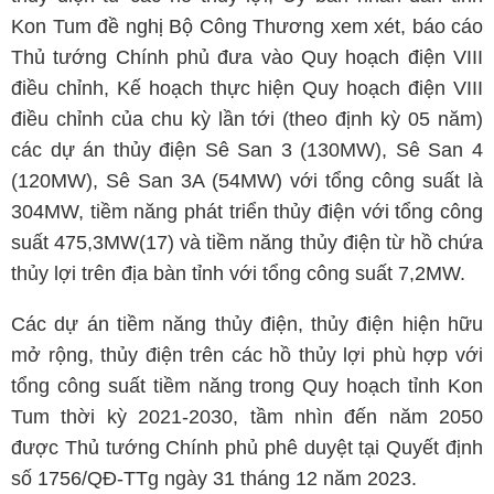
Kon Tum đề nghị Bộ Công Thương xem xét, báo cáo
Thủ tướng Chính phủ đưa vào Quy hoạch điện VIII
điều chỉnh, Kế hoạch thực hiện Quy hoạch điện VIII
điều chỉnh của chu kỳ lần tới (theo định kỳ 05 năm)
các dự án thủy điện Sê San 3 (130MW), Sê San 4
(120MW), Sê San 3A (54MW) với tổng công suất là
304MW, tiềm năng phát triển thủy điện với tổng công
suất 475,3MW(17) và tiềm năng thủy điện từ hồ chứa
thủy lợi trên địa bàn tỉnh với tổng công suất 7,2MW.
Các dự án tiềm năng thủy điện, thủy điện hiện hữu
mở rộng, thủy điện trên các hồ thủy lợi phù hợp với
tổng công suất tiềm năng trong Quy hoạch tỉnh Kon
Tum thời kỳ 2021-2030, tầm nhìn đến năm 2050
được Thủ tướng Chính phủ phê duyệt tại Quyết định
số 1756/QĐ-TTg ngày 31 tháng 12 năm 2023.