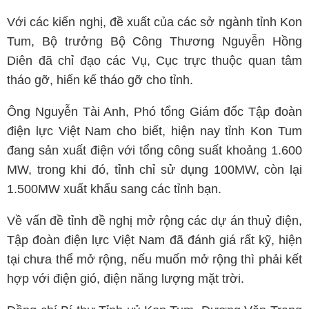
Với các kiến nghị, đề xuất của các sở ngành tỉnh Kon
Tum, Bộ trưởng Bộ Công Thương Nguyễn Hồng
Diên đã chỉ đạo các Vụ, Cục trực thuộc quan tâm
tháo gỡ, hiến kế tháo gỡ cho tỉnh.
Ông Nguyễn Tài Anh, Phó tổng Giám đốc Tập đoàn
điện lực Việt Nam cho biết, hiện nay tỉnh Kon Tum
đang sản xuất điện với tổng công suất khoảng 1.600
MW, trong khi đó, tỉnh chỉ sử dụng 100MW, còn lại
1.500MW xuất khẩu sang các tỉnh bạn.
Về vấn đề tỉnh đề nghị mở rộng các dự án thuỷ điện,
Tập đoàn điện lực Việt Nam đã đánh giá rất kỹ, hiện
tại chưa thể mở rộng, nếu muốn mở rộng thì phải kết
hợp với điện gió, điện năng lượng mặt trời.