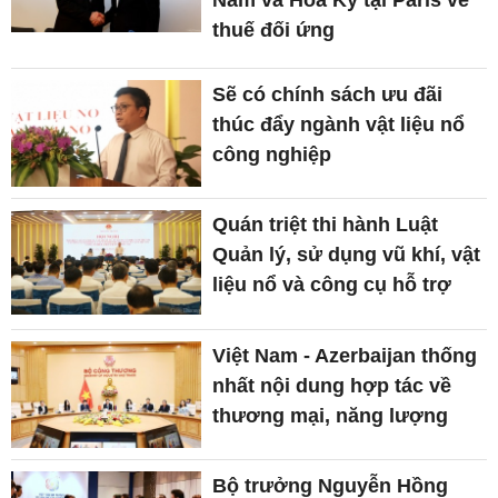
Nam và Hoa Kỳ tại Paris về
thuế đối ứng
Sẽ có chính sách ưu đãi
thúc đẩy ngành vật liệu nổ
công nghiệp
Quán triệt thi hành Luật
Quản lý, sử dụng vũ khí, vật
liệu nổ và công cụ hỗ trợ
Việt Nam - Azerbaijan thống
nhất nội dung hợp tác về
thương mại, năng lượng
Bộ trưởng Nguyễn Hồng