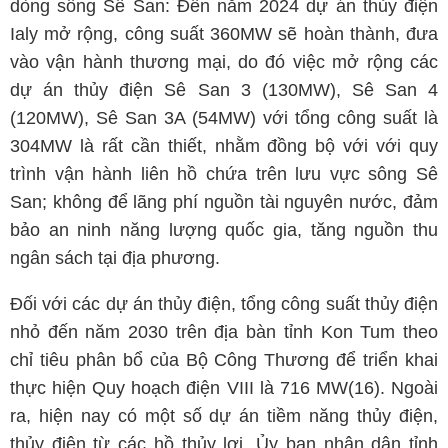
dòng sông Sê San: Đến năm 2024 dự án thủy điện
Ialy mở rộng, công suất 360MW sẽ hoàn thành, đưa
vào vận hành thương mại, do đó việc mở rộng các
dự án thủy điện Sê San 3 (130MW), Sê San 4
(120MW), Sê San 3A (54MW) với tổng công suất là
304MW là rất cần thiết, nhằm đồng bộ với với quy
trình vận hành liên hồ chứa trên lưu vực sông Sê
San; không để lãng phí nguồn tài nguyên nước, đảm
bảo an ninh năng lượng quốc gia, tăng nguồn thu
ngân sách tại địa phương.
Đối với các dự án thủy điện, tổng công suất thủy điện
nhỏ đến năm 2030 trên địa bàn tỉnh Kon Tum theo
chỉ tiêu phân bổ của Bộ Công Thương để triển khai
thực hiện Quy hoạch điện VIII là 716 MW(16). Ngoài
ra, hiện nay có một số dự án tiềm năng thủy điện,
thủy điện từ các hồ thủy lợi, Ủy ban nhân dân tỉnh