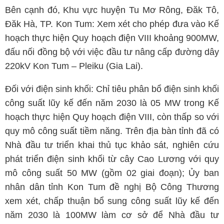
Bên cạnh đó, Khu vực huyện Tu Mơ Rông, Đăk Tô,
Đăk Hà, TP. Kon Tum: Xem xét cho phép đưa vào Kế
hoạch thực hiện Quy hoạch điện VIII khoảng 900MW,
đấu nối đồng bộ với việc đầu tư nâng cấp đường dây
220kV Kon Tum – Pleiku (Gia Lai).
Đối với điện sinh khối: Chỉ tiêu phân bổ điện sinh khối
công suất lũy kế đến năm 2030 là 05 MW trong Kế
hoạch thực hiện Quy hoạch điện VIII, còn thấp so với
quy mô công suất tiềm năng. Trên địa bàn tỉnh đã có
Nhà đầu tư triển khai thủ tục khảo sát, nghiên cứu
phát triển điện sinh khối từ cây Cao Lương với quy
mô công suất 50 MW (gồm 02 giai đoạn); Ủy ban
nhân dân tỉnh Kon Tum đề nghị Bộ Công Thương
xem xét, chấp thuận bổ sung công suất lũy kế đến
năm 2030 là 100MW làm cơ sở để Nhà đầu tư