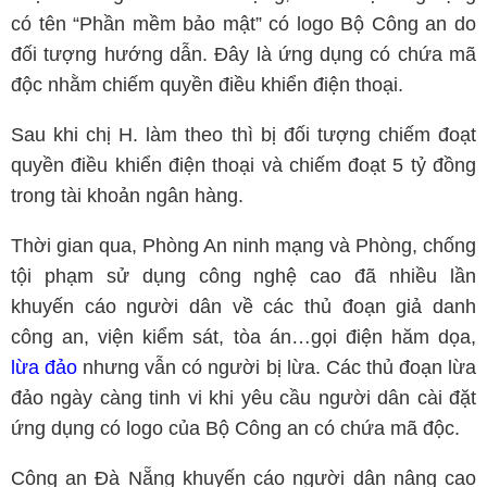
có tên “Phần mềm bảo mật” có logo Bộ Công an do
đối tượng hướng dẫn. Đây là ứng dụng có chứa mã
độc nhằm chiếm quyền điều khiển điện thoại.
Sau khi chị H. làm theo thì bị đối tượng chiếm đoạt
quyền điều khiển điện thoại và chiếm đoạt 5 tỷ đồng
trong tài khoản ngân hàng.
Thời gian qua, Phòng An ninh mạng và Phòng, chống
tội phạm sử dụng công nghệ cao đã nhiều lần
khuyến cáo người dân về các thủ đoạn giả danh
công an, viện kiểm sát, tòa án…gọi điện hăm dọa,
lừa đảo
nhưng vẫn có người bị lừa. Các thủ đoạn lừa
đảo ngày càng tinh vi khi yêu cầu người dân cài đặt
ứng dụng có logo của Bộ Công an có chứa mã độc.
Công an Đà Nẵng khuyến cáo người dân nâng cao