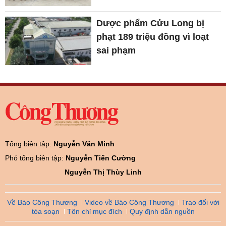
Dược phẩm Cửu Long bị
phạt 189 triệu đồng vì loạt
sai phạm
Tổng biên tập:
Nguyễn Văn Minh
Phó tổng biên tập:
Nguyễn Tiến Cường
Nguyễn Thị Thùy Linh
Về Báo Công Thương
Video về Báo Công Thương
Trao đổi với
tòa soạn
Tôn chỉ mục đích
Quy định dẫn nguồn