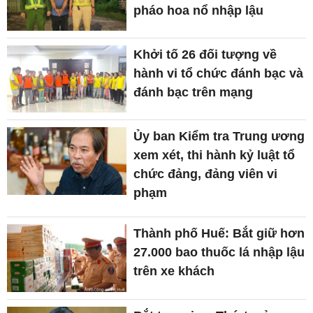
pháo hoa nổ nhập lậu
Khởi tố 26 đối tượng về
hành vi tổ chức đánh bạc và
đánh bạc trên mạng
Ủy ban Kiểm tra Trung ương
xem xét, thi hành kỷ luật tổ
chức đảng, đảng viên vi
phạm
Thành phố Huế: Bắt giữ hơn
27.000 bao thuốc lá nhập lậu
trên xe khách