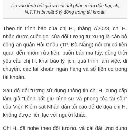
Tin vào lệnh bắt giả và cài đặt phần mềm độc hại, chị
N.T.T.H bị mất 5 tỷ đồng trong tài khoản
Theo tin trình báo của chị H., tháng 7/2023, chị H.
nhận được cuộc gọi của đối tượng tự xưng là cán bộ
công an quận Hải Châu (TP. Đà Nẵng) nói chị có liên
quan đến nhóm rửa tiền, buôn bán ma túy; đồng thời
yêu cầu chị H. khai báo lý lịch, quá trình làm việc, di
chuyển, các tài khoản ngân hàng và số tiền có trong
tài khoản.
Sau đó đối tượng sử dụng thông tin chị H. cung cấp
làm giả “Lệnh bắt giữ hình sự và phong tỏa tài sản”
của Viện Kiểm sát Nhân dân tối cao để de dọa chị H.
không được liên lạc với người khác.
Chị H. đã nghe theo đối tượng, và cài đặt ứng dụng