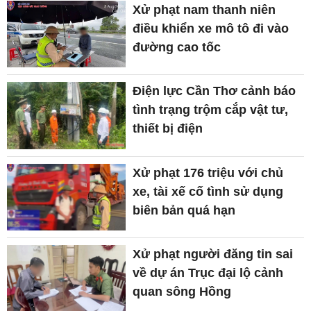
Xử phạt nam thanh niên
điều khiển xe mô tô đi vào
đường cao tốc
Điện lực Cần Thơ cảnh báo
tình trạng trộm cắp vật tư,
thiết bị điện
Xử phạt 176 triệu với chủ
xe, tài xế cố tình sử dụng
biên bản quá hạn
Xử phạt người đăng tin sai
về dự án Trục đại lộ cảnh
quan sông Hồng