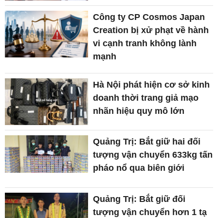
Công ty CP Cosmos Japan
Creation bị xử phạt về hành
vi cạnh tranh không lành
mạnh
Hà Nội phát hiện cơ sở kinh
doanh thời trang giả mạo
nhãn hiệu quy mô lớn
Quảng Trị: Bắt giữ hai đối
tượng vận chuyển 633kg tấn
pháo nổ qua biên giới
Quảng Trị: Bắt giữ đối
tượng vận chuyển hơn 1 tạ