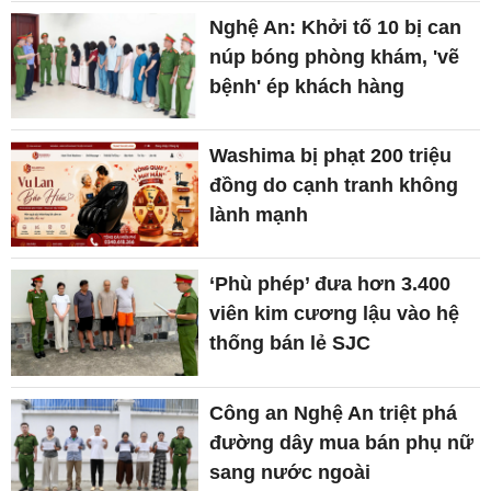
Nghệ An: Khởi tố 10 bị can
núp bóng phòng khám, 'vẽ
bệnh' ép khách hàng
Washima bị phạt 200 triệu
đồng do cạnh tranh không
lành mạnh
‘Phù phép’ đưa hơn 3.400
viên kim cương lậu vào hệ
thống bán lẻ SJC
Công an Nghệ An triệt phá
đường dây mua bán phụ nữ
sang nước ngoài