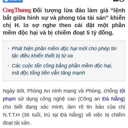
Đối tượng lừa đảo làm giả “lệnh
bắt giữa hình sự và phong tỏa tài sản” khiến
chị H. lo sợ nghe theo cài đặt một phần
mềm độc hại và bị chiếm đoạt 5 tỷ đồng.
Phát hiện phần mềm độc hại mới cho phép tin
tặc điều khiển thiết bị từ xa
Các cuộc tấn công bằng phần mềm độc hại,
mã độc tống tiền vẫn tăng mạnh
Ngày 8/8, Phòng An ninh mạng và Phòng, chống
tội
phạm
sử dụng công nghệ cao (Công an
Đà Nẵng
)
cho biết đang xác minh, làm rõ tin báo của chị
N.T.T.H (36 tuổi, trú tại Đà Nẵng) về việc bị chiếm
đoạt tài sản.