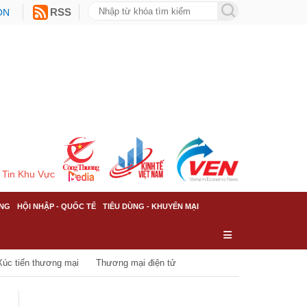
ON
RSS
Tin Khu Vực
NG
HỘI NHẬP - QUỐC TẾ
TIÊU DÙNG - KHUYẾN MẠI
Xúc tiến thương mại
Thương mại điện tử