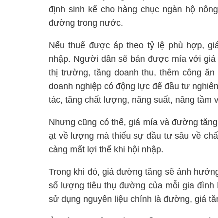
định sinh kế cho hàng chục ngàn hộ nôn
đường trong nước.
Nếu thuế được áp theo tỷ lệ phù hợp, gi
nhập. Người dân sẽ bán được mía với giá 
thị trường, tăng doanh thu, thêm công ăn
doanh nghiệp có động lực để đầu tư nghiê
tác, tăng chất lượng, năng suất, nâng tầm 
Nhưng cũng có thể, giá mía và đường tăng 
ạt về lượng mà thiếu sự đầu tư sâu về ch
càng mất lợi thế khi hội nhập.
Trong khi đó, giá đường tăng sẽ ảnh hưởng
số lượng tiêu thụ đường của mỗi gia đình 
sử dụng nguyên liệu chính là đường, giá t