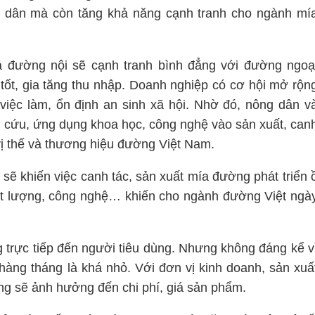
g dân mà còn tăng khả năng cạnh tranh cho ngành mí
á đường nội sẽ cạnh tranh bình đẳng với đường ngoạ
tốt, gia tăng thu nhập. Doanh nghiệp có cơ hội mở rộn
 việc làm, ổn định an sinh xã hội. Nhờ đó, nông dân v
n cứu, ứng dụng khoa học, công nghệ vào sản xuất, can
vị thế và thương hiệu đường Việt Nam.
sẽ khiến việc canh tác, sản xuất mía đường phát triển 
ất lượng, công nghệ… khiến cho ngành đường Việt ngà
 trực tiếp đến người tiêu dùng. Nhưng không đáng kể v
hàng tháng là khá nhỏ. Với đơn vị kinh doanh, sản xuấ
ăng sẽ ảnh hưởng đến chi phí, giá sản phẩm.