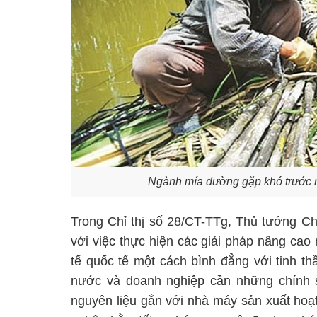
Ngành mía đường gặp khó trước 
Trong Chỉ thị số 28/CT-TTg, Thủ tướng C
với việc thực hiện các giải pháp nâng ca
tế quốc tế một cách bình đẳng với tinh t
nước và doanh nghiệp cần những chính 
nguyên liệu gắn với nhà máy sản xuất hoạ