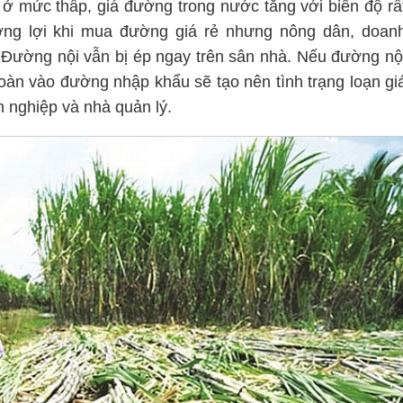
 mức thấp, giá đường trong nước tăng với biên độ rấ
ưởng lợi khi mua đường giá rẻ nhưng nông dân, doan
Đường nội vẫn bị ép ngay trên sân nhà. Nếu đường nộ
toàn vào đường nhập khẩu sẽ tạo nên tình trạng loạn gi
h nghiệp và nhà quản lý.