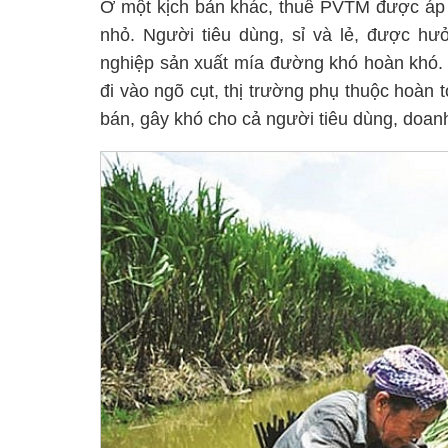
Ở một kịch bản khác, thuế PVTM được áp ở
nhỏ. Người tiêu dùng, sỉ và lẻ, được h
nghiệp sản xuất mía đường khó hoàn khó. 
đi vào ngõ cụt, thị trường phụ thuộc hoàn 
bán, gây khó cho cả người tiêu dùng, doan