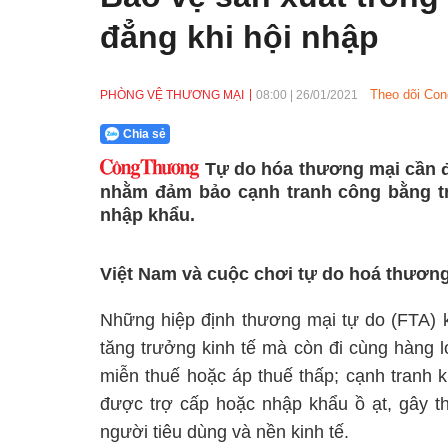
đẳng khi hội nhập
Theo dõi Con
PHÒNG VỆ THƯƠNG MẠI
08:00
|
26/01/2021
Chia sẻ
Tự do hóa thương mại cần đ
nhằm đảm bảo cạnh tranh công bằng tr
nhập khẩu.
Việt Nam và cuộc chơi tự do hoá thươn
Những hiệp định thương mại tự do (FTA) 
tăng trưởng kinh tế mà còn đi cùng hàng 
miễn thuế hoặc áp thuế thấp; cạnh tranh 
được trợ cấp hoặc nhập khẩu ồ ạt, gây thi
người tiêu dùng và nền kinh tế.