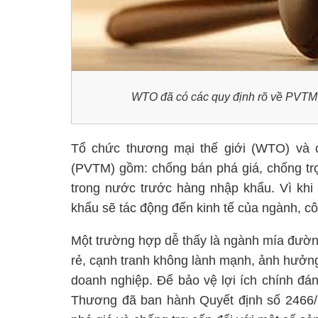
WTO đã có các quy định rõ về PVTM đ
Tổ chức thương mại thế giới (WTO) và 
(PVTM) gồm: chống bán phá giá, chống trợ
trong nước trước hàng nhập khẩu. Vì khi
khẩu sẽ tác động đến kinh tế của ngành, cô
Một trường hợp dễ thấy là ngành mía đườn
rẻ, cạnh tranh không lành mạnh, ảnh hưởn
doanh nghiệp. Để bảo vệ lợi ích chính đá
Thương đã ban hành Quyết định số 2466/