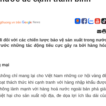
gthuong.vn trên
i đôi với các chiến lược bảo vệ sản xuất trong nướ
ước những tác động tiêu cực gây ra bởi hàng hó
g mại
không chỉ mang lại cho Việt Nam những cơ hội vàng đ
loạt thách thức khi cạnh tranh với hàng nhập khẩu đượ
không lành mạnh với hàng hoá nước ngoài bán phá giá
ệt hại cho sản xuất nội địa, đe dọa lợi ích lâu dài củ