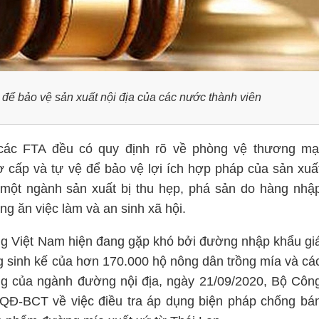
ể bảo vệ sản xuất nội địa của các nước thành viên
các FTA đều có quy định rõ về phòng vệ thương mạ
 cấp và tự vệ để bảo vệ lợi ích hợp pháp của sản xuấ
 một ngành sản xuất bị thu hẹp, phá sản do hàng nhậ
ng ăn việc làm và an sinh xã hội.
g Việt Nam hiện đang gặp khó bởi đường nhập khẩu gi
g sinh kế của hơn 170.000 hộ nông dân trồng mía và cá
ng của ngành đường nội địa, ngày 21/09/2020, Bộ Côn
QĐ-BCT về việc điều tra áp dụng biện pháp chống bá