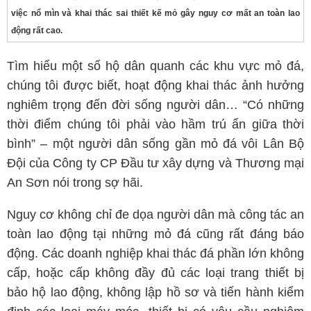
việc nổ mìn và khai thác sai thiết kế mỏ gây nguy cơ mất an toàn lao
động rất cao.
Tìm hiểu một số hộ dân quanh các khu vực mỏ đá,
chúng tôi được biết, hoạt động khai thác ảnh hưởng
nghiêm trọng đến đời sống người dân… “Có những
thời điểm chúng tôi phải vào hầm trú ẩn giữa thời
bình” – một người dân sống gần mỏ đá vôi Lân Bộ
Đội của Công ty CP Đầu tư xây dựng và Thương mại
An Sơn nói trong sợ hãi.
Nguy cơ không chỉ đe dọa người dân mà công tác an
toàn lao động tại những mỏ đá cũng rất đáng báo
động. Các doanh nghiệp khai thác đá phần lớn không
cấp, hoặc cấp không đầy đủ các loại trang thiết bị
bảo hộ lao động, không lập hồ sơ và tiến hành kiểm