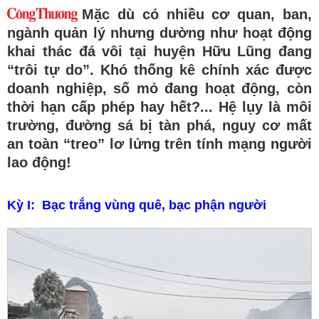
Mặc dù có nhiều cơ quan, ban,
ngành quản lý nhưng dường như hoạt động
khai thác đá vôi tại huyện Hữu Lũng đang
“trôi tự do”. Khó thống kê chính xác được
doanh nghiệp, số mỏ đang hoạt động, còn
thời hạn cấp phép hay hết?... Hệ lụy là môi
trường, đường sá bị tàn phá, nguy cơ mất
an toàn “treo” lơ lửng trên tính mạng người
lao động!
Kỳ I: Bạc trắng vùng quê, bạc phận người