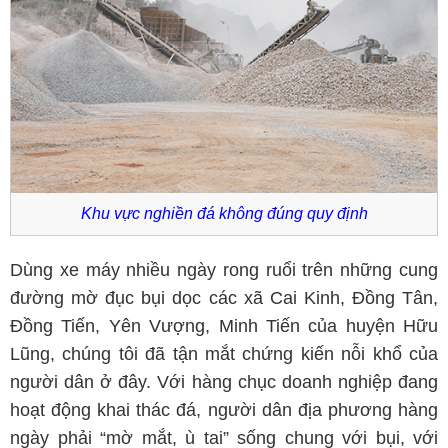
Khu vực nghiền đá không đúng quy định
D
ùng xe máy nhiều ngày rong ruổi trên những cung
đường mờ đục bụi dọc các xã Cai Kinh, Đồng Tân,
Đồng Tiến, Yên Vượng, Minh Tiến của huyện Hữu
Lũng, chúng tôi đã tận mắt chứng kiến nỗi khổ của
người dân ở đây. Với hàng chục doanh nghiệp đang
hoạt động khai thác đá, người dân địa phương hàng
ngày phải “mờ mắt, ù tai” sống chung với bụi, với