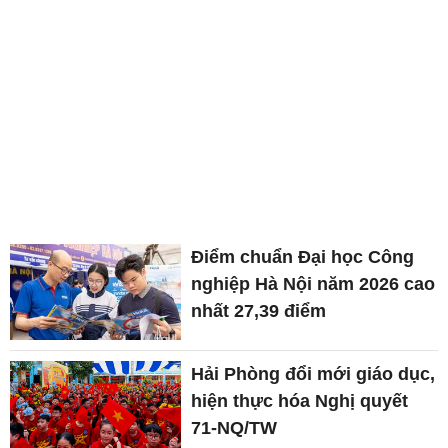
Điểm chuẩn Đại học Công
nghiệp Hà Nội năm 2026 cao
nhất 27,39 điểm
Hải Phòng đổi mới giáo dục,
hiện thực hóa Nghị quyết
71-NQ/TW