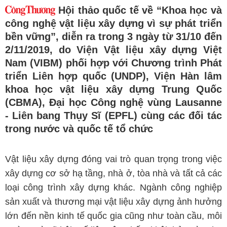
Hội thảo quốc tế về “Khoa học và
công nghệ vật liệu xây dựng vì sự phát triển
bền vững”, diễn ra trong 3 ngày từ 31/10 đến
2/11/2019, do Viện Vật liệu xây dựng Việt
Nam (VIBM) phối hợp với Chương trình Phát
triển Liên hợp quốc (UNDP), Viện Hàn lâm
khoa học vật liệu xây dựng Trung Quốc
(CBMA), Đại học Công nghệ vùng Lausanne
- Liên bang Thụy Sĩ (EPFL) cùng các đối tác
trong nước và quốc tế tổ chức
Vật liệu xây dựng đóng vai trò quan trọng trong việc
xây dựng cơ sở hạ tầng, nhà ở, tòa nhà và tất cả các
loại công trình xây dựng khác. Ngành công nghiệp
sản xuất và thương mại vật liệu xây dựng ảnh hưởng
lớn đến nền kinh tế quốc gia cũng như toàn cầu, môi