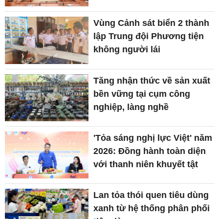
Vùng Cảnh sát biển 2 thành
lập Trung đội Phương tiện
không người lái
Tăng nhận thức về sản xuất
bền vững tại cụm công
nghiệp, làng nghề
'Tỏa sáng nghị lực Việt' năm
2026: Đồng hành toàn diện
với thanh niên khuyết tật
Lan tỏa thói quen tiêu dùng
xanh từ hệ thống phân phối