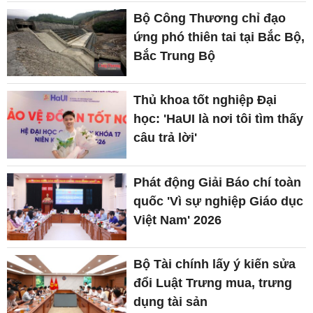
Bộ Công Thương chỉ đạo
ứng phó thiên tai tại Bắc Bộ,
Bắc Trung Bộ
Thủ khoa tốt nghiệp Đại
học: 'HaUI là nơi tôi tìm thấy
câu trả lời'
Phát động Giải Báo chí toàn
quốc 'Vì sự nghiệp Giáo dục
Việt Nam' 2026
Bộ Tài chính lấy ý kiến sửa
đổi Luật Trưng mua, trưng
dụng tài sản