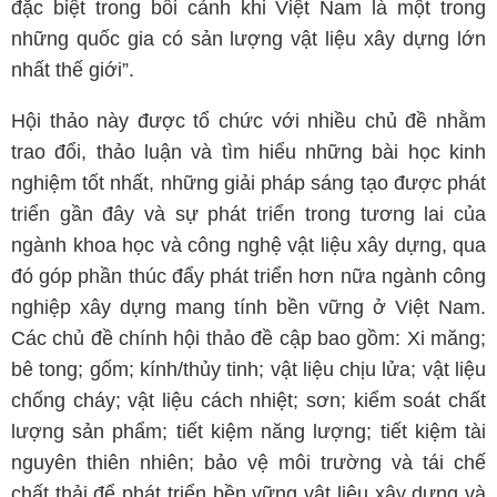
đặc biệt trong bối cảnh khi Việt Nam là một trong
những quốc gia có sản lượng vật liệu xây dựng lớn
nhất thế giới”.
Hội thảo này được tổ chức với nhiều chủ đề nhằm
trao đổi, thảo luận và tìm hiểu những bài học kinh
nghiệm tốt nhất, những giải pháp sáng tạo được phát
triển gần đây và sự phát triển trong tương lai của
ngành khoa học và công nghệ vật liệu xây dựng, qua
đó góp phần thúc đẩy phát triển hơn nữa ngành công
nghiệp xây dựng mang tính bền vững ở Việt Nam.
Các chủ đề chính hội thảo đề cập bao gồm: Xi măng;
bê tong; gốm; kính/thủy tinh; vật liệu chịu lửa; vật liệu
chống cháy; vật liệu cách nhiệt; sơn; kiểm soát chất
lượng sản phẩm; tiết kiệm năng lượng; tiết kiệm tài
nguyên thiên nhiên; bảo vệ môi trường và tái chế
chất thải để phát triển bền vững vật liệu xây dựng và