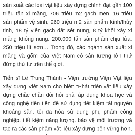
sản xuất các loại vật liệu xây dựng chính đạt gần 100
triệu tấn xi măng, 706 triệu m2 gạch men, 16 triệu
sản phẩm vệ sinh, 260 triệu m2 sản phẩm kính/thủy
tinh, 18 tỷ viên gạch đất sét nung, 8 tỷ khối xây xi
măng không nung, 200.000 tấn sản phẩm chịu lửa,
250 triệu lít sơn… Trong đó, các ngành sản xuất xi
măng và gốm của Việt Nam có sản lượng lớn thứ
đứng thứ tư trên thế giới.
Tiến sĩ Lê Trung Thành - Viện trưởng Viện Vật liệu
xây dựng Việt Nam cho biết: “Phát triển vật liệu xây
dựng chắc chắn đòi hỏi phải áp dụng khoa học và
công nghệ tiên tiến để sử dụng tiết kiệm tài nguyên
khoáng sản, tối đa hóa sử dụng phụ phẩm công
nghiệp, tiết kiệm năng lượng, bảo vệ môi trường và
tạo ra các sản phẩm vật liệu xây dựng bền vững hơn,