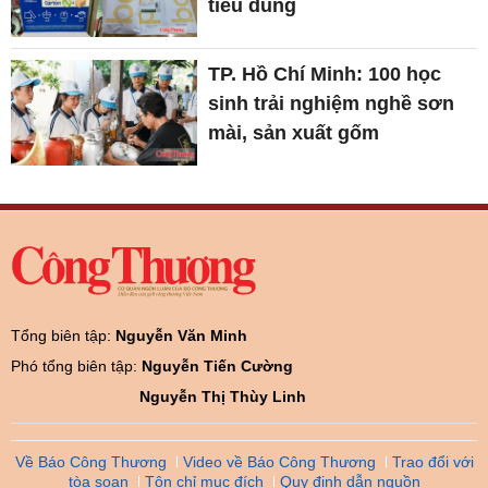
tiêu dùng
TP. Hồ Chí Minh: 100 học
sinh trải nghiệm nghề sơn
mài, sản xuất gốm
Tổng biên tập:
Nguyễn Văn Minh
Phó tổng biên tập:
Nguyễn Tiến Cường
Nguyễn Thị Thùy Linh
Về Báo Công Thương
Video về Báo Công Thương
Trao đổi với
tòa soạn
Tôn chỉ mục đích
Quy định dẫn nguồn