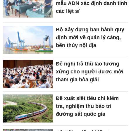
mẫu ADN xác định danh tính
các liệt sĩ
Bộ Xây dựng ban hành quy
định mới về quản lý cảng,
bến thủy nội địa
Đề nghị trả thù lao tương
xứng cho người được mời
tham gia hòa giải
Đề xuất siết tiêu chí kiểm
tra, nghiệm thu bảo trì
đường sắt quốc gia