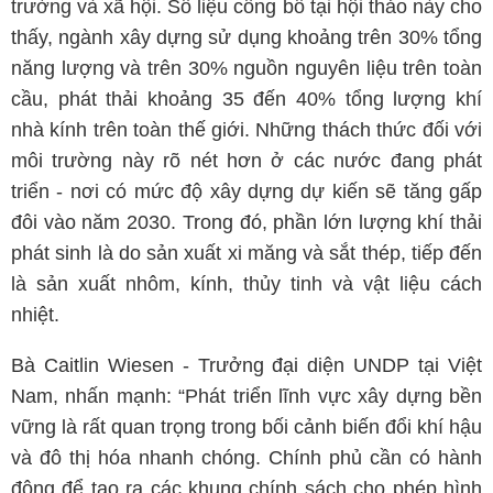
trường và xã hội. Số liệu công bố tại hội thảo này cho
thấy, ngành xây dựng sử dụng khoảng trên 30% tổng
năng lượng và trên 30% nguồn nguyên liệu trên toàn
cầu, phát thải khoảng 35 đến 40% tổng lượng khí
nhà kính trên toàn thế giới. Những thách thức đối với
môi trường này rõ nét hơn ở các nước đang phát
triển - nơi có mức độ xây dựng dự kiến sẽ tăng gấp
đôi vào năm 2030. Trong đó, phần lớn lượng khí thải
phát sinh là do sản xuất xi măng và sắt thép, tiếp đến
là sản xuất nhôm, kính, thủy tinh và vật liệu cách
nhiệt.
Bà Caitlin Wiesen - Trưởng đại diện UNDP tại Việt
Nam, nhấn mạnh: “Phát triển lĩnh vực xây dựng bền
vững là rất quan trọng trong bối cảnh biến đổi khí hậu
và đô thị hóa nhanh chóng. Chính phủ cần có hành
động để tạo ra các khung chính sách cho phép hình