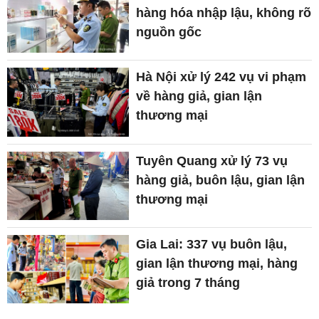
hàng hóa nhập lậu, không rõ
nguồn gốc
Hà Nội xử lý 242 vụ vi phạm
về hàng giả, gian lận
thương mại
Tuyên Quang xử lý 73 vụ
hàng giả, buôn lậu, gian lận
thương mại
Gia Lai: 337 vụ buôn lậu,
gian lận thương mại, hàng
giả trong 7 tháng