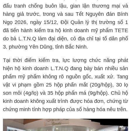
đấu tranh chống buôn lậu, gian lận thương mại và
hàng giả trước, trong và sau Tết Nguyên đán Bính
Ngọ 2026, ngày 15/12, Đội Quản lý thị trường số 1
đã tiến hành kiểm tra hộ kinh doanh mỹ phẩm TETE
do bà L.T.N.Q làm đại diện, có địa chỉ tại tổ dân phố
3, phường Yên Dũng, tỉnh Bắc Ninh.
Tại thời điểm kiểm tra, lực lượng chức năng phát
hiện hộ kinh doanh L.T.N.Q đang bày bán nhiều sản
phẩm mỹ phẩm không rõ nguồn gốc, xuất xứ. Tang
vật vi phạm gồm 25 hộp phấn mắt (20g/hộp), 30 lọ
son môi (4g/lọ) và 35 hộp phấn má (9g/hộp). Chủ hộ
kinh doanh không xuất trình được hóa đơn, chứng từ
chứng minh tính hợp pháp của số hàng hóa nêu trên.