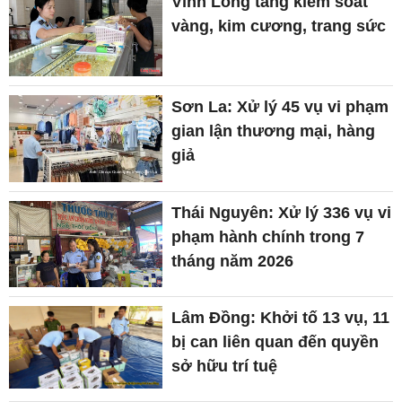
Vĩnh Long tăng kiểm soát
vàng, kim cương, trang sức
Sơn La: Xử lý 45 vụ vi phạm
gian lận thương mại, hàng
giả
Thái Nguyên: Xử lý 336 vụ vi
phạm hành chính trong 7
tháng năm 2026
Lâm Đồng: Khởi tố 13 vụ, 11
bị can liên quan đến quyền
sở hữu trí tuệ