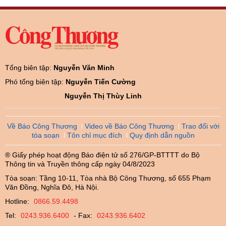
Tổng biên tập:
Nguyễn Văn Minh
Phó tổng biên tập:
Nguyễn Tiến Cường
Nguyễn Thị Thùy Linh
Về Báo Công Thương
Video về Báo Công Thương
Trao đổi với
tòa soạn
Tôn chỉ mục đích
Quy định dẫn nguồn
® Giấy phép hoạt động Báo điện tử số 276/GP-BTTTT do Bộ
Thông tin và Truyền thông cấp ngày 04/8/2023
Tòa soạn: Tầng 10-11, Tòa nhà Bộ Công Thương, số 655 Phạm
Văn Đồng, Nghĩa Đô, Hà Nội.
Hotline:
0866.59.4498
Tel:
0243.936.6400
- Fax:
0243.936.6402