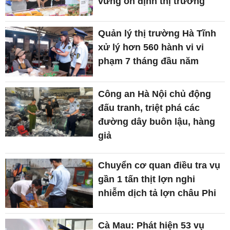
vững ổn định thị trường
Quản lý thị trường Hà Tĩnh
xử lý hơn 560 hành vi vi
phạm 7 tháng đầu năm
Công an Hà Nội chủ động
đấu tranh, triệt phá các
đường dây buôn lậu, hàng
giả
Chuyển cơ quan điều tra vụ
gần 1 tấn thịt lợn nghi
nhiễm dịch tả lợn châu Phi
Cà Mau: Phát hiện 53 vụ