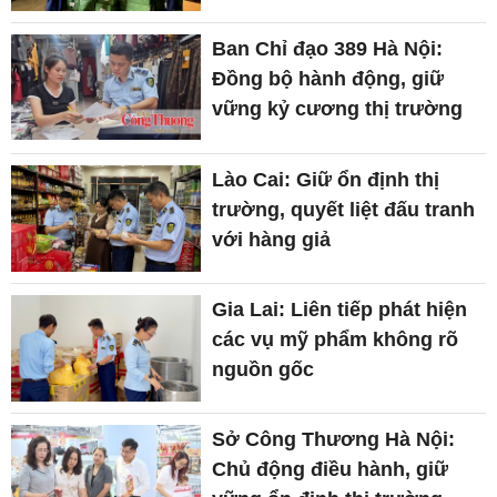
Ban Chỉ đạo 389 Hà Nội:
Đồng bộ hành động, giữ
vững kỷ cương thị trường
Lào Cai: Giữ ổn định thị
trường, quyết liệt đấu tranh
với hàng giả
Gia Lai: Liên tiếp phát hiện
các vụ mỹ phẩm không rõ
nguồn gốc
Sở Công Thương Hà Nội:
Chủ động điều hành, giữ