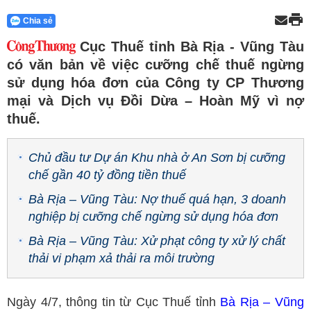
Chia sẻ
Cục Thuế tỉnh Bà Rịa - Vũng Tàu
có văn bản về việc cưỡng chế thuế ngừng
sử dụng hóa đơn của Công ty CP Thương
mại và Dịch vụ Đồi Dừa – Hoàn Mỹ vì nợ
thuế.
Chủ đầu tư Dự án Khu nhà ở An Sơn bị cưỡng
chế gần 40 tỷ đồng tiền thuế
Bà Rịa – Vũng Tàu: Nợ thuế quá hạn, 3 doanh
nghiệp bị cưỡng chế ngừng sử dụng hóa đơn
Bà Rịa – Vũng Tàu: Xử phạt công ty xử lý chất
thải vi phạm xả thải ra môi trường
Ngày 4/7, thông tin từ Cục Thuế tỉnh
Bà Rịa – Vũng