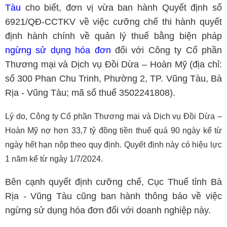
Tàu
cho biết, đơn vị vừa ban hành Quyết định số
6921/QĐ-CCTKV về việc cưỡng chế thi hành quyết
định hành chính về quản lý thuế bằng biện pháp
ngừng sử dụng hóa đơn
đối với Công ty Cổ phần
Thương mại và Dịch vụ Đồi Dừa – Hoàn Mỹ (địa chỉ:
số 300 Phan Chu Trinh, Phường 2, TP. Vũng Tàu, Bà
Rịa - Vũng Tàu; mã số thuế 3502241808).
Lý do, Công ty Cổ phần Thương mại và Dịch vụ Đồi Dừa –
Hoàn Mỹ nợ hơn 33,7 tỷ đồng tiền thuế quá 90 ngày kể từ
ngày hết hạn nộp theo quy định. Quyết định này có hiệu lực
1 năm kể từ ngày 1/7/2024.
Bên cạnh quyết định cưỡng chế, Cục Thuế tỉnh Bà
Rịa - Vũng Tàu cũng ban hành thông báo về việc
ngừng sử dụng hóa đơn đối với doanh nghiệp này.