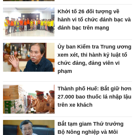
Khởi tố 26 đối tượng về
hành vi tổ chức đánh bạc và
đánh bạc trên mạng
Ủy ban Kiểm tra Trung ương
xem xét, thi hành kỷ luật tổ
chức đảng, đảng viên vi
phạm
Thành phố Huế: Bắt giữ hơn
27.000 bao thuốc lá nhập lậu
trên xe khách
Bắt tạm giam Thứ trưởng
Bộ Nông nghiệp và Môi