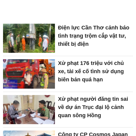
Điện lực Cần Thơ cảnh báo
tình trạng trộm cắp vật tư,
thiết bị điện
Xử phạt 176 triệu với chủ
xe, tài xế cố tình sử dụng
biên bản quá hạn
Xử phạt người đăng tin sai
về dự án Trục đại lộ cảnh
quan sông Hồng
Công ty CP Cosmos Japan