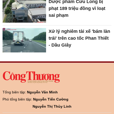
Dược phẩm Cửu Long bị
phạt 189 triệu đồng vì loạt
sai phạm
Xử lý nghiêm tài xế 'bám làn
trái' trên cao tốc Phan Thiết
- Dầu Giây
Tổng biên tập:
Nguyễn Văn Minh
Phó tổng biên tập:
Nguyễn Tiến Cường
Nguyễn Thị Thùy Linh