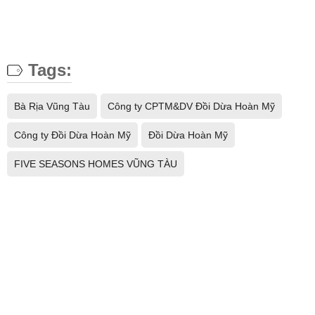
Tags:
Bà Rịa Vũng Tàu
Công ty CPTM&DV Đồi Dừa Hoàn Mỹ
Công ty Đồi Dừa Hoàn Mỹ
Đồi Dừa Hoàn Mỹ
FIVE SEASONS HOMES VŨNG TÀU