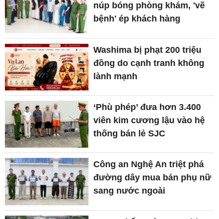
núp bóng phòng khám, 'vẽ
bệnh' ép khách hàng
Washima bị phạt 200 triệu
đồng do cạnh tranh không
lành mạnh
‘Phù phép’ đưa hơn 3.400
viên kim cương lậu vào hệ
thống bán lẻ SJC
Công an Nghệ An triệt phá
đường dây mua bán phụ nữ
sang nước ngoài