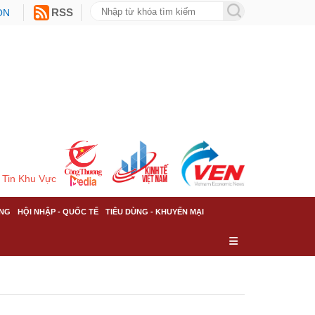
ON
RSS
Tin Khu Vực
NG
HỘI NHẬP - QUỐC TẾ
TIÊU DÙNG - KHUYẾN MẠI