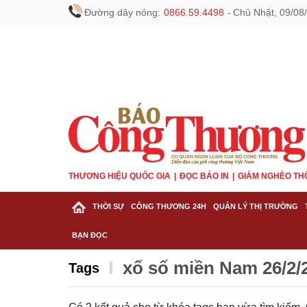
Đường dây nóng:
0866.59.4498
-
Chủ Nhật, 09/08
THƯƠNG HIỆU QUỐC GIA
ĐỌC BÁO IN
GIẢM NGHÈO TH
THỜI SỰ
CÔNG THƯƠNG 24H
QUẢN LÝ THỊ TRƯỜNG
BẠN ĐỌC
xổ số miền Nam 26/2/
Tags