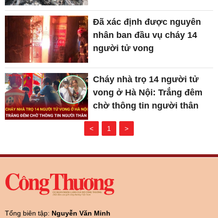
Đã xác định được nguyên
nhân ban đầu vụ cháy 14
người tử vong
Cháy nhà trọ 14 người tử
vong ở Hà Nội: Trắng đêm
chờ thông tin người thân
<
1
>
Tổng biên tập:
Nguyễn Văn Minh