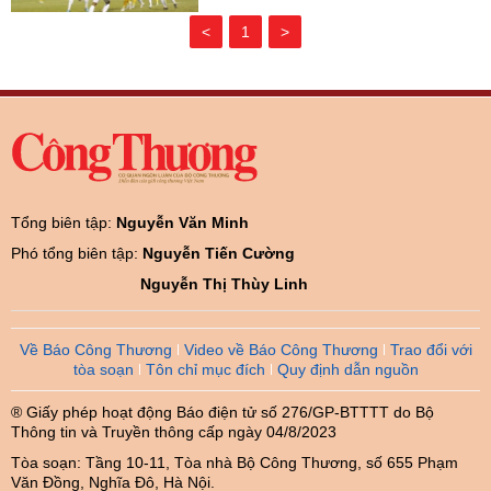
<
1
>
Tổng biên tập:
Nguyễn Văn Minh
Phó tổng biên tập:
Nguyễn Tiến Cường
Nguyễn Thị Thùy Linh
Về Báo Công Thương
Video về Báo Công Thương
Trao đổi với
tòa soạn
Tôn chỉ mục đích
Quy định dẫn nguồn
® Giấy phép hoạt động Báo điện tử số 276/GP-BTTTT do Bộ
Thông tin và Truyền thông cấp ngày 04/8/2023
Tòa soạn: Tầng 10-11, Tòa nhà Bộ Công Thương, số 655 Phạm
Văn Đồng, Nghĩa Đô, Hà Nội.