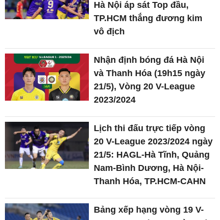
Hà Nội áp sát Top đầu,
TP.HCM thắng đương kim
vô địch
Nhận định bóng đá Hà Nội
và Thanh Hóa (19h15 ngày
21/5), Vòng 20 V-League
2023/2024
Lịch thi đấu trực tiếp vòng
20 V-League 2023/2024 ngày
21/5: HAGL-Hà Tĩnh, Quảng
Nam-Bình Dương, Hà Nội-
Thanh Hóa, TP.HCM-CAHN
Bảng xếp hạng vòng 19 V-