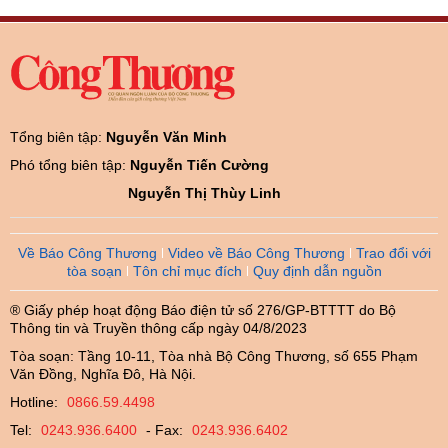
Tổng biên tập:
Nguyễn Văn Minh
Phó tổng biên tập:
Nguyễn Tiến Cường
Nguyễn Thị Thùy Linh
Về Báo Công Thương
Video về Báo Công Thương
Trao đổi với
tòa soạn
Tôn chỉ mục đích
Quy định dẫn nguồn
® Giấy phép hoạt động Báo điện tử số 276/GP-BTTTT do Bộ
Thông tin và Truyền thông cấp ngày 04/8/2023
Tòa soạn: Tầng 10-11, Tòa nhà Bộ Công Thương, số 655 Phạm
Văn Đồng, Nghĩa Đô, Hà Nội.
Hotline:
0866.59.4498
Tel:
0243.936.6400
- Fax:
0243.936.6402