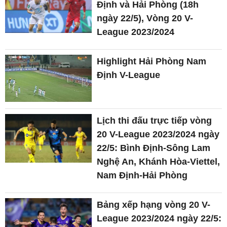
Định và Hải Phòng (18h
ngày 22/5), Vòng 20 V-
League 2023/2024
Highlight Hải Phòng Nam
Định V-League
Lịch thi đấu trực tiếp vòng
20 V-League 2023/2024 ngày
22/5: Bình Định-Sông Lam
Nghệ An, Khánh Hòa-Viettel,
Nam Định-Hải Phòng
Bảng xếp hạng vòng 20 V-
League 2023/2024 ngày 22/5: