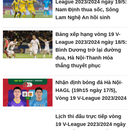
League 2023/2024 ngày 19/5:
Nam Định thua sốc, Sông
Lam Nghệ An hồi sinh
Bảng xếp hạng vòng 19 V-
League 2023/2024 ngày 18/5:
Bình Dương trở lại đường
đua, Hà Nội-Thanh Hóa
thắng thuyết phục
Nhận định bóng đá Hà Nội-
HAGL (19h15 ngày 17/5),
Vòng 19 V-League 2023/2024
Lịch thi đấu trực tiếp vòng
19 V-League 2023/2024 ngày