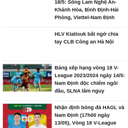
18/5: Sông Lam Nghệ An-
Khánh Hòa, Bình Định-Hải
Phòng, Viettel-Nam Định
HLV Kiatisuk bất ngờ chia
tay CLB Công an Hà Nội
Bảng xếp hạng vòng 18 V-
League 2023/2024 ngày 14/5:
Nam Định độc chiếm ngôi
đầu, SLNA lâm nguy
Nhận định bóng đá HAGL và
Nam Định (17h00 ngày
13/05), Vòng 18 V-League