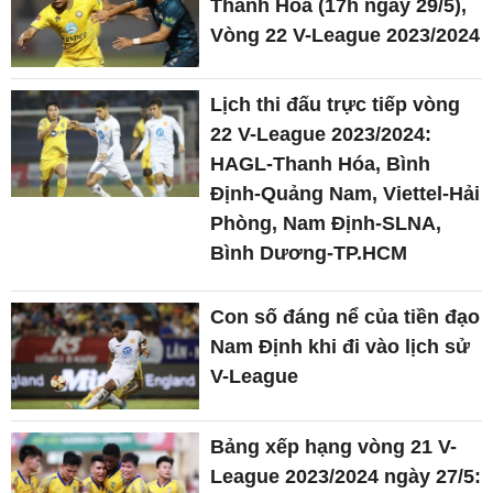
Thanh Hóa (17h ngày 29/5),
Vòng 22 V-League 2023/2024
Lịch thi đấu trực tiếp vòng
22 V-League 2023/2024:
HAGL-Thanh Hóa, Bình
Định-Quảng Nam, Viettel-Hải
Phòng, Nam Định-SLNA,
Bình Dương-TP.HCM
Con số đáng nể của tiền đạo
Nam Định khi đi vào lịch sử
V-League
Bảng xếp hạng vòng 21 V-
League 2023/2024 ngày 27/5: