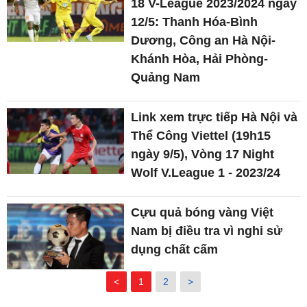
18 V-League 2023/2024 ngày
12/5: Thanh Hóa-Bình
Dương, Công an Hà Nội-
Khánh Hòa, Hải Phòng-
Quảng Nam
Link xem trực tiếp Hà Nội và
Thể Công Viettel (19h15
ngày 9/5), Vòng 17 Night
Wolf V.League 1 - 2023/24
Cựu quả bóng vàng Việt
Nam bị điều tra vì nghi sử
dụng chất cấm
<
1
2
>