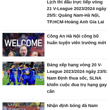
Lịch thi đấu trực tiếp vòng
21 V-League 2023/2024 ngày
25/5: Quảng Nam-Hà Nội,
TP.HCM-Hoàng Anh Gia Lai
Công An Hà Nội công bố
huấn luyện viên trưởng mới
Bảng xếp hạng vòng 20 V-
League 2023/2024 ngày 23/5:
Nam Định thua sốc, SLNA
khiến cuộc đua trụ hạng gay
cấn
Nhận định bóng đá Nam