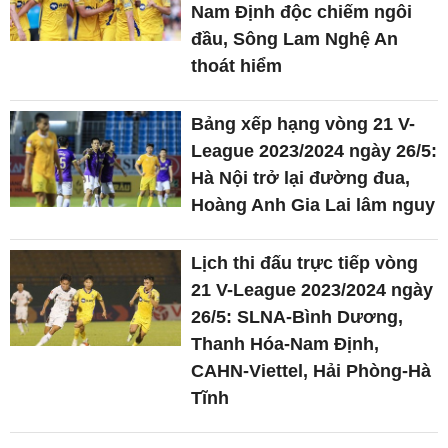
Nam Định độc chiếm ngôi
đầu, Sông Lam Nghệ An
thoát hiểm
Bảng xếp hạng vòng 21 V-
League 2023/2024 ngày 26/5:
Hà Nội trở lại đường đua,
Hoàng Anh Gia Lai lâm nguy
Lịch thi đấu trực tiếp vòng
21 V-League 2023/2024 ngày
26/5: SLNA-Bình Dương,
Thanh Hóa-Nam Định,
CAHN-Viettel, Hải Phòng-Hà
Tĩnh