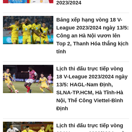
2023/2024
Bảng xếp hạng vòng 18 V-
League 2023/2024 ngày 13/5:
Công an Hà Nội vươn lên
Top 2, Thanh Hóa thắng kịch
tính
Lịch thi đấu trực tiếp vòng
18 V-League 2023/2024 ngày
13/5: HAGL-Nam Định,
SLNA-TP.HCM, Hà Tĩnh-Hà
Nội, Thể Công Viettel-Bình
Định
Lịch thi đấu trực tiếp vòng