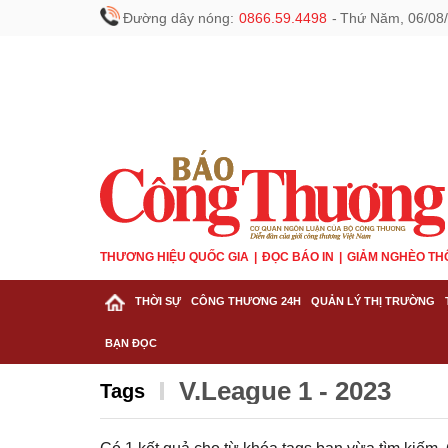
Đường dây nóng:
0866.59.4498
-
Thứ Năm, 06/08/
THƯƠNG HIỆU QUỐC GIA
ĐỌC BÁO IN
GIẢM NGHÈO TH
THỜI SỰ
CÔNG THƯƠNG 24H
QUẢN LÝ THỊ TRƯỜNG
BẠN ĐỌC
V.League 1 - 2023
Tags