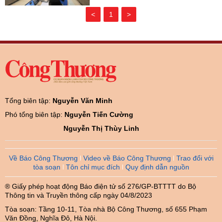
<
1
>
Tổng biên tập:
Nguyễn Văn Minh
Phó tổng biên tập:
Nguyễn Tiến Cường
Nguyễn Thị Thùy Linh
Về Báo Công Thương
Video về Báo Công Thương
Trao đổi với
tòa soạn
Tôn chỉ mục đích
Quy định dẫn nguồn
® Giấy phép hoạt động Báo điện tử số 276/GP-BTTTT do Bộ
Thông tin và Truyền thông cấp ngày 04/8/2023
Tòa soạn: Tầng 10-11, Tòa nhà Bộ Công Thương, số 655 Phạm
Văn Đồng, Nghĩa Đô, Hà Nội.