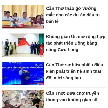
Cần Thơ tháo gỡ vướng
mắc cho các dự án đầu tư
bán lẻ
Không gian Úc mở rộng hợp
tác phát triển Đồng bằng
sông Cửu Long
Cần Thơ sở hữu nhiều điều
kiện phát triển hệ sinh thái
đổi mới sáng tạo
Cần Thơ: Đưa chợ truyền
thống vào không gian số