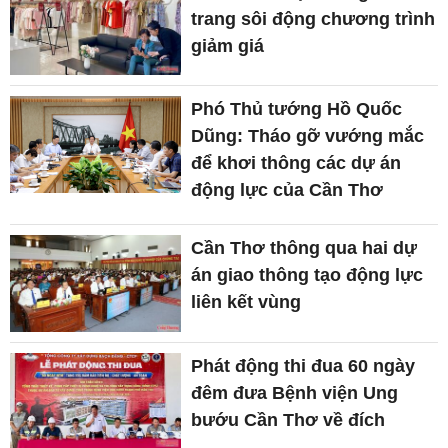
trang sôi động chương trình
giảm giá
Phó Thủ tướng Hồ Quốc
Dũng: Tháo gỡ vướng mắc
để khơi thông các dự án
động lực của Cần Thơ
Cần Thơ thông qua hai dự
án giao thông tạo động lực
liên kết vùng
Phát động thi đua 60 ngày
đêm đưa Bệnh viện Ung
bướu Cần Thơ về đích