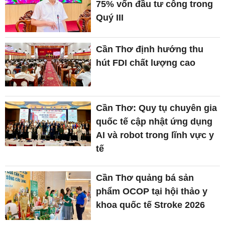
75% vốn đầu tư công trong
Quý III
Cần Thơ định hướng thu
hút FDI chất lượng cao
Cần Thơ: Quy tụ chuyên gia
quốc tế cập nhật ứng dụng
AI và robot trong lĩnh vực y
tế
Cần Thơ quảng bá sản
phẩm OCOP tại hội thảo y
khoa quốc tế Stroke 2026