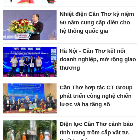
Nhiệt điện Cần Thơ kỷ niệm
50 năm cung cấp điện cho
hệ thống quốc gia
Hà Nội - Cần Thơ kết nối
doanh nghiệp, mở rộng giao
thương
Cần Thơ hợp tác CT Group
phát triển công nghệ chiến
lược và hạ tầng số
Điện lực Cần Thơ cảnh báo
tình trạng trộm cắp vật tư,