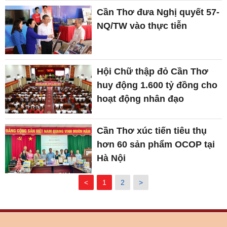
Cần Thơ đưa Nghị quyết 57-
NQ/TW vào thực tiễn
Hội Chữ thập đỏ Cần Thơ
huy động 1.600 tỷ đồng cho
hoạt động nhân đạo
Cần Thơ xúc tiến tiêu thụ
hơn 60 sản phẩm OCOP tại
Hà Nội
<
1
2
>