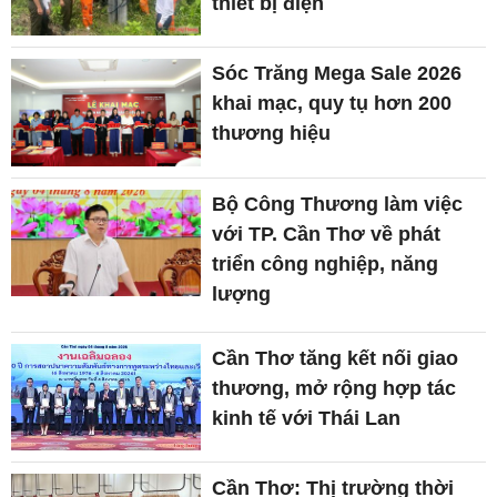
thiết bị điện
Sóc Trăng Mega Sale 2026
khai mạc, quy tụ hơn 200
thương hiệu
Bộ Công Thương làm việc
với TP. Cần Thơ về phát
triển công nghiệp, năng
lượng
Cần Thơ tăng kết nối giao
thương, mở rộng hợp tác
kinh tế với Thái Lan
Cần Thơ: Thị trường thời