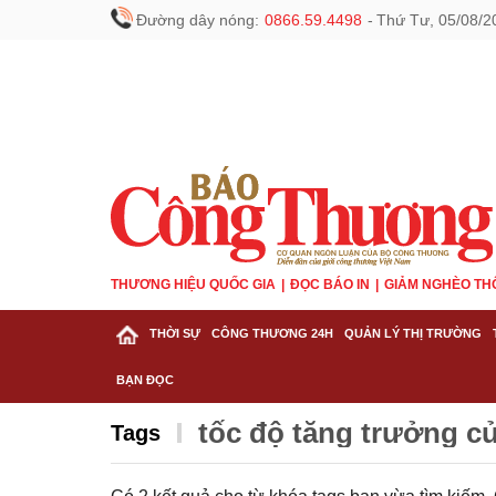
Đường dây nóng:
0866.59.4498
-
Thứ Tư, 05/08/2
THƯƠNG HIỆU QUỐC GIA
ĐỌC BÁO IN
GIẢM NGHÈO TH
THỜI SỰ
CÔNG THƯƠNG 24H
QUẢN LÝ THỊ TRƯỜNG
BẠN ĐỌC
tốc độ tăng trưởng c
Tags