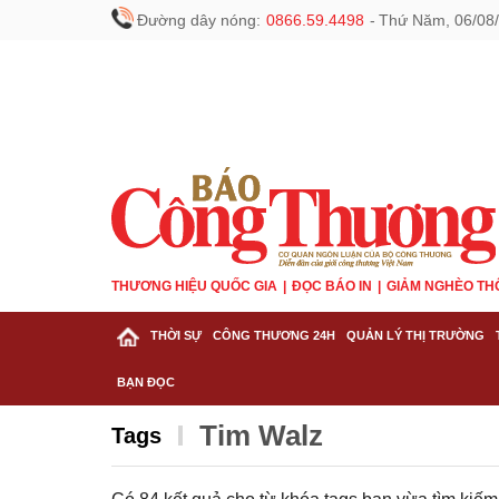
Đường dây nóng:
0866.59.4498
-
Thứ Năm, 06/08/
THƯƠNG HIỆU QUỐC GIA
ĐỌC BÁO IN
GIẢM NGHÈO TH
THỜI SỰ
CÔNG THƯƠNG 24H
QUẢN LÝ THỊ TRƯỜNG
BẠN ĐỌC
Tim Walz
Tags