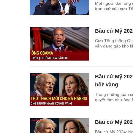
Một người đàn ông 
tranh cử của cựu T
Bầu cử Mỹ 202
Cựu Tổng thống Oba
vẫn đang gặp khó k
Bầu cử Mỹ 202
hội’ vàng
Trong những tuần c
quyết tâm như ông D
Bầu cử Mỹ 2024
Bầu cử Mỹ 2024: Ngư