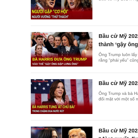
Bầu cử Mỹ 2024
thành ‘gậy ông
Ông Trump luôn lấy 
rằng “phái yếu” cũn
Bầu cử Mỹ 2024
Ông Trump và bà Har
đối mặt với một số 
Bầu cử Mỹ 2024