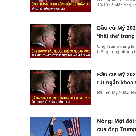
13/10 về việc ông 
Bầu cử Mỹ 202
'thất thế' tron
Ông Trump đang làm
thống trong những 
Bầu cử Mỹ 2024
rút ngắn khoả
Bầu cử Mỹ 2024: Bà 
Nóng: Một đối
của ông Trum