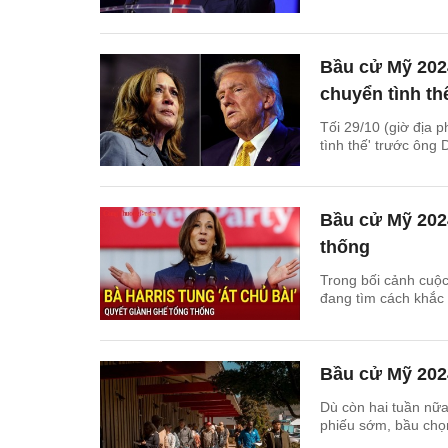
Bầu cử Mỹ 202
chuyển tình th
Tối 29/10 (giờ địa 
tình thế' trước ông
Bầu cử Mỹ 2024
thống
Trong bối cảnh cuộ
đang tìm cách khắc 
Bầu cử Mỹ 2024
Dù còn hai tuần nữa
phiếu sớm, bầu chọn