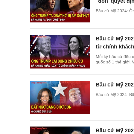
''đòn' quyết đị
Bầu cử Mỹ 2024: Ông 
Bầu cử Mỹ 2024
từ chính khác
Mỗi kỳ bầu cử đều c
quốc số 1 thế giới.
Bầu cử Mỹ 202
Bầu cử Mỹ 2024: Bấ
Bầu cử Mỹ 202