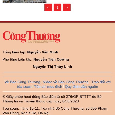
<
1
>
Tổng biên tập:
Nguyễn Văn Minh
Phó tổng biên tập:
Nguyễn Tiến Cường
Nguyễn Thị Thùy Linh
Về Báo Công Thương
Video về Báo Công Thương
Trao đổi với
tòa soạn
Tôn chỉ mục đích
Quy định dẫn nguồn
® Giấy phép hoạt động Báo điện tử số 276/GP-BTTTT do Bộ
Thông tin và Truyền thông cấp ngày 04/8/2023
Tòa soạn: Tầng 10-11, Tòa nhà Bộ Công Thương, số 655 Phạm
Văn Đồng, Nghĩa Đô, Hà Nội.