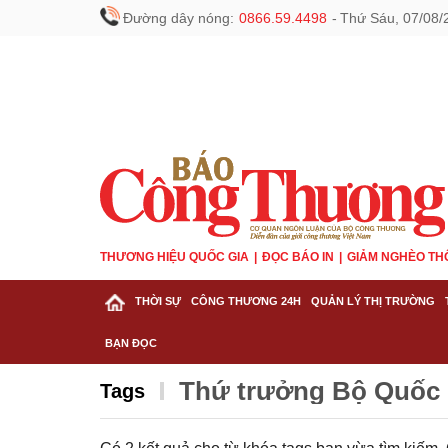
Đường dây nóng:
0866.59.4498
-
Thứ Sáu, 07/08/
THƯƠNG HIỆU QUỐC GIA
ĐỌC BÁO IN
GIẢM NGHÈO TH
THỜI SỰ
CÔNG THƯƠNG 24H
QUẢN LÝ THỊ TRƯỜNG
BẠN ĐỌC
Thứ trưởng Bộ Quốc
Tags