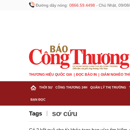
Đường dây nóng:
0866.59.4498
-
Chủ Nhật, 09/08
THƯƠNG HIỆU QUỐC GIA
ĐỌC BÁO IN
GIẢM NGHÈO TH
THỜI SỰ
CÔNG THƯƠNG 24H
QUẢN LÝ THỊ TRƯỜNG
BẠN ĐỌC
sơ cứu
Tags