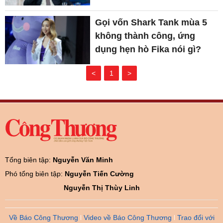
Gọi vốn Shark Tank mùa 5
không thành công, ứng
dụng hẹn hò Fika nói gì?
<
1
>
Tổng biên tập:
Nguyễn Văn Minh
Phó tổng biên tập:
Nguyễn Tiến Cường
Nguyễn Thị Thùy Linh
Về Báo Công Thương
Video về Báo Công Thương
Trao đổi với