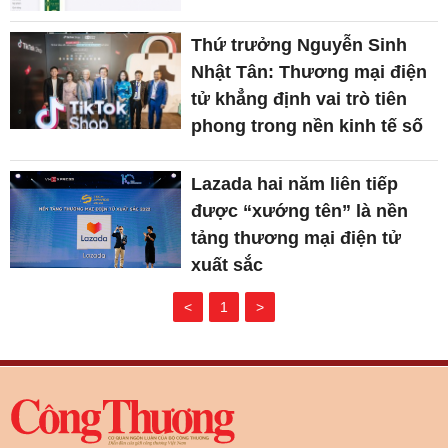
Thứ trưởng Nguyễn Sinh
Nhật Tân: Thương mại điện
tử khẳng định vai trò tiên
phong trong nền kinh tế số
Lazada hai năm liên tiếp
được “xướng tên” là nền
tảng thương mại điện tử
xuất sắc
<
1
>