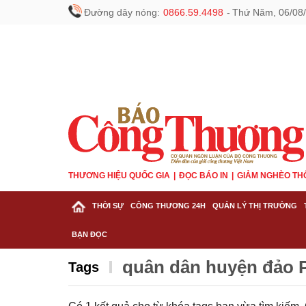
Đường dây nóng:
0866.59.4498
-
Thứ Năm, 06/08/
THƯƠNG HIỆU QUỐC GIA
ĐỌC BÁO IN
GIẢM NGHÈO TH
THỜI SỰ
CÔNG THƯƠNG 24H
QUẢN LÝ THỊ TRƯỜNG
BẠN ĐỌC
quân dân huyện đảo 
Tags