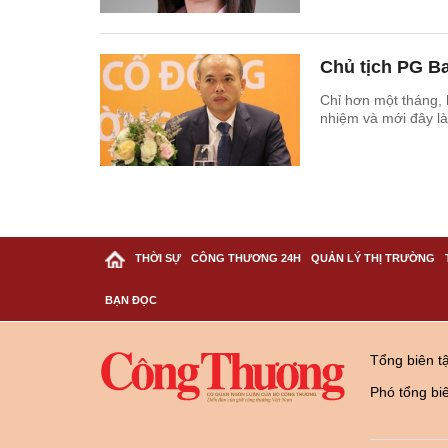
Chủ tịch PG Ba
Chỉ hơn một tháng, 
nhiệm và mới đây l
THỜI SỰ
CÔNG THƯƠNG 24H
QUẢN LÝ THỊ TRƯỜNG
BẠN ĐỌC
Tổng biên t
Phó tổng bi