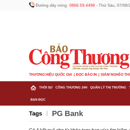
Đường dây nóng:
0866.59.4498
-
Thứ Sáu, 07/08/
THƯƠNG HIỆU QUỐC GIA
ĐỌC BÁO IN
GIẢM NGHÈO TH
THỜI SỰ
CÔNG THƯƠNG 24H
QUẢN LÝ THỊ TRƯỜNG
BẠN ĐỌC
PG Bank
Tags