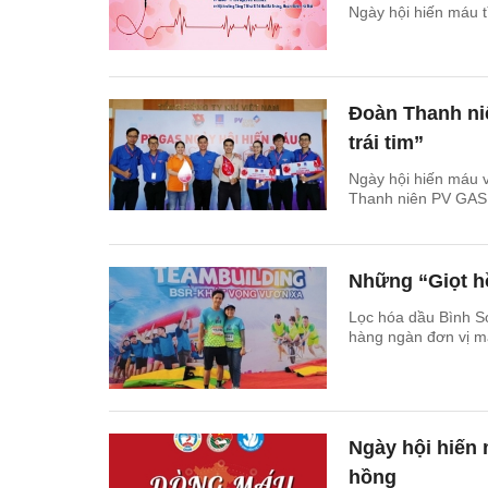
Ngày hội hiến máu 
Đoàn Thanh ni
trái tim”
Ngày hội hiến máu v
Thanh niên PV GAS 
Những “Giọt h
Lọc hóa dầu Bình Sơ
hàng ngàn đơn vị 
Ngày hội hiến
hồng