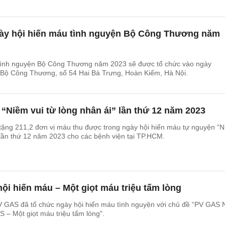
gày hội hiến máu tình nguyện Bộ Công Thương năm
tình nguyện Bộ Công Thương năm 2023 sẽ được tổ chức vào ngày
ở Bộ Công Thương, số 54 Hai Bà Trưng, Hoàn Kiếm, Hà Nội.
“Niềm vui từ lòng nhân ái” lần thứ 12 năm 2023
tặng 211,2 đơn vị máu thu được trong ngày hội hiến máu tự nguyện “
” lần thứ 12 năm 2023 cho các bệnh viện tại TP.HCM.
i hiến máu – Một giọt máu triệu tấm lòng
 GAS đã tổ chức ngày hội hiến máu tình nguyện với chủ đề “PV GAS 
 – Một giọt máu triệu tấm lòng".