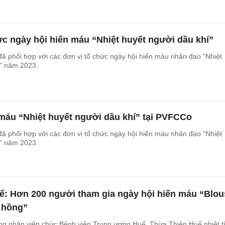
c ngày hội hiến máu “Nhiệt huyết người dầu khí”
 phối hợp với các đơn vị tổ chức ngày hội hiến máu nhân đạo “Nhiệt
í” năm 2023.
máu “Nhiệt huyết người dầu khí” tại PVFCCo
 phối hợp với các đơn vị tổ chức ngày hội hiến máu nhân đạo “Nhiệt
í” năm 2023.
ế: Hơn 200 người tham gia ngày hội hiến máu “Blou
m hồng”
ng nhân viên chức Bệnh viên Trung ương Huế, Thừa Thiên Huế nhiệt t