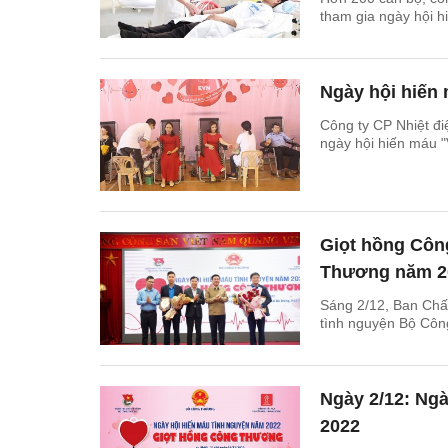
tham gia ngày hội hi
Ngày hội hiến 
Công ty CP Nhiệt đi
ngày hội hiến máu "V
Giọt hồng Côn
Thương năm 2
Sáng 2/12, Ban Chấ
tình nguyện Bộ Cô
Ngày 2/12: Ng
2022