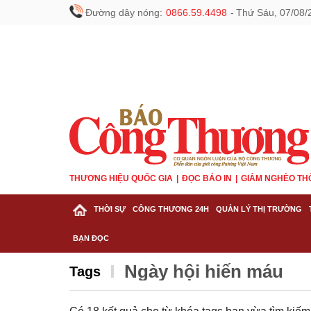
Đường dây nóng:
0866.59.4498
-
Thứ Sáu, 07/08/
THƯƠNG HIỆU QUỐC GIA
ĐỌC BÁO IN
GIẢM NGHÈO TH
THỜI SỰ
CÔNG THƯƠNG 24H
QUẢN LÝ THỊ TRƯỜNG
BẠN ĐỌC
Ngày hội hiến máu
Tags