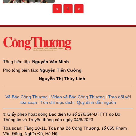
<
1
>
Tổng biên tập:
Nguyễn Văn Minh
Phó tổng biên tập:
Nguyễn Tiến Cường
Nguyễn Thị Thùy Linh
Về Báo Công Thương
Video về Báo Công Thương
Trao đổi với
tòa soạn
Tôn chỉ mục đích
Quy định dẫn nguồn
® Giấy phép hoạt động Báo điện tử số 276/GP-BTTTT do Bộ
Thông tin và Truyền thông cấp ngày 04/8/2023
Tòa soạn: Tầng 10-11, Tòa nhà Bộ Công Thương, số 655 Phạm
Văn Đồng, Nghĩa Đô, Hà Nội.