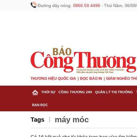
Đường dây nóng:
0866.59.4498
-
Thứ Năm, 06/08/
THƯƠNG HIỆU QUỐC GIA
ĐỌC BÁO IN
GIẢM NGHÈO TH
THỜI SỰ
CÔNG THƯƠNG 24H
QUẢN LÝ THỊ TRƯỜNG
BẠN ĐỌC
máy móc
Tags