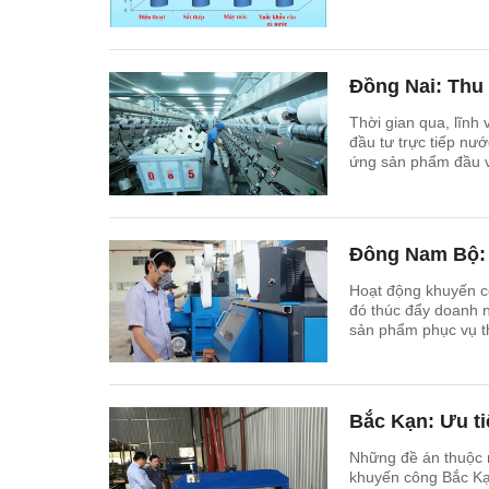
Đồng Nai: Thu 
Thời gian qua, lĩnh
đầu tư trực tiếp nư
ứng sản phẩm đầu và
Đông Nam Bộ: “
Hoạt động khuyến c
đó thúc đẩy doanh 
sản phẩm phục vụ th
Bắc Kạn: Ưu ti
Những đề án thuộc n
khuyến công Bắc Kạ