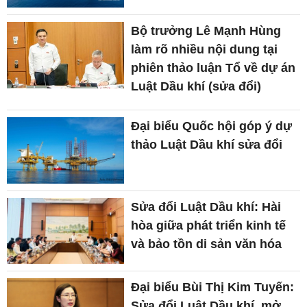
Bộ trưởng Lê Mạnh Hùng
làm rõ nhiều nội dung tại
phiên thảo luận Tổ về dự án
Luật Dầu khí (sửa đổi)
Đại biểu Quốc hội góp ý dự
thảo Luật Dầu khí sửa đổi
Sửa đổi Luật Dầu khí: Hài
hòa giữa phát triển kinh tế
và bảo tồn di sản văn hóa
Đại biểu Bùi Thị Kim Tuyến:
Sửa đổi Luật Dầu khí, mở