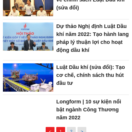
(sửa đổi)
Dự thảo Nghị định Luật Dầu
khí năm 2022: Tạo hành lang
pháp lý thuận lợi cho hoạt
động dầu khí
Luật Dầu khí (sửa đổi): Tạo
cơ chế, chính sách thu hút
đầu tư
Longform | 10 sự kiện nổi
bật ngành Công Thương
năm 2022
<
1
2
>