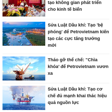
tạo không gian phát triển
cho kinh tế biển
Sửa Luật Dầu khí: Tạo 'bệ
phóng' để Petrovietnam kiến
tạo các cực tăng trưởng
mới
Tháo gỡ thể chế: "Chìa
khóa’ để Petrovietnam vươn
xa
Sửa Luật Dầu khí: Tạo cơ
chế đủ mạnh khai thác hiệu
quả nguồn lực