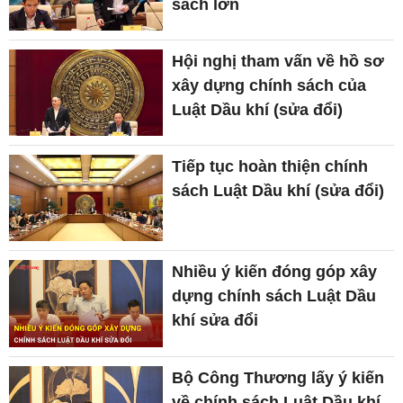
sách lớn
Hội nghị tham vấn về hồ sơ
xây dựng chính sách của
Luật Dầu khí (sửa đổi)
Tiếp tục hoàn thiện chính
sách Luật Dầu khí (sửa đổi)
Nhiều ý kiến đóng góp xây
dựng chính sách Luật Dầu
khí sửa đổi
Bộ Công Thương lấy ý kiến
về chính sách Luật Dầu khí