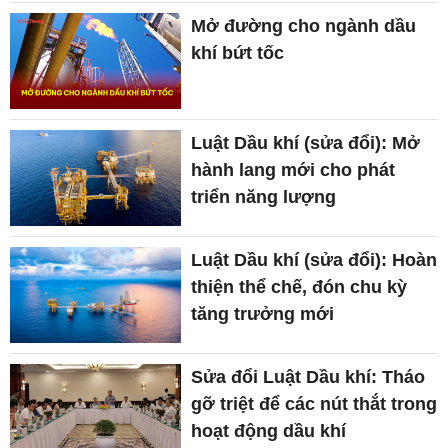
Mở đường cho ngành dầu
khí bứt tốc
Luật Dầu khí (sửa đổi): Mở
hành lang mới cho phát
triển năng lượng
Luật Dầu khí (sửa đổi): Hoàn
thiện thể chế, đón chu kỳ
tăng trưởng mới
Sửa đổi Luật Dầu khí: Tháo
gỡ triệt để các nút thắt trong
hoạt động dầu khí