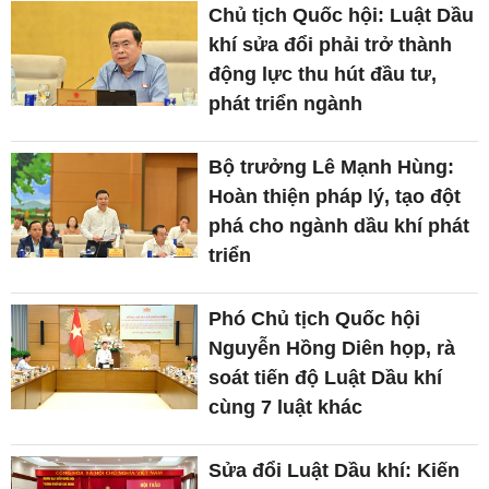
Chủ tịch Quốc hội: Luật Dầu
khí sửa đổi phải trở thành
động lực thu hút đầu tư,
phát triển ngành
Bộ trưởng Lê Mạnh Hùng:
Hoàn thiện pháp lý, tạo đột
phá cho ngành dầu khí phát
triển
Phó Chủ tịch Quốc hội
Nguyễn Hồng Diên họp, rà
soát tiến độ Luật Dầu khí
cùng 7 luật khác
Sửa đổi Luật Dầu khí: Kiến