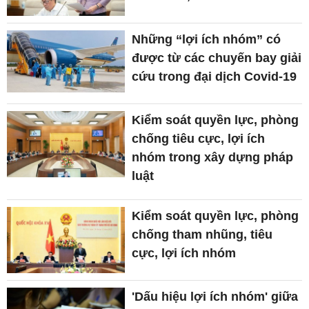
Những “lợi ích nhóm” có
được từ các chuyến bay giải
cứu trong đại dịch Covid-19
Kiểm soát quyền lực, phòng
chống tiêu cực, lợi ích
nhóm trong xây dựng pháp
luật
Kiểm soát quyền lực, phòng
chống tham nhũng, tiêu
cực, lợi ích nhóm
'Dấu hiệu lợi ích nhóm' giữa