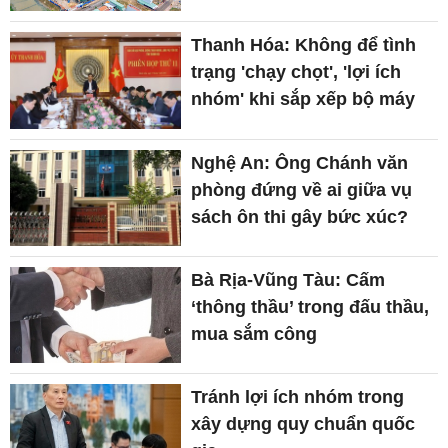
Thanh Hóa: Không để tình
trạng 'chạy chọt', 'lợi ích
nhóm' khi sắp xếp bộ máy
Nghệ An: Ông Chánh văn
phòng đứng về ai giữa vụ
sách ôn thi gây bức xúc?
Bà Rịa-Vũng Tàu: Cấm
‘thông thầu’ trong đấu thầu,
mua sắm công
Tránh lợi ích nhóm trong
xây dựng quy chuẩn quốc