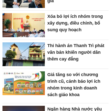
gia
Xóa bỏ lợi ích nhóm trong
xây dựng, điều chỉnh, bổ
sung quy hoạch
Thi hành án Thanh Trì phát
văn bản khiến người dân
thêm cay đắng
Giá tăng so với chương
trình cũ, cảnh báo lợi ích
nhóm trong kinh doanh
sách giáo khoa
Ngân hàng Nhà nước yêu