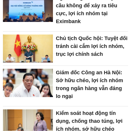
cầu không để xảy ra tiêu
cực, lợi ích nhóm tại
Eximbank
Chủ tịch Quốc hội: Tuyệt đối
tránh cài cắm lợi ích nhóm,
trục lợi chính sách
Giám đốc Công an Hà Nội:
Sở hữu chéo, lợi ích nhóm
trong ngân hàng vẫn đáng
lo ngại
Kiểm soát hoạt động tín
dụng, chống thao túng, lợi
ích nhóm, sở hữu chéo