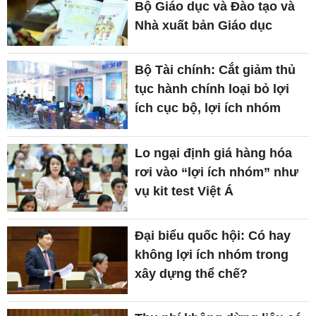
Bộ Giáo dục và Đào tạo và
Nhà xuất bản Giáo dục
Bộ Tài chính: Cắt giảm thủ
tục hành chính loại bỏ lợi
ích cục bộ, lợi ích nhóm
Lo ngại định giá hàng hóa
rơi vào “lợi ích nhóm” như
vụ kit test Việt Á
Đại biểu quốc hội: Có hay
không lợi ích nhóm trong
xây dựng thể chế?