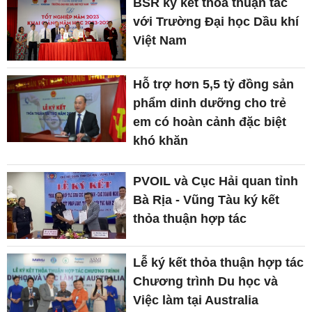
BSR ký kết thỏa thuận tác
với Trường Đại học Dầu khí
Việt Nam
Hỗ trợ hơn 5,5 tỷ đồng sản
phẩm dinh dưỡng cho trẻ
em có hoàn cảnh đặc biệt
khó khăn
PVOIL và Cục Hải quan tỉnh
Bà Rịa - Vũng Tàu ký kết
thỏa thuận hợp tác
Lễ ký kết thỏa thuận hợp tác
Chương trình Du học và
Việc làm tại Australia