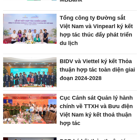
Tổng công ty Đường sắt
Việt Nam và Vinpearl ký kết
hợp tác thúc đẩy phát triển
du lịch
BIDV và Viettel ký kết Thỏa
thuận hợp tác toàn diện giai
đoạn 2024-2028
Cục Cảnh sát Quản lý hành
chính về TTXH và Bưu điện
Việt Nam ký kết thoả thuận
hợp tác