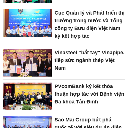
Cục Quản lý và Phát triển thị
trường trong nước và Tổng
công ty Bưu điện Việt Nam
ký kết hợp tác
Vinasteel "bắt tay" Vinapipe,
tiếp sức ngành thép Việt
Nam
PVcomBank ký kết thỏa
thuận hợp tác với Bệnh viện
Đa khoa Tân Định
Sao Mai Group bứt phá
quốc tế với siêu dự án điện