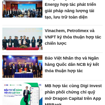
Energy hợp tác phát triển
giải pháp năng lượng tái
tạo, lưu trữ toàn diện
Vinachem, Petrolimex và
VNPT ký thỏa thuận hợp tác
chiến lược
Bảo Việt Nhân thọ và Ngân
hàng Quốc dân NCB ký kết
thỏa thuận hợp tác
MB hợp tác cùng Digi Invest
phân phối chứng chỉ quỹ
mở Dragon Capital trên App
MBBank