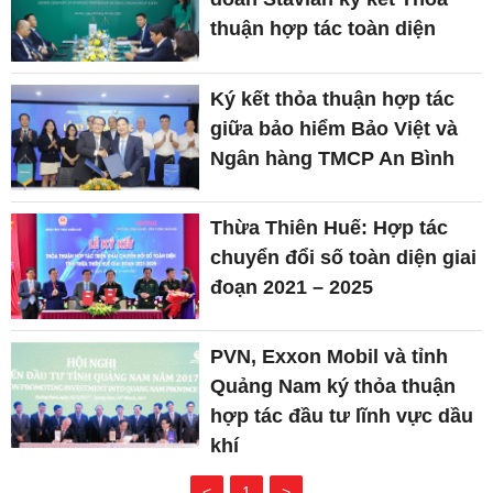
thuận hợp tác toàn diện
Ký kết thỏa thuận hợp tác
giữa bảo hiểm Bảo Việt và
Ngân hàng TMCP An Bình
Thừa Thiên Huế: Hợp tác
chuyển đổi số toàn diện giai
đoạn 2021 – 2025
PVN, Exxon Mobil và tỉnh
Quảng Nam ký thỏa thuận
hợp tác đầu tư lĩnh vực dầu
khí
<
1
>