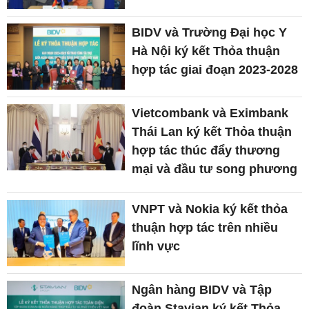
BIDV và Trường Đại học Y
Hà Nội ký kết Thỏa thuận
hợp tác giai đoạn 2023-2028
Vietcombank và Eximbank
Thái Lan ký kết Thỏa thuận
hợp tác thúc đẩy thương
mại và đầu tư song phương
VNPT và Nokia ký kết thỏa
thuận hợp tác trên nhiều
lĩnh vực
Ngân hàng BIDV và Tập
đoàn Stavian ký kết Thỏa