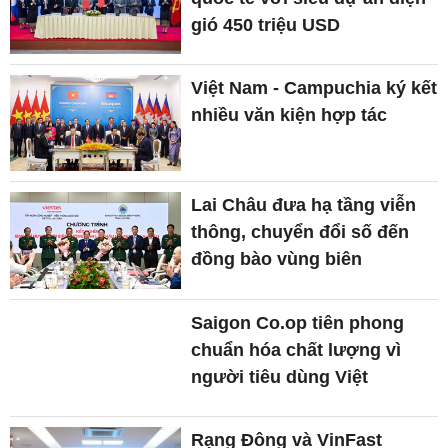
gió 450 triệu USD
Việt Nam - Campuchia ký kết
nhiều văn kiện hợp tác
Lai Châu đưa hạ tầng viễn
thông, chuyển đổi số đến
đồng bào vùng biên
Saigon Co.op tiên phong
chuẩn hóa chất lượng vì
người tiêu dùng Việt
Rạng Đông và VinFast