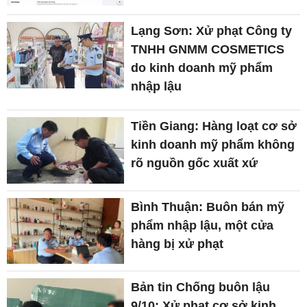
Lạng Sơn: Xử phạt Công ty
TNHH GNMM COSMETICS
do kinh doanh mỹ phẩm
nhập lậu
Tiền Giang: Hàng loạt cơ sở
kinh doanh mỹ phẩm không
rõ nguồn gốc xuất xứ
Bình Thuận: Buôn bán mỹ
phẩm nhập lậu, một cửa
hàng bị xử phạt
Bản tin Chống buôn lậu
9/10: Xử phạt cơ sở kinh