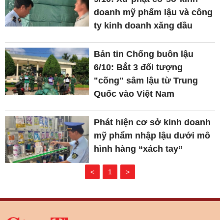
doanh mỹ phẩm lậu và công
ty kinh doanh xăng dầu
Bản tin Chống buôn lậu
6/10: Bắt 3 đối tượng
"cõng" sâm lậu từ Trung
Quốc vào Việt Nam
Phát hiện cơ sở kinh doanh
mỹ phẩm nhập lậu dưới mô
hình hàng “xách tay”
<
1
>