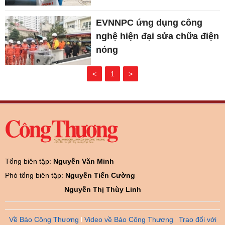
EVNNPC ứng dụng công
nghệ hiện đại sửa chữa điện
nóng
<
1
>
Tổng biên tập:
Nguyễn Văn Minh
Phó tổng biên tập:
Nguyễn Tiến Cường
Nguyễn Thị Thùy Linh
Về Báo Công Thương
Video về Báo Công Thương
Trao đổi với