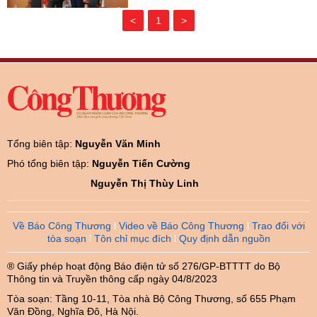
<
1
>
Tổng biên tập:
Nguyễn Văn Minh
Phó tổng biên tập:
Nguyễn Tiến Cường
Nguyễn Thị Thùy Linh
Về Báo Công Thương
Video về Báo Công Thương
Trao đổi với
tòa soạn
Tôn chỉ mục đích
Quy định dẫn nguồn
® Giấy phép hoạt động Báo điện tử số 276/GP-BTTTT do Bộ
Thông tin và Truyền thông cấp ngày 04/8/2023
Tòa soạn: Tầng 10-11, Tòa nhà Bộ Công Thương, số 655 Phạm
Văn Đồng, Nghĩa Đô, Hà Nội.