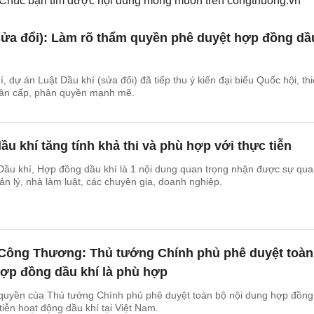
. Chúc bạn tìm được nội dung mong muốn trên
congthuong.vn
sửa đổi): Làm rõ thẩm quyền phê duyệt hợp đồng dầ
 dự án Luật Dầu khí (sửa đổi) đã tiếp thu ý kiến đại biểu Quốc hội, thi
phân cấp, phân quyền mạnh mẽ.
u khí tăng tính khả thi và phù hợp với thực tiễn
Dầu khí, Hợp đồng dầu khí là 1 nội dung quan trọng nhận được sự qu
n lý, nhà làm luật, các chuyên gia, doanh nghiệp.
Công Thương: Thủ tướng Chính phủ phê duyệt toàn
hợp đồng dầu khí là phù hợp
 quyền của Thủ tướng Chính phủ phê duyệt toàn bộ nội dung hợp đồng
tiễn hoạt động dầu khí tại Việt Nam.