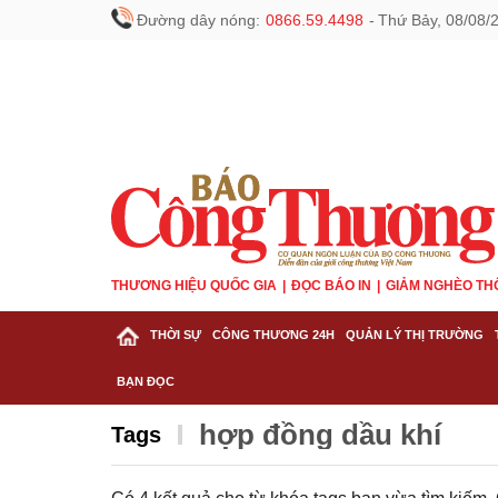
Đường dây nóng:
0866.59.4498
-
Thứ Bảy, 08/08/
THƯƠNG HIỆU QUỐC GIA
ĐỌC BÁO IN
GIẢM NGHÈO TH
THỜI SỰ
CÔNG THƯƠNG 24H
QUẢN LÝ THỊ TRƯỜNG
BẠN ĐỌC
hợp đồng dầu khí
Tags