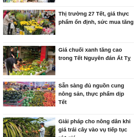
Thị trường 27 Tết, giá thực
phẩm ổn định, sức mua tăng
Giá chuối xanh tăng cao
trong Tết Nguyên đán Ất Tỵ
Sẵn sàng đủ nguồn cung
nông sản, thực phẩm dịp
Tết
Giải pháp cho nông dân khi
giá trái cây vào vụ tiếp tục