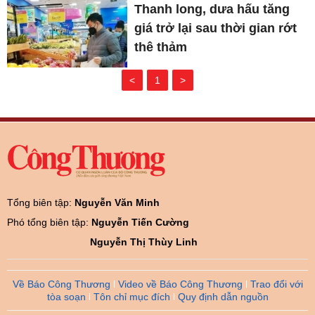
Thanh long, dưa hấu tăng
giá trở lại sau thời gian rớt
thê thảm
<
1
>
Tổng biên tập:
Nguyễn Văn Minh
Phó tổng biên tập:
Nguyễn Tiến Cường
Nguyễn Thị Thùy Linh
Về Báo Công Thương
Video về Báo Công Thương
Trao đổi với
tòa soạn
Tôn chỉ mục đích
Quy định dẫn nguồn